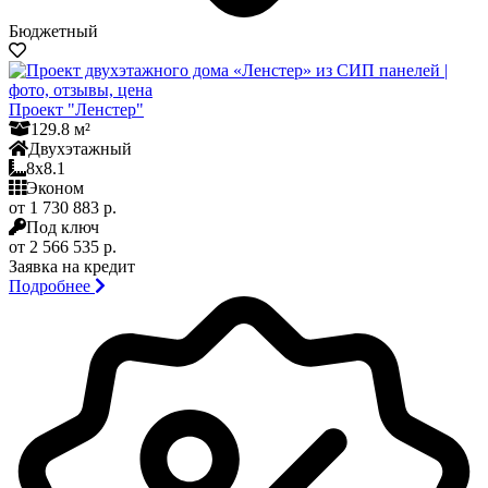
Бюджетный
Проект "Ленстер"
129.8 м²
Двухэтажный
8x8.1
Эконом
от 1 730 883 р.
Под ключ
от 2 566 535 р.
Заявка на кредит
Подробнее