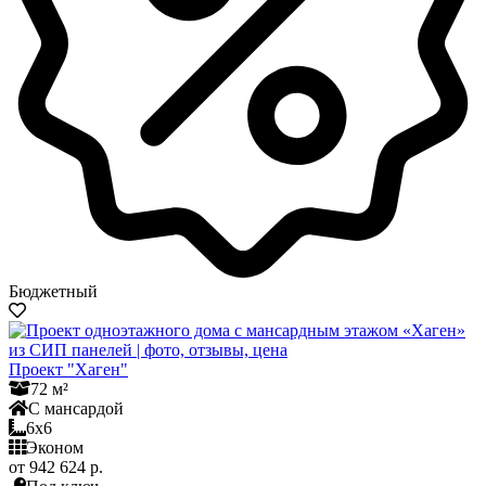
Бюджетный
Проект "Хаген"
72 м²
С мансардой
6x6
Эконом
от 942 624 р.