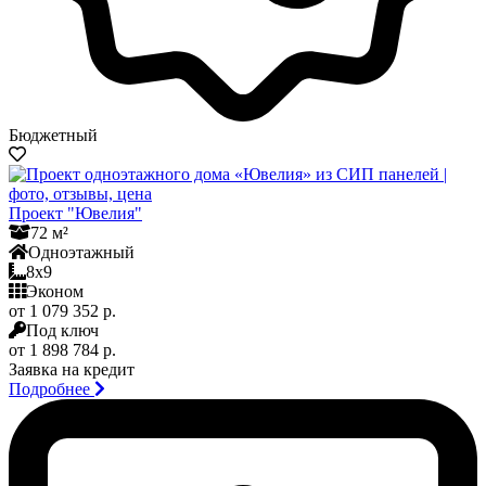
Бюджетный
Проект "Ювелия"
72 м²
Одноэтажный
8x9
Эконом
от 1 079 352 р.
Под ключ
от 1 898 784 р.
Заявка на кредит
Подробнее