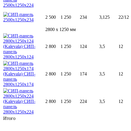
2 500
1 250
234
3,125
22/12
2800 x 1250 мм
2 800
1 250
124
3,5
12
2 800
1 250
174
3,5
12
2 800
1 250
224
3,5
12
Итого