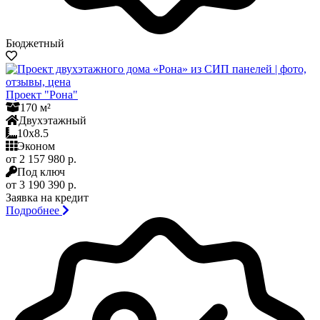
Бюджетный
Проект "Рона"
170 м²
Двухэтажный
10x8.5
Эконом
от 2 157 980 р.
Под ключ
от 3 190 390 р.
Заявка на кредит
Подробнее