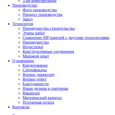
5-ой комплектации
Производство
Фото производства
Процесс производства
Завод
Технология
Преимущества строительства
Этапы работ
Сравнение SIP-панелей с другими технологиями
Преимущества
Недостатки
Конструктивные соединения
Мировой опыт
О компании
Кредитование
Сертификаты
Вопрос директору
Вопрос-ответ
Благодарности
Наши дилеры и партнеры
Вакансии
Материнский капитал
Поэтапная оплата
Контакты