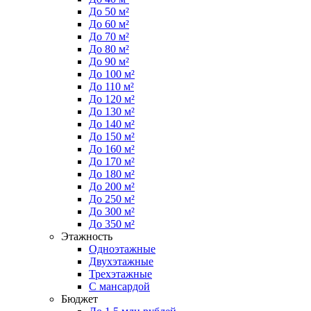
До 50 м²
До 60 м²
До 70 м²
До 80 м²
До 90 м²
До 100 м²
До 110 м²
До 120 м²
До 130 м²
До 140 м²
До 150 м²
До 160 м²
До 170 м²
До 180 м²
До 200 м²
До 250 м²
До 300 м²
До 350 м²
Этажность
Одноэтажные
Двухэтажные
Трехэтажные
С мансардой
Бюджет