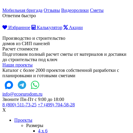
Мобильная бригада
Отзывы
Видеоролики
Сметы
Ответим быстро
Избранное
Калькулятор
Акции
Производство и строительство
домов из СИП панелей
Расчет стоимости
Подготовим полный расчет сметы от материалов и доставки
до строительства под ключ
Наши проекты
Каталог с более 2000 проектов собственной разработки с
планировками и готовыми сметами
info@ecoeurodom.ru
Звоните Пн-Пт с 9:00 до 18:00
8 (800) 511-73-25
+7 (499) 704-58-28
X
Проекты
Размеры
4 x 6