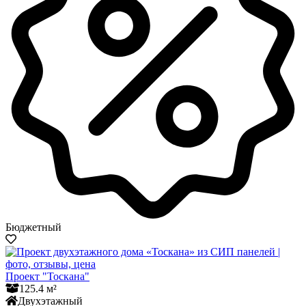
Бюджетный
Проект "Тоскана"
125.4 м²
Двухэтажный