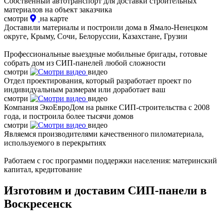
Собственный автотранспорт для доставки строительных
материалов на объект заказчика
смотри
на карте
Доставили материалы и построили дома в Ямало-Ненецком
округе, Крыму, Сочи, Белоруссии, Казахстане, Грузии
Профессиональные выездные мобильные бригады, готовые
собрать дом из СИП-панелей любой сложности
смотри
видео
Отдел проектирования, который разработает проект по
индивидуальным размерам или доработает ваш
смотри
видео
Компания ЭкоЕвроДом на рынке СИП-строительства с 2008
года, и построила более тысячи домов
смотри
видео
Являемся производителями качественного пиломатериала,
используемого в перекрытиях
Работаем с гос программи поддержки населения: материнский
капитал, кредитование
Изготовим и доставим СИП-панели в
Воскресенск