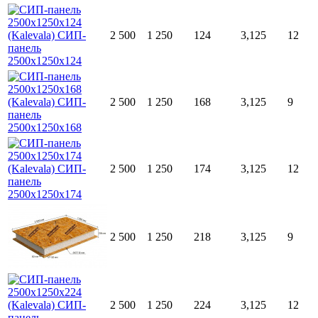
2 500
1 250
124
3,125
12
2 500
1 250
168
3,125
9
2 500
1 250
174
3,125
12
2 500
1 250
218
3,125
9
2 500
1 250
224
3,125
12