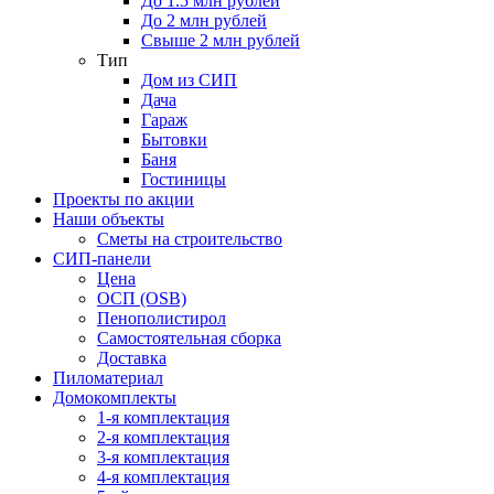
До 1.5 млн рублей
До 2 млн рублей
Свыше 2 млн рублей
Тип
Дом из СИП
Дача
Гараж
Бытовки
Баня
Гостиницы
Проекты по акции
Наши объекты
Сметы на строительство
СИП-панели
Цена
ОСП (OSB)
Пенополистирол
Самостоятельная сборка
Доставка
Пиломатериал
Домокомплекты
1-я комплектация
2-я комплектация
3-я комплектация
4-я комплектация