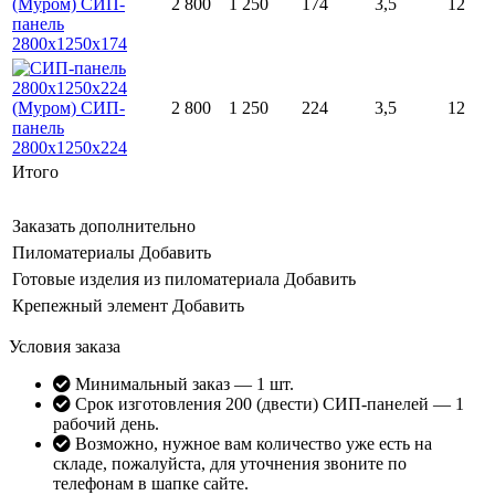
2 800
1 250
174
3,5
12
2 800
1 250
224
3,5
12
Итого
Заказать дополнительно
Пиломатериалы
Добавить
Готовые изделия из пиломатериала
Добавить
Крепежный элемент
Добавить
Условия заказа
Минимальный заказ — 1 шт.
Срок изготовления 200 (двести) СИП-панелей — 1
рабочий день.
Возможно, нужное вам количество уже есть на
складе, пожалуйста, для уточнения звоните по
телефонам в шапке сайте.