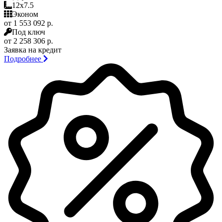
12x7.5
Эконом
от 1 553 092 р.
Под ключ
от 2 258 306 р.
Заявка на кредит
Подробнее