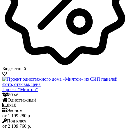
Бюджетный
Проект "Милтон"
80 м²
Одноэтажный
8x10
Эконом
от 1 199 280 р.
Под ключ
от 2 109 760 р.