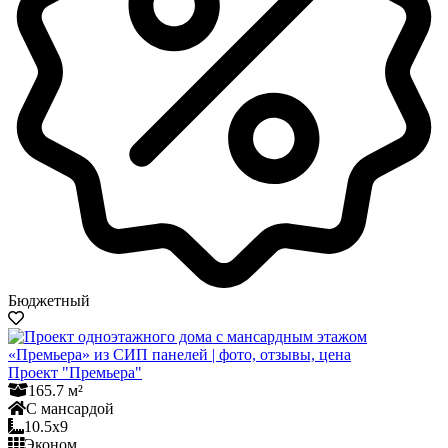
Бюджетный
Проект "Премьера"
165.7 м²
С мансардой
10.5x9
Эконом