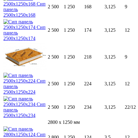
2 500
1 250
168
3,125
9
2 500
1 250
174
3,125
12
2 500
1 250
218
3,125
9
2 500
1 250
224
3,125
12
2 500
1 250
234
3,125
22/12
2800 x 1250 мм
2 800
1 250
124
3,5
12