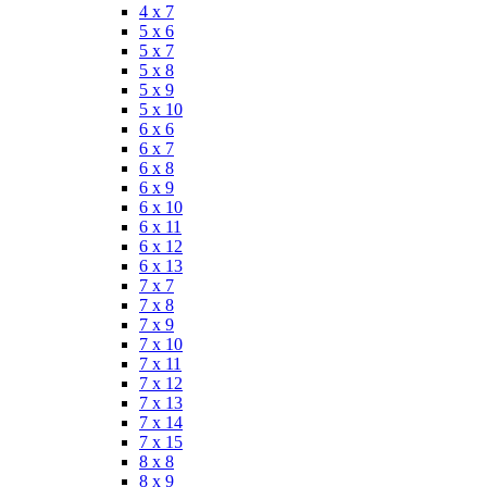
4 x 7
5 x 6
5 x 7
5 x 8
5 x 9
5 x 10
6 x 6
6 x 7
6 x 8
6 x 9
6 x 10
6 x 11
6 x 12
6 x 13
7 x 7
7 x 8
7 x 9
7 x 10
7 x 11
7 x 12
7 x 13
7 x 14
7 x 15
8 x 8
8 x 9