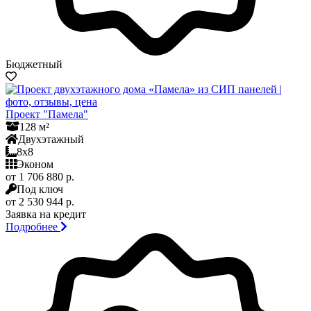
Бюджетный
Проект "Памела"
128 м²
Двухэтажный
8x8
Эконом
от 1 706 880 р.
Под ключ
от 2 530 944 р.
Заявка на кредит
Подробнее