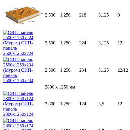
2 500
1 250
218
3,125
9
2 500
1 250
224
3,125
12
2 500
1 250
234
3,125
22/12
2800 x 1250 мм
2 800
1 250
124
3,5
12