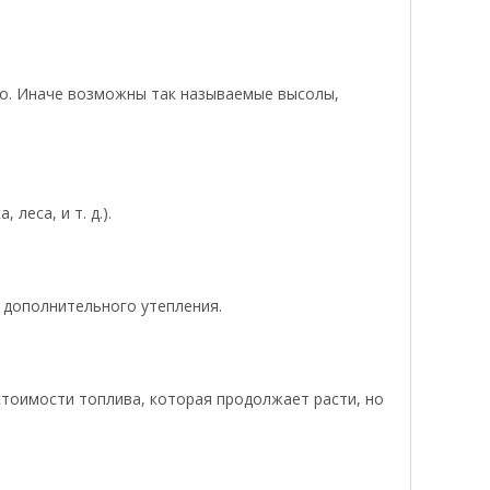
во. Иначе возможны так называемые высолы,
еса, и т. д.).
и дополнительного утепления.
 стоимости топлива, которая продолжает расти, но