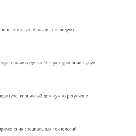
очень тяжелым. А значит последуют
ледующая их отделка (оштукатуривание с двух
пературе, кирпичный дом нужно регулярно
применения специальных технологий