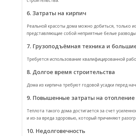
строительства.
6. Затраты на кирпич
Реальной красоты дома можно добиться, только ис
представляющие собой неприятные белые разводы 
7. Грузоподъёмная техника и больши
Требуется использование квалифицированной рабоче
8. Долгое время строительства
Дома из кирпича требуют годовой усадки перед на
9. Повышенные затраты на отопление
Теплота такого дома достигается за счет усиленно
и из-за вреда здоровью, который причиняют разог
10. Недолговечность