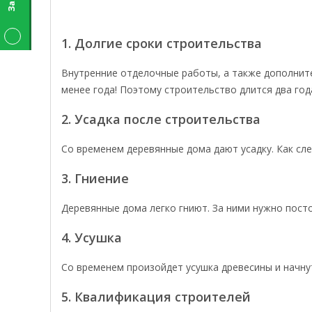
1. Долгие сроки строительства
Внутренние отделочные работы, а также дополните
менее года! Поэтому строительство длится два год
2. Усадка после строительства
Со временем деревянные дома дают усадку. Как след
3. Гниение
Деревянные дома легко гниют. За ними нужно посто
4. Усушка
Со временем произойдет усушка древесины и начн
5. Квалификация строителей