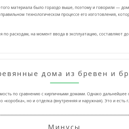
этого материала было гораздо выше, поэтому и говорили — дом 
и правильном технологическом процессе его изготовления, кот
я по расходам, на момент ввода в эксплуатацию, составляют до
ревянные дома из бревен и бр
имость по сравнению с кирпичными домами. Однако дальнейшее о
«коробка», но и отделка (внутренняя и наружная). Это и есть г
Минусы