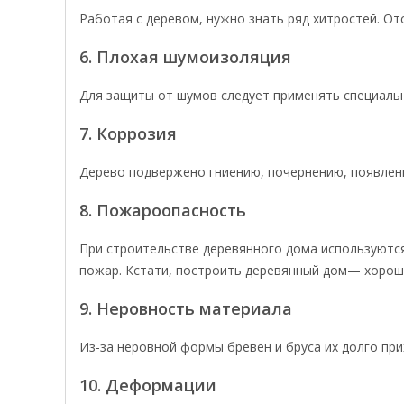
Работая с деревом, нужно знать ряд хитростей. О
6. Плохая шумоизоляция
Для защиты от шумов следует применять специаль
7. Коррозия
Дерево подвержено гниению, почернению, появлен
8. Пожароопасность
При строительстве деревянного дома используются
пожар. Кстати, построить деревянный дом— хороши
9. Неровность материала
Из-за неровной формы бревен и бруса их долго при
10. Деформации