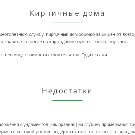
Кирпичные дома
ноголетнюю службу. Кирпичный дом хорошо защищён от возгора
о значит, что после пожара здание годится только под снос.
ественному: стоимости строительства. Судите сами…
Недостатки
ложения фундаментов (как правило) на глубину промерзания грун
амент, который должен выдержать толстые стены (т. е. для дом