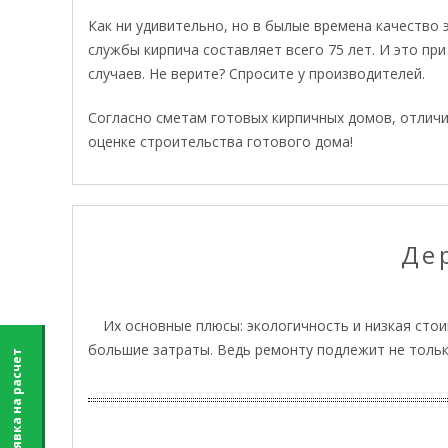
Как ни удивительно, но в былые времена качество 
службы кирпича составляет всего 75 лет. И это пр
случаев. Не верите? Спросите у производителей.
Согласно сметам готовых кирпичных домов, отличи
оценке строительства готового дома!
Де
Их основные плюсы: экологичность и низкая сто
большие затраты. Ведь ремонту подлежит не только 
Заявка на расчет