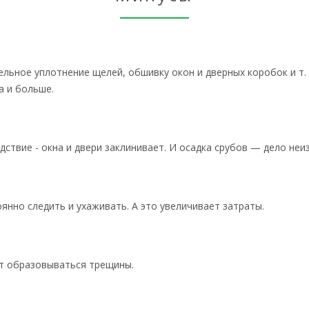
льное уплотнение щелей, обшивку окон и дверных коробок и т. 
а и больше.
ствие - окна и двери заклинивает. И осадка срубов — дело неиз
янно следить и ухаживать. А это увеличивает затраты.
ут образовываться трещины.