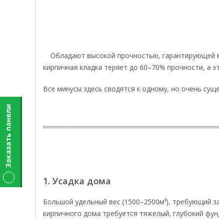
Обладают высокой прочностью, гарантирующей м
кирпичная кладка теряет до 60–70% прочности, а эт
Все минусы здесь сводятся к одному, но очень сущ
Заказать панели
1. Усадка дома
Большой удельный вес (1500–2500м³), требующий за
кирпичного дома требуется тяжелый, глубокий фунд