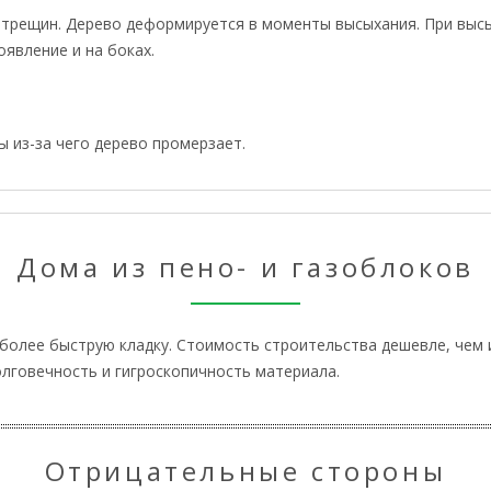
 трещин. Дерево деформируется в моменты высыхания. При вы
оявление и на боках.
 из-за чего дерево промерзает.
Дома из пено- и газоблоков
олее быструю кладку. Стоимость строительства дешевле, чем из
олговечность и гигроскопичность материала.
Отрицательные стороны