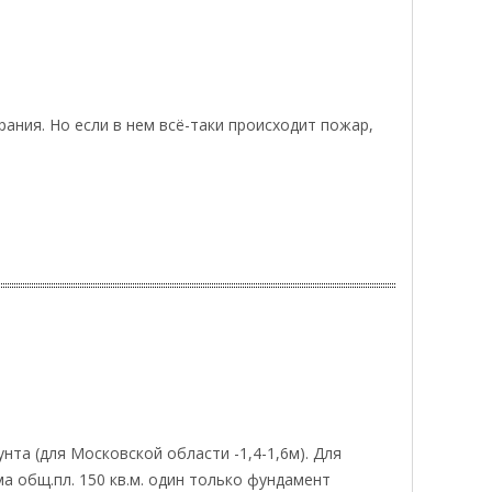
ния. Но если в нем всё-таки происходит пожар,
та (для Московской области -1,4-1,6м). Для
а общ.пл. 150 кв.м. один только фундамент