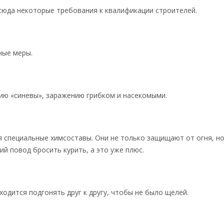
тсюда некоторые требования к квалификации строителей.
ные меры.
ию «синевы», заражению грибком и насекомыми.
 специальные химсоставы. Они не только защищают от огня, н
й повод бросить курить, а это уже плюс.
ходится подгонять друг к другу, чтобы не было щелей.