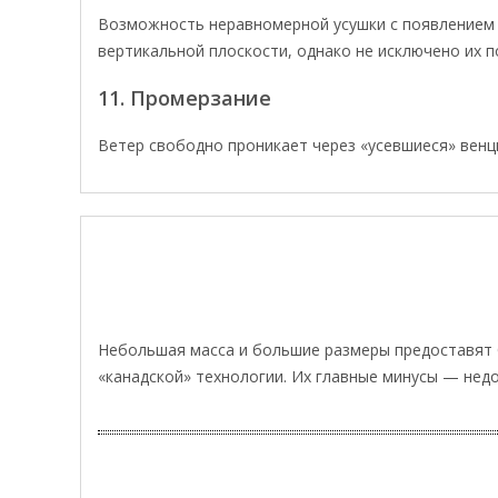
Возможность неравномерной усушки с появлением
вертикальной плоскости, однако не исключено их п
11. Промерзание
Ветер свободно проникает через «усевшиеся» венцы
Небольшая масса и большие размеры предоставят б
«канадской» технологии. Их главные минусы — нед