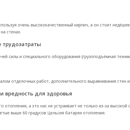
пользуя очень высококачественный кирпич, а он стоит недёше
на стенах.
е трудозатраты
й силы и специального оборудования (грузоподъёмная техника, л
чалом отделочных работ, дополнительного выравнивания стен 
 и вредность для здоровья
го отопления, а это нас не устраивает не только из-за высокой
ретые выше 60 градусов Цельсия батареи отопления.