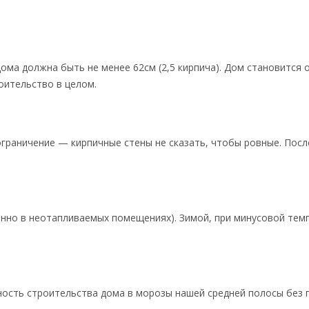
ома должна быть не менее 62см (2,5 кирпича). Дом становится 
оительство в целом.
 ограничение — кирпичные стены не сказать, чтобы ровные. Пос
нно в неотапливаемых помещениях). Зимой, при минусовой тем
ность строительства дома в морозы нашей средней полосы без 