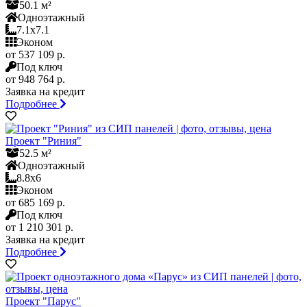
50.1 м²
Одноэтажный
7.1x7.1
Эконом
от 537 109 р.
Под ключ
от 948 764 р.
Заявка на кредит
Подробнее
Проект "Риния"
52.5 м²
Одноэтажный
8.8x6
Эконом
от 685 169 р.
Под ключ
от 1 210 301 р.
Заявка на кредит
Подробнее
Проект "Парус"