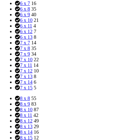
6 x 7
16
6 x 8
35
6 x 9
40
6 x 10
21
6 x 11
4
6 x 12
7
6 x 13
8
7 x 7
14
7 x 8
35
7 x 9
34
7 x 10
22
7 x 11
14
7 x 12
10
7 x 13
8
7 x 14
6
7 x 15
5
8 x 8
55
8 x 9
83
8 x 10
87
8 x 11
42
8 x 12
49
8 x 13
29
8 x 14
16
8 x 15
12