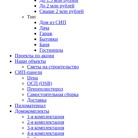
До 1.5 млн рублей
До 2 млн рублей
Свыше 2 млн рублей
Тип
Дом из СИП
Дача
Гараж
Бытовки
Баня
Гостиницы
Проекты по акции
Наши объекты
Сметы на строительство
СИП-панели
Цена
ОСП (OSB)
Пенополистирол
Самостоятельная сборка
Доставка
Пиломатериал
Домокомплекты
1-я комплектация
2-я комплектация
3-я комплектация
4-я комплектация