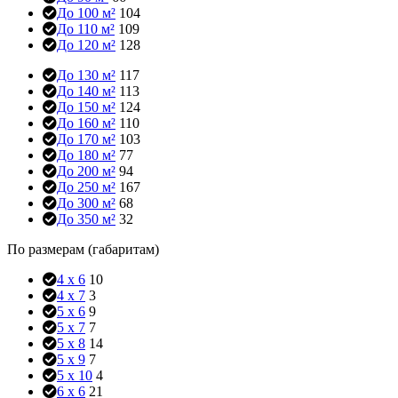
До 100 м²
104
До 110 м²
109
До 120 м²
128
До 130 м²
117
До 140 м²
113
До 150 м²
124
До 160 м²
110
До 170 м²
103
До 180 м²
77
До 200 м²
94
До 250 м²
167
До 300 м²
68
До 350 м²
32
По размерам (габаритам)
4 x 6
10
4 x 7
3
5 x 6
9
5 x 7
7
5 x 8
14
5 x 9
7
5 x 10
4
6 x 6
21