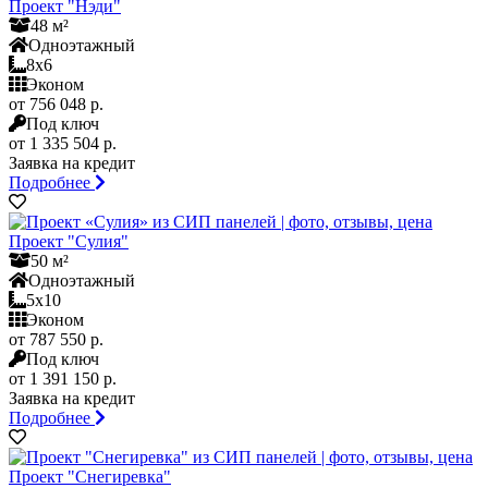
Проект "Нэди"
48 м²
Одноэтажный
8x6
Эконом
от 756 048 р.
Под ключ
от 1 335 504 р.
Заявка на кредит
Подробнее
Проект "Сулия"
50 м²
Одноэтажный
5x10
Эконом
от 787 550 р.
Под ключ
от 1 391 150 р.
Заявка на кредит
Подробнее
Проект "Снегиревка"