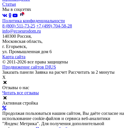
Статьи
Мы в соцсетях
Политика конфиденциальности
8 (800) 511-73-25
+7 (499) 704-58-28
info@ecoeurodom.ru
140300 Россия,
Московская область,
г. Егорьевск,
ул. Промышленная дом 6
Карта сайта
© 2011-2026 все права защищены
Продвижение сайтов DIUS
Заказать панели
Заявка на расчет
Рассчитать за 2 минуты
X
Отзывы о нас
Читать все отзывы
Активная стройка
Продолжая пользоваться нашим сайтом, Вы даёте согласие на
использование cookie-файлов и сервиса веб-аналитики
"Яндекс Метрика". Для получения дополнительной