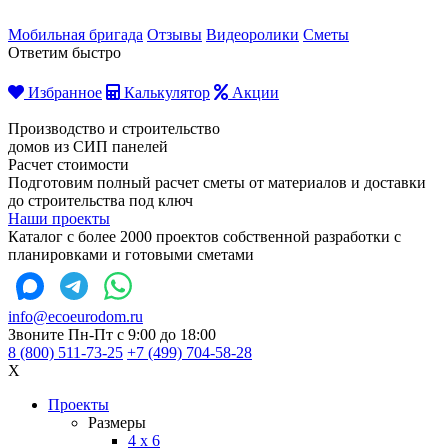
Мобильная бригада
Отзывы
Видеоролики
Сметы
Ответим быстро
Избранное
Калькулятор
Акции
Производство и строительство
домов из СИП панелей
Расчет стоимости
Подготовим полный расчет сметы от материалов и доставки
до строительства под ключ
Наши проекты
Каталог с более 2000 проектов собственной разработки с
планировками и готовыми сметами
info@ecoeurodom.ru
Звоните Пн-Пт с 9:00 до 18:00
8 (800) 511-73-25
+7 (499) 704-58-28
X
Проекты
Размеры
4 x 6