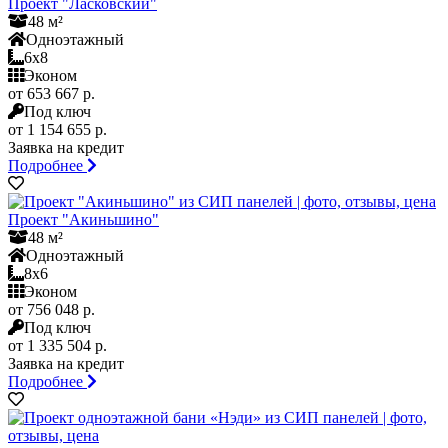
Проект "Ласковский"
48 м²
Одноэтажный
6x8
Эконом
от 653 667 р.
Под ключ
от 1 154 655 р.
Заявка на кредит
Подробнее
Проект "Акиньшино"
48 м²
Одноэтажный
8x6
Эконом
от 756 048 р.
Под ключ
от 1 335 504 р.
Заявка на кредит
Подробнее