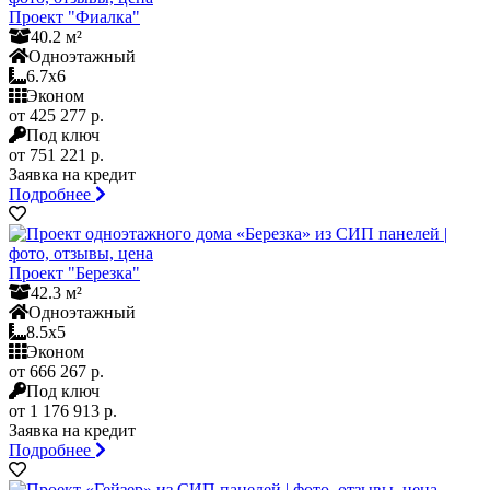
Проект "Фиалка"
40.2 м²
Одноэтажный
6.7x6
Эконом
от 425 277 р.
Под ключ
от 751 221 р.
Заявка на кредит
Подробнее
Проект "Березка"
42.3 м²
Одноэтажный
8.5x5
Эконом
от 666 267 р.
Под ключ
от 1 176 913 р.
Заявка на кредит
Подробнее