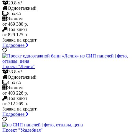
29.8 м²
Одноэтажный
8.5x3.5
Эконом
от 469 380 р.
Под ключ
от 829 125 р.
Заявка на кредит
Подробнее
Проект "Лелия"
33.8 м²
Одноэтажный
4.5x7.5
Эконом
от 403 226 р.
Под ключ
от 712 269 р.
Заявка на кредит
Подробнее
Проект "Усадебная"