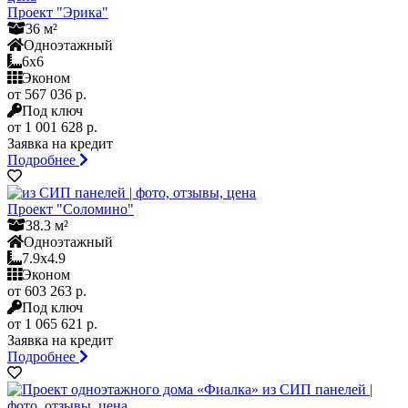
Проект "Эрика"
36 м²
Одноэтажный
6x6
Эконом
от 567 036 р.
Под ключ
от 1 001 628 р.
Заявка на кредит
Подробнее
Проект "Соломино"
38.3 м²
Одноэтажный
7.9x4.9
Эконом
от 603 263 р.
Под ключ
от 1 065 621 р.
Заявка на кредит
Подробнее