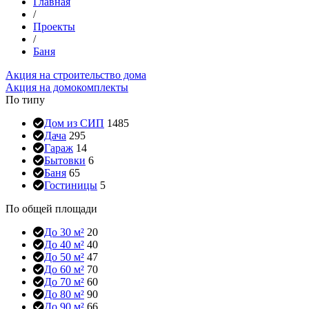
Главная
/
Проекты
/
Баня
Акция на строительство дома
Акция на домокомплекты
По типу
Дом из СИП
1485
Дача
295
Гараж
14
Бытовки
6
Баня
65
Гостиницы
5
По общей площади
До 30 м²
20
До 40 м²
40
До 50 м²
47
До 60 м²
70
До 70 м²
60
До 80 м²
90
До 90 м²
66