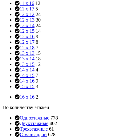
11 x 16
12
11 x 17
5
12 x 12
24
12 x 13
30
12 x 14
24
12 x 15
14
12 x 16
9
12 x 17
8
12 x 18
7
13 x 13
15
13 x 14
18
13 x 15
12
14 x 14
4
14 x 15
7
14 x 16
9
15 x 15
3
16 x 16
2
По количеству этажей
Одноэтажные
778
Двухэтажные
402
Трехэтажные
61
С мансардой
628