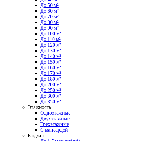
До 50 м²
До 60 м²
До 70 м²
До 80 м²
До 90 м²
До 100 м²
До 110 м²
До 120 м²
До 130 м²
До 140 м²
До 150 м²
До 160 м²
До 170 м²
До 180 м²
До 200 м²
До 250 м²
До 300 м²
До 350 м²
Этажность
Одноэтажные
Двухэтажные
Трехэтажные
С мансардой
Бюджет