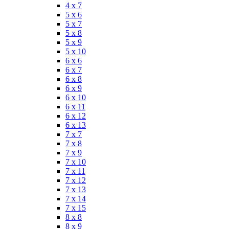
4 x 7
5 x 6
5 x 7
5 x 8
5 x 9
5 x 10
6 x 6
6 x 7
6 x 8
6 x 9
6 x 10
6 x 11
6 x 12
6 x 13
7 x 7
7 x 8
7 x 9
7 x 10
7 x 11
7 x 12
7 x 13
7 x 14
7 x 15
8 x 8
8 x 9