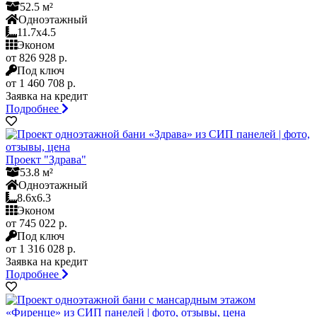
52.5 м²
Одноэтажный
11.7x4.5
Эконом
от 826 928 р.
Под ключ
от 1 460 708 р.
Заявка на кредит
Подробнее
Проект "Здрава"
53.8 м²
Одноэтажный
8.6x6.3
Эконом
от 745 022 р.
Под ключ
от 1 316 028 р.
Заявка на кредит
Подробнее