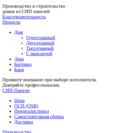
Производство и строительство
домов из СИП панелей
Благотворительность
Проекты
Дом
Одноэтажный
Двухэтажный
Трехэтажный
С мансардой
Дача
Бытовка
Баня
Проявите внимание при выборе исполнителя.
Доверяйте профессионалам.
СИП-Панели
Цена
ОСП (OSB)
Пенополистирол
Самостоятельная сборка
Доставка
Производство