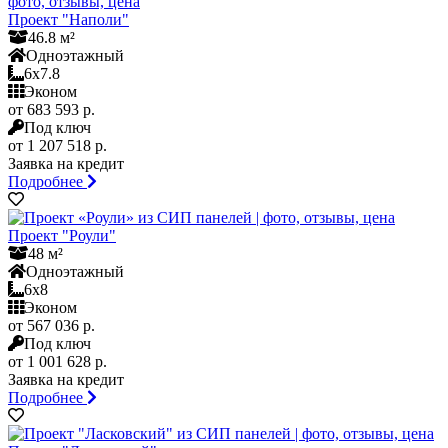
Проект "Наполи"
46.8 м²
Одноэтажный
6x7.8
Эконом
от 683 593 р.
Под ключ
от 1 207 518 р.
Заявка на кредит
Подробнее
Проект "Роули"
48 м²
Одноэтажный
6x8
Эконом
от 567 036 р.
Под ключ
от 1 001 628 р.
Заявка на кредит
Подробнее