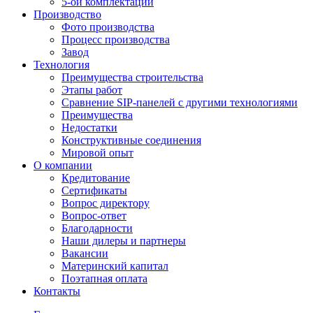
5-ой комплектации
Производство
Фото производства
Процесс производства
Завод
Технология
Преимущества строительства
Этапы работ
Сравнение SIP-панелей с другими технологиями
Преимущества
Недостатки
Конструктивные соединения
Мировой опыт
О компании
Кредитование
Сертификаты
Вопрос директору
Вопрос-ответ
Благодарности
Наши дилеры и партнеры
Вакансии
Материнский капитал
Поэтапная оплата
Контакты