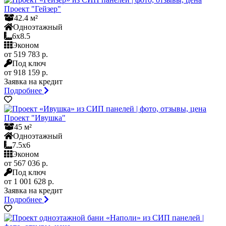
Проект "Гейзер"
42.4 м²
Одноэтажный
6x8.5
Эконом
от 519 783 р.
Под ключ
от 918 159 р.
Заявка на кредит
Подробнее
Проект "Ивушка"
45 м²
Одноэтажный
7.5x6
Эконом
от 567 036 р.
Под ключ
от 1 001 628 р.
Заявка на кредит
Подробнее