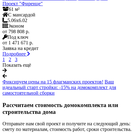
Проект "Фиренце"
61 м²
С мансардой
5.06x6.02
Эконом
от 798 808 р.
Под ключ
от 1 471 671 р.
Заявка на кредит
Подробнее
1
2
3
Показать ещё
Фиксируем цены на 15 флагманских проектов!
Ваш
идеальный старт стройки: -15% на домокомплект для
самостоятельной сборки
Рассчитаем стоимость домокомплекта или
строительства дома
Отправьте нам свой проект и получите на следующий день:
смету по материалам, стоимость работ, сроки строительства.