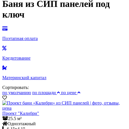
Баня из СИП панелей под
ключ
Поэтапная оплата
Кредитование
Материнский капитал
Сортировать:
по умолчанию
по площади
по цене
Проект "Калибри"
25.5 м²
Одноэтажный
6.15x4.15