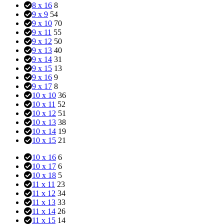
8 x 16
8
9 x 9
54
9 x 10
70
9 x 11
55
9 x 12
50
9 x 13
40
9 x 14
31
9 x 15
13
9 x 16
9
9 x 17
8
10 x 10
36
10 x 11
52
10 x 12
51
10 x 13
38
10 x 14
19
10 x 15
21
10 x 16
6
10 x 17
6
10 x 18
5
11 x 11
23
11 x 12
34
11 x 13
33
11 x 14
26
11 x 15
14