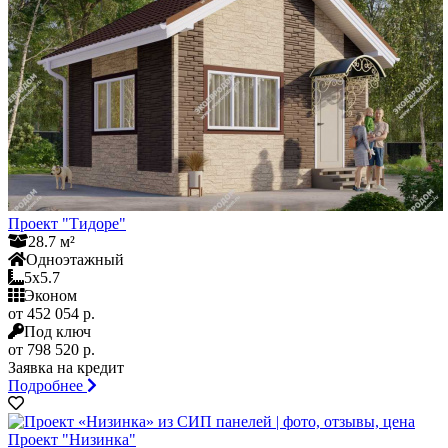
Проект "Тидоре"
28.7 м²
Одноэтажный
5x5.7
Эконом
от 452 054 р.
Под ключ
от 798 520 р.
Заявка на кредит
Подробнее
Проект "Низинка"