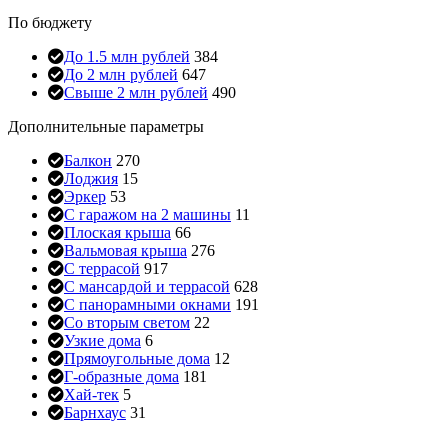
По бюджету
До 1.5 млн рублей
384
До 2 млн рублей
647
Свыше 2 млн рублей
490
Дополнительные параметры
Балкон
270
Лоджия
15
Эркер
53
С гаражом на 2 машины
11
Плоская крыша
66
Вальмовая крыша
276
С террасой
917
С мансардой и террасой
628
С панорамными окнами
191
Со вторым светом
22
Узкие дома
6
Прямоугольные дома
12
Г-образные дома
181
Хай-тек
5
Барнхаус
31