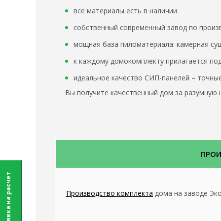
все материалы есть в наличии
собственный современный завод по произ
мощная база пиломатериала: камерная суш
к каждому домокомплекту прилагается под
идеальное качество СИП-панелей – точные
Вы получите качественный дом за разумную ц
ПРО
Заявка на расчет
Производство комплекта
дома на заводе Эк