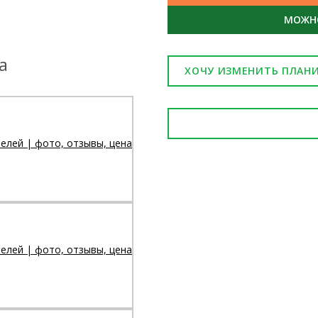
МОЖНО
а
ХОЧУ ИЗМЕНИТЬ ПЛАН