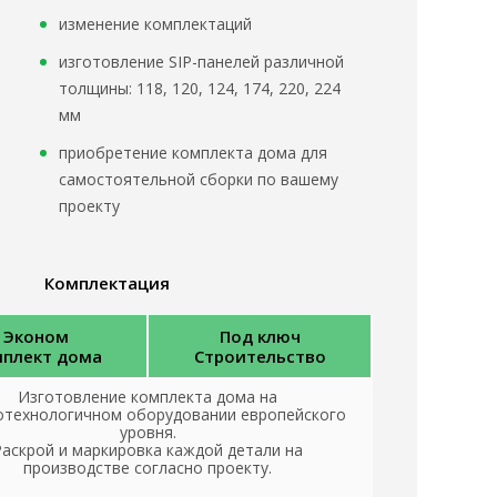
изменение комплектаций
изготовление SIP-панелей различной
толщины: 118, 120, 124, 174, 220, 224
мм
приобретение комплекта дома для
самостоятельной сборки по вашему
проекту
Комплектация
Эконом
Под ключ
плект дома
Строительство
Изготовление комплекта дома на
отехнологичном оборудовании европейского
уровня.
Раскрой и маркировка каждой детали на
производстве согласно проекту.