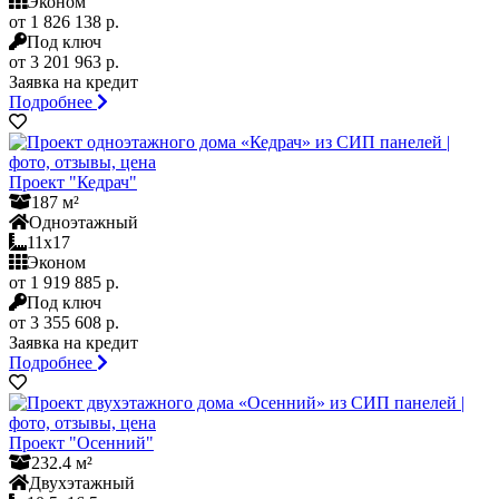
Эконом
от 1 826 138 р.
Под ключ
от 3 201 963 р.
Заявка на кредит
Подробнее
Проект "Кедрач"
187 м²
Одноэтажный
11x17
Эконом
от 1 919 885 р.
Под ключ
от 3 355 608 р.
Заявка на кредит
Подробнее
Проект "Осенний"
232.4 м²
Двухэтажный