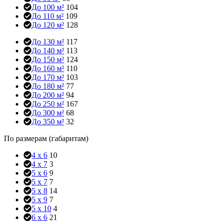
До 100 м²
104
До 110 м²
109
До 120 м²
128
До 130 м²
117
До 140 м²
113
До 150 м²
124
До 160 м²
110
До 170 м²
103
До 180 м²
77
До 200 м²
94
До 250 м²
167
До 300 м²
68
До 350 м²
32
По размерам (габаритам)
4 x 6
10
4 x 7
3
5 x 6
9
5 x 7
7
5 x 8
14
5 x 9
7
5 x 10
4
6 x 6
21