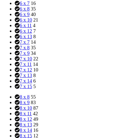
6 x 7
16
6 x 8
35
6 x 9
40
6 x 10
21
6 x 11
4
6 x 12
7
6 x 13
8
7 x 7
14
7 x 8
35
7 x 9
34
7 x 10
22
7 x 11
14
7 x 12
10
7 x 13
8
7 x 14
6
7 x 15
5
8 x 8
55
8 x 9
83
8 x 10
87
8 x 11
42
8 x 12
49
8 x 13
29
8 x 14
16
8 x 15
12