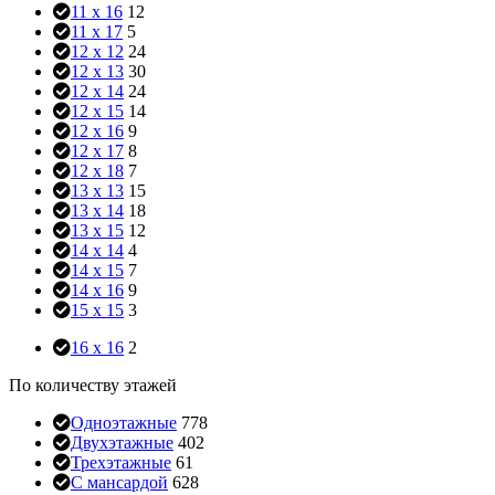
11 x 16
12
11 x 17
5
12 x 12
24
12 x 13
30
12 x 14
24
12 x 15
14
12 x 16
9
12 x 17
8
12 x 18
7
13 x 13
15
13 x 14
18
13 x 15
12
14 x 14
4
14 x 15
7
14 x 16
9
15 x 15
3
16 x 16
2
По количеству этажей
Одноэтажные
778
Двухэтажные
402
Трехэтажные
61
С мансардой
628