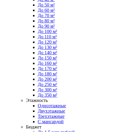
До 50 м²
До 60 м²
До 70 м²
До 80 м²
До 90 м²
До 100 м²
До 110 м²
До 120 м²
До 130 м²
До 140 м²
До 150 м²
До 160 м²
До 170 м²
До 180 м²
До 200 м²
До 250 м²
До 300 м²
До 350 м²
Этажность
Одноэтажные
Двухэтажные
Трехэтажные
С мансардой
Бюджет