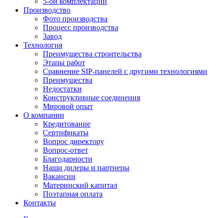
5-ой комплектации
Производство
Фото производства
Процесс производства
Завод
Технология
Преимущества строительства
Этапы работ
Сравнение SIP-панелей с другими технологиями
Преимущества
Недостатки
Конструктивные соединения
Мировой опыт
О компании
Кредитование
Сертификаты
Вопрос директору
Вопрос-ответ
Благодарности
Наши дилеры и партнеры
Вакансии
Материнский капитал
Поэтапная оплата
Контакты