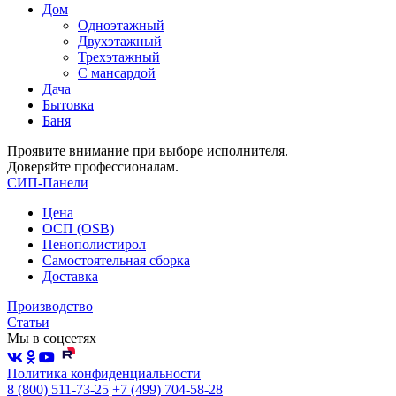
Дом
Одноэтажный
Двухэтажный
Трехэтажный
С мансардой
Дача
Бытовка
Баня
Проявите внимание при выборе исполнителя.
Доверяйте профессионалам.
СИП-Панели
Цена
ОСП (OSB)
Пенополистирол
Самостоятельная сборка
Доставка
Производство
Статьи
Мы в соцсетях
Политика конфиденциальности
8 (800) 511-73-25
+7 (499) 704-58-28