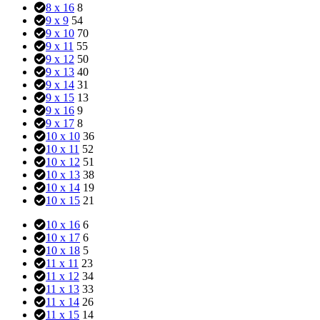
8 x 16
8
9 x 9
54
9 x 10
70
9 x 11
55
9 x 12
50
9 x 13
40
9 x 14
31
9 x 15
13
9 x 16
9
9 x 17
8
10 x 10
36
10 x 11
52
10 x 12
51
10 x 13
38
10 x 14
19
10 x 15
21
10 x 16
6
10 x 17
6
10 x 18
5
11 x 11
23
11 x 12
34
11 x 13
33
11 x 14
26
11 x 15
14