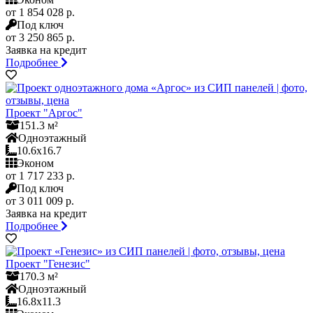
от 1 854 028 р.
Под ключ
от 3 250 865 р.
Заявка на кредит
Подробнее
Проект "Аргос"
151.3 м²
Одноэтажный
10.6x16.7
Эконом
от 1 717 233 р.
Под ключ
от 3 011 009 р.
Заявка на кредит
Подробнее
Проект "Генезис"
170.3 м²
Одноэтажный
16.8x11.3