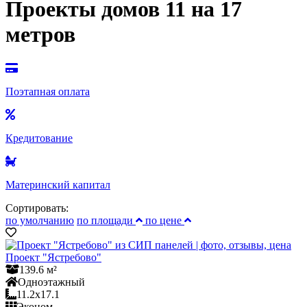
Проекты домов 11 на 17
метров
Поэтапная оплата
Кредитование
Материнский капитал
Сортировать:
по умолчанию
по площади
по цене
Проект "Ястребово"
139.6 м²
Одноэтажный
11.2x17.1
Эконом