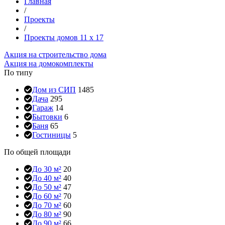
Главная
/
Проекты
/
Проекты домов 11 x 17
Акция на строительство дома
Акция на домокомплекты
По типу
Дом из СИП
1485
Дача
295
Гараж
14
Бытовки
6
Баня
65
Гостиницы
5
По общей площади
До 30 м²
20
До 40 м²
40
До 50 м²
47
До 60 м²
70
До 70 м²
60
До 80 м²
90
До 90 м²
66