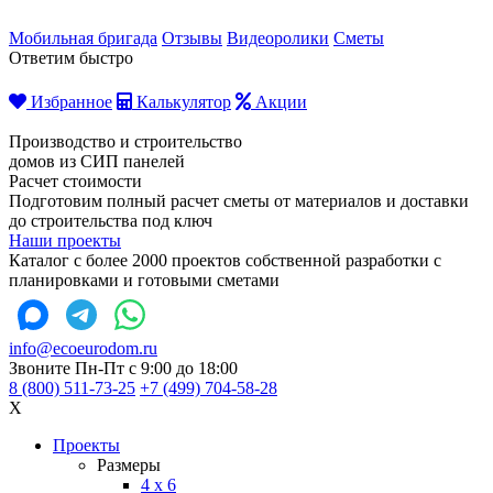
Мобильная бригада
Отзывы
Видеоролики
Сметы
Ответим быстро
Избранное
Калькулятор
Акции
Производство и строительство
домов из СИП панелей
Расчет стоимости
Подготовим полный расчет сметы от материалов и доставки
до строительства под ключ
Наши проекты
Каталог с более 2000 проектов собственной разработки с
планировками и готовыми сметами
info@ecoeurodom.ru
Звоните Пн-Пт с 9:00 до 18:00
8 (800) 511-73-25
+7 (499) 704-58-28
X
Проекты
Размеры
4 x 6