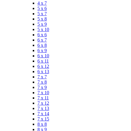
4 x 7
5 x 6
5 x 7
5 x 8
5 x 9
5 x 10
6 x 6
6 x 7
6 x 8
6 x 9
6 x 10
6 x 11
6 x 12
6 x 13
7 x 7
7 x 8
7 x 9
7 x 10
7 x 11
7 x 12
7 x 13
7 x 14
7 x 15
8 x 8
8 x 9