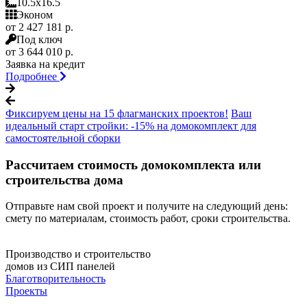
10.5x16.5
Эконом
от 2 427 181 р.
Под ключ
от 3 644 010 р.
Заявка на кредит
Подробнее
Фиксируем цены на 15 флагманских проектов!
Ваш
идеальный старт стройки: -15% на домокомплект для
самостоятельной сборки
Рассчитаем стоимость домокомплекта или
строительства дома
Отправьте нам свой проект и получите на следующий день:
смету по материалам, стоимость работ, сроки строительства.
Производство и строительство
домов из СИП панелей
Благотворительность
Проекты