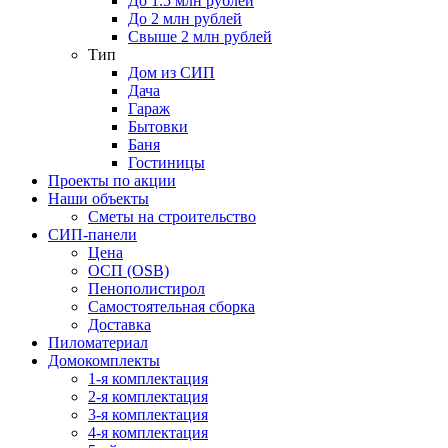
До 1.5 млн рублей
До 2 млн рублей
Свыше 2 млн рублей
Тип
Дом из СИП
Дача
Гараж
Бытовки
Баня
Гостиницы
Проекты по акции
Наши объекты
Сметы на строительство
СИП-панели
Цена
ОСП (OSB)
Пенополистирол
Самостоятельная сборка
Доставка
Пиломатериал
Домокомплекты
1-я комплектация
2-я комплектация
3-я комплектация
4-я комплектация