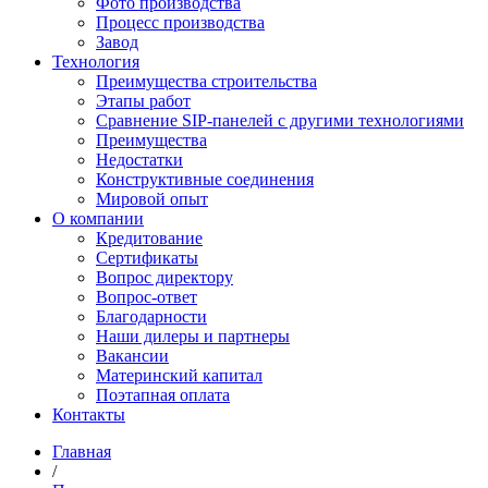
Фото производства
Процесс производства
Завод
Технология
Преимущества строительства
Этапы работ
Сравнение SIP-панелей с другими технологиями
Преимущества
Недостатки
Конструктивные соединения
Мировой опыт
О компании
Кредитование
Сертификаты
Вопрос директору
Вопрос-ответ
Благодарности
Наши дилеры и партнеры
Вакансии
Материнский капитал
Поэтапная оплата
Контакты
Главная
/