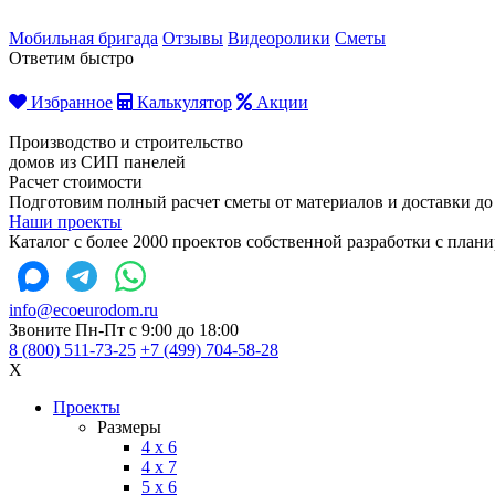
Мобильная бригада
Отзывы
Видеоролики
Сметы
Ответим быстро
Избранное
Калькулятор
Акции
Производство и строительство
домов из СИП панелей
Расчет стоимости
Подготовим полный расчет сметы от материалов и доставки до
Наши проекты
Каталог с более 2000 проектов собственной разработки с пла
info@ecoeurodom.ru
Звоните Пн-Пт с 9:00 до 18:00
8 (800) 511-73-25
+7 (499) 704-58-28
X
Проекты
Размеры
4 x 6
4 x 7
5 x 6