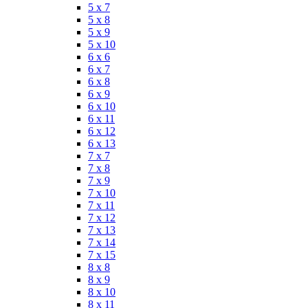
5 x 7
5 x 8
5 x 9
5 x 10
6 x 6
6 x 7
6 x 8
6 x 9
6 x 10
6 x 11
6 x 12
6 x 13
7 x 7
7 x 8
7 x 9
7 x 10
7 x 11
7 x 12
7 x 13
7 x 14
7 x 15
8 x 8
8 x 9
8 x 10
8 x 11