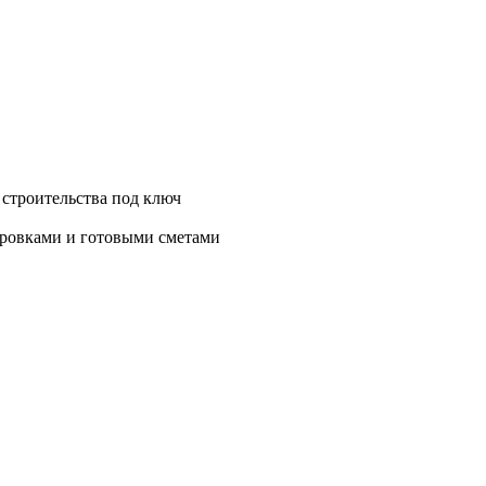
 строительства под ключ
нировками и готовыми сметами