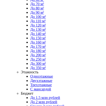
До 70 м²
До 80 м²
До 90 м²
До 100 м²
До 110 м²
До 120 м²
До 130 м²
До 140 м²
До 150 м²
До 160 м²
До 170 м²
До 180 м²
До 200 м²
До 250 м²
До 300 м²
До 350 м²
Этажность
Одноэтажные
Двухэтажные
Трехэтажные
С мансардой
Бюджет
До 1.5 млн рублей
До 2 млн рублей