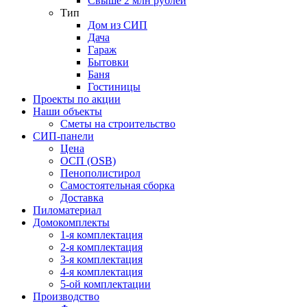
Свыше 2 млн рублей
Тип
Дом из СИП
Дача
Гараж
Бытовки
Баня
Гостиницы
Проекты по акции
Наши объекты
Сметы на строительство
СИП-панели
Цена
ОСП (OSB)
Пенополистирол
Самостоятельная сборка
Доставка
Пиломатериал
Домокомплекты
1-я комплектация
2-я комплектация
3-я комплектация
4-я комплектация
5-ой комплектации
Производство