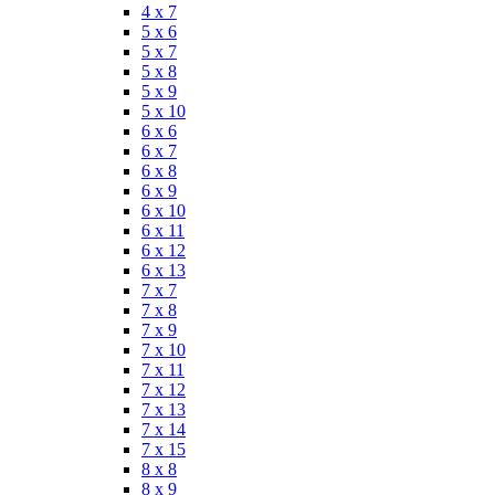
4 x 7
5 x 6
5 x 7
5 x 8
5 x 9
5 x 10
6 x 6
6 x 7
6 x 8
6 x 9
6 x 10
6 x 11
6 x 12
6 x 13
7 x 7
7 x 8
7 x 9
7 x 10
7 x 11
7 x 12
7 x 13
7 x 14
7 x 15
8 x 8
8 x 9