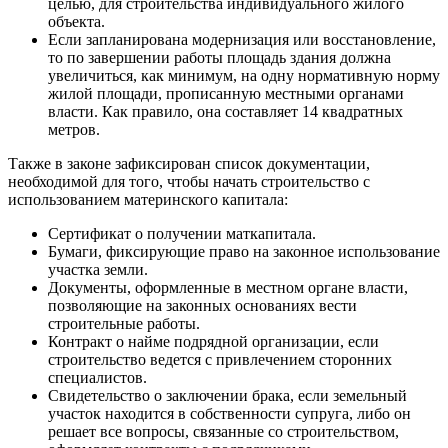
целью, для строительства индивидуального жилого
объекта.
Если запланирована модернизация или восстановление,
то по завершении работы площадь здания должна
увеличиться, как минимум, на одну нормативную норму
жилой площади, прописанную местными органами
власти. Как правило, она составляет 14 квадратных
метров.
Также в законе зафиксирован список документации,
необходимой для того, чтобы начать строительство с
использованием материнского капитала:
Сертификат о получении маткапитала.
Бумаги, фиксирующие право на законное использование
участка земли.
Документы, оформленные в местном органе власти,
позволяющие на законных основаниях вести
строительные работы.
Контракт о найме подрядной организации, если
строительство ведется с привлечением сторонних
специалистов.
Свидетельство о заключении брака, если земельный
участок находится в собственности супруга, либо он
решает все вопросы, связанные со строительством,