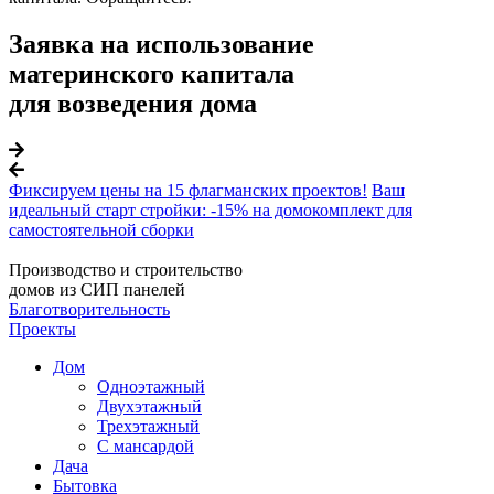
Заявка на использование
материнского капитала
для возведения дома
Фиксируем цены на 15 флагманских проектов!
Ваш
идеальный старт стройки: -15% на домокомплект для
самостоятельной сборки
Производство и строительство
домов из СИП панелей
Благотворительность
Проекты
Дом
Одноэтажный
Двухэтажный
Трехэтажный
С мансардой
Дача
Бытовка