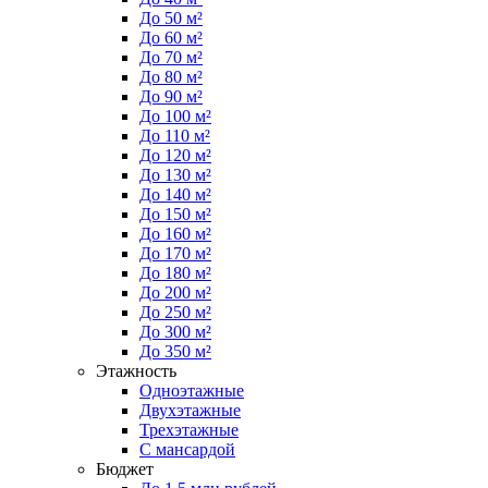
До 50 м²
До 60 м²
До 70 м²
До 80 м²
До 90 м²
До 100 м²
До 110 м²
До 120 м²
До 130 м²
До 140 м²
До 150 м²
До 160 м²
До 170 м²
До 180 м²
До 200 м²
До 250 м²
До 300 м²
До 350 м²
Этажность
Одноэтажные
Двухэтажные
Трехэтажные
С мансардой
Бюджет