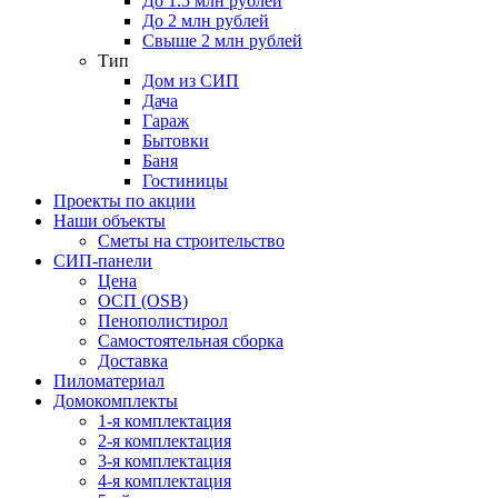
До 1.5 млн рублей
До 2 млн рублей
Свыше 2 млн рублей
Тип
Дом из СИП
Дача
Гараж
Бытовки
Баня
Гостиницы
Проекты по акции
Наши объекты
Сметы на строительство
СИП-панели
Цена
ОСП (OSB)
Пенополистирол
Самостоятельная сборка
Доставка
Пиломатериал
Домокомплекты
1-я комплектация
2-я комплектация
3-я комплектация
4-я комплектация