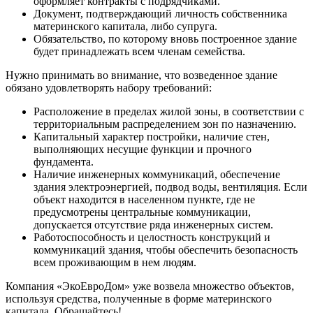
оформляет контракты с подрядчиками.
Документ, подтверждающий личность собственника
материнского капитала, либо супруга.
Обязательство, по которому вновь построенное здание
будет принадлежать всем членам семейства.
Нужно принимать во внимание, что возведенное здание
обязано удовлетворять набору требований:
Расположение в пределах жилой зоны, в соответствии с
территориальным распределением зон по назначению.
Капитальный характер постройки, наличие стен,
выполняющих несущие функции и прочного
фундамента.
Наличие инженерных коммуникаций, обеспечение
здания электроэнергией, подвод воды, вентиляция. Если
объект находится в населенном пункте, где не
предусмотрены центральные коммуникации,
допускается отсутствие ряда инженерных систем.
Работоспособность и целостность конструкций и
коммуникаций здания, чтобы обеспечить безопасность
всем проживающим в нем людям.
Компания «ЭкоЕвроДом» уже возвела множество объектов,
используя средства, полученные в форме материнского
капитала. Обращайтесь!