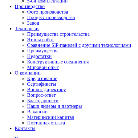
5-ой комплектации
Производство
Фото производства
Процесс производства
Завод
Технология
Преимущества строительства
Этапы работ
Сравнение SIP-панелей с другими технологиями
Преимущества
Недостатки
Конструктивные соединения
Мировой опыт
О компании
Кредитование
Сертификаты
Вопрос директору
Вопрос-ответ
Благодарности
Наши дилеры и партнеры
Вакансии
Материнский капитал
Поэтапная оплата
Контакты