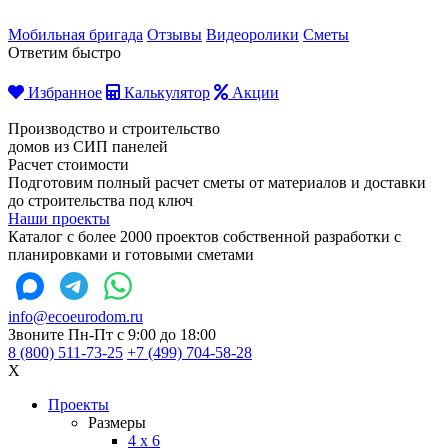
Мобильная бригада
Отзывы
Видеоролики
Сметы
Ответим быстро
Избранное
Калькулятор
Акции
Производство и строительство
домов из СИП панелей
Расчет стоимости
Подготовим полный расчет сметы от материалов и доставки
до строительства под ключ
Наши проекты
Каталог с более 2000 проектов собственной разработки с
планировками и готовыми сметами
info@ecoeurodom.ru
Звоните Пн-Пт с 9:00 до 18:00
8 (800) 511-73-25
+7 (499) 704-58-28
X
Проекты
Размеры
4 x 6