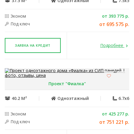
37.5 М²
Одноэтажный
7.5x5
Эконом
от 393 775 р.
Под ключ
от 695 575 р.
Подробнее
ЗАЯВКА НА КРЕДИТ
Проект "Фиалка"
40.2 М²
Одноэтажный
6.7x6
Эконом
от 425 277 р.
Под ключ
от 751 221 р.