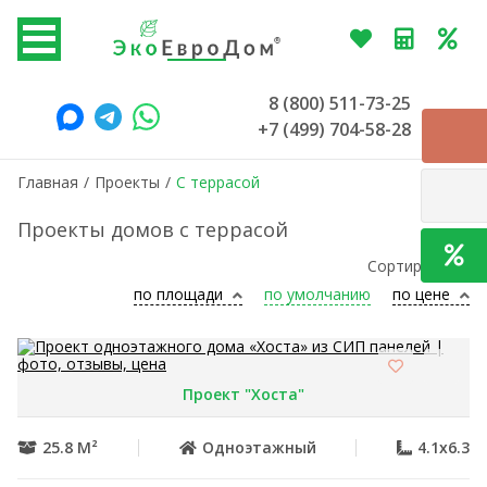
8 (800) 511-73-25
+7 (499) 704-58-28
Главная
/
Проекты
/
С террасой
Проекты домов с террасой
Сортировать:
по площади
по умолчанию
по цене
Проект "Хоста"
25.8 М²
Одноэтажный
4.1x6.3