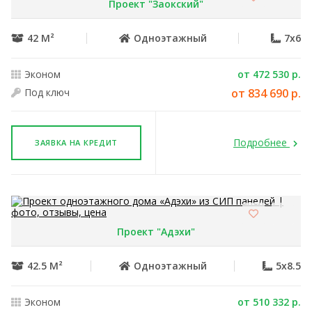
Проект "Заокский"
42 М²
Одноэтажный
7x6
Эконом
от 472 530 р.
Под ключ
от 834 690 р.
Подробнее
ЗАЯВКА НА КРЕДИТ
Проект "Адэхи"
42.5 М²
Одноэтажный
5x8.5
Эконом
от 510 332 р.