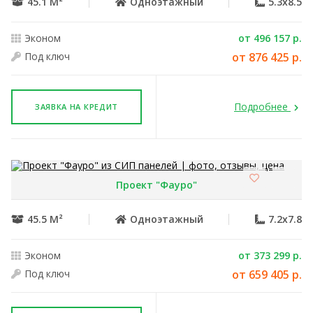
45.1 М²
Одноэтажный
5.3x8.5
Эконом
от 496 157 р.
Под ключ
от 876 425 р.
Подробнее
ЗАЯВКА НА КРЕДИТ
Проект "Фауро"
45.5 М²
Одноэтажный
7.2x7.8
Эконом
от 373 299 р.
Под ключ
от 659 405 р.