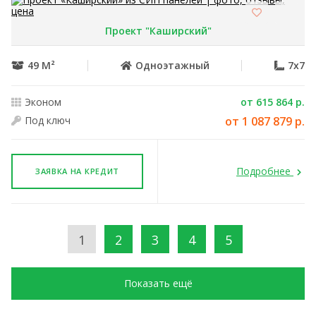
Проект "Каширский"
49 М²
Одноэтажный
7x7
Эконом
от 615 864 р.
Под ключ
от 1 087 879 р.
Подробнее
ЗАЯВКА НА КРЕДИТ
1
2
3
4
5
Показать ещё