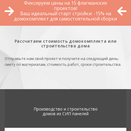
Фиксируем цены на 15 флагманских
проектов!
Ваш идеальный старт стройки: -15% на
домокомплект для самостоятельной сборки
Рассчитаем стоимость домокомплекта или
строительства дома
Отправьте нам свой проект и получите на следующий день:
смету по материалам, стоимость работ, сроки строительства.
Производство и строительство
домов из СИП панелей