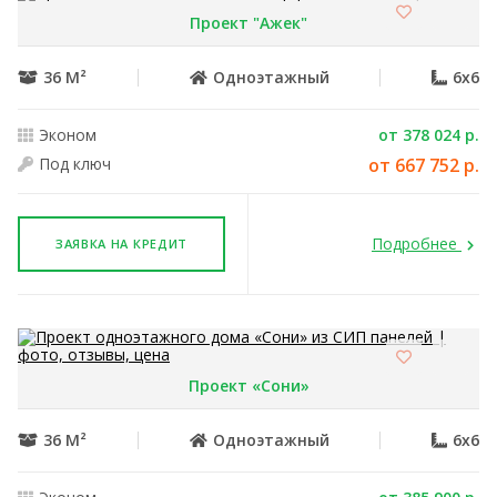
Проект "Ажек"
36 М²
Одноэтажный
6x6
Эконом
от 378 024 р.
Под ключ
от 667 752 р.
Подробнее
ЗАЯВКА НА КРЕДИТ
Проект «Сони»
36 М²
Одноэтажный
6x6