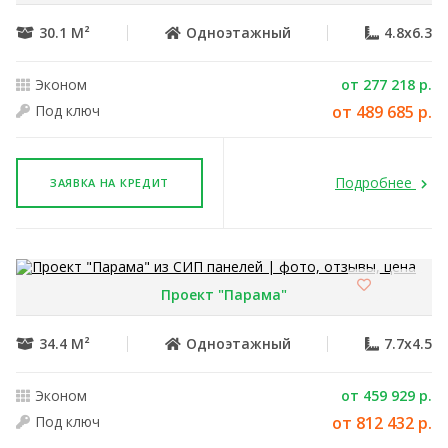
30.1 М²
Одноэтажный
4.8x6.3
Эконом
от 277 218 р.
Под ключ
от 489 685 р.
Подробнее
ЗАЯВКА НА КРЕДИТ
Проект "Парама"
34.4 М²
Одноэтажный
7.7x4.5
Эконом
от 459 929 р.
Под ключ
от 812 432 р.