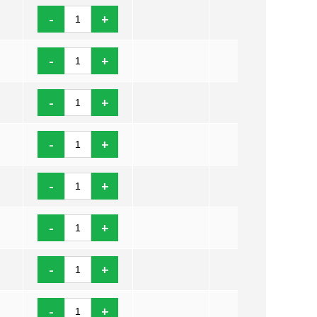
-
+
-
+
-
+
-
+
-
+
-
+
-
+
-
+