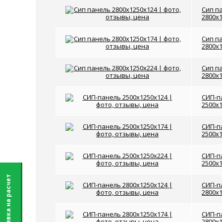
Сип п
2800x
Сип п
2800x
Сип п
2800x
СИП-п
2500x
СИП-п
2500x
СИП-п
2500x
Заявка на расчет
СИП-п
2800x
СИП-п
2800x