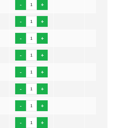
-
+
-
+
-
+
-
+
-
+
-
+
-
+
-
+