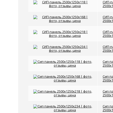
СИП-п
2500x
СИП-п
2500x
СИП-п
2500x
СИП-п
2500x
Сип п
2500x
Сип п
2500x
Сип п
2500x
Сип п
2500x