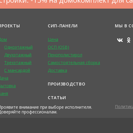
ПРОЕКТЫ
СИП-ПАНЕЛИ
МЫ В С
Дом
Цена
Одноэтажный
ОСП (OSB)
Двухэтажный
Пенополистирол
Трехэтажный
Самостоятельная сборка
С мансардой
Доставка
Дача
ПРОИЗВОДСТВО
Бытовка
Баня
СТАТЬИ
Политик
Проявите внимание при выборе исполнителя.
Доверяйте профессионалам.