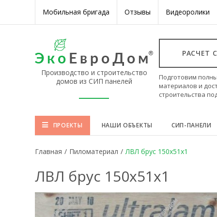
Мобильная бригада
Отзывы
Видеоролики
РАСЧЕТ 
Производство и строительство
Подготовим полны
домов из СИП панелей
материалов и дос
строительства по
ПРОЕКТЫ
НАШИ ОБЪЕКТЫ
СИП-ПАНЕЛИ
Главная
/
Пиломатериал
/
ЛВЛ брус 150х51х1
ЛВЛ брус 150х51х1