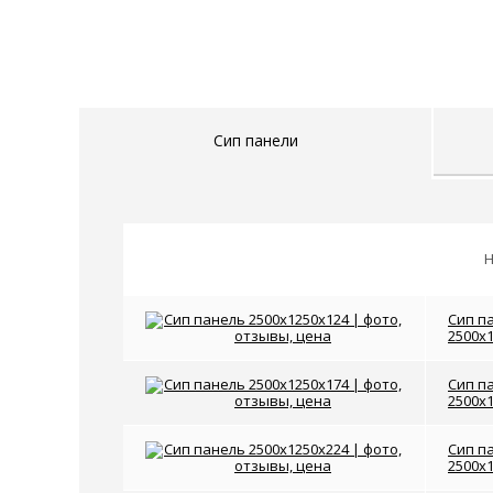
Сип панели
Н
Сип п
2500x
Сип п
2500x
Сип п
2500x