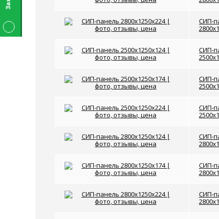
СИП-п
2800x
СИП-п
2500x
СИП-п
2500x
СИП-п
2500x
СИП-п
2800x
СИП-п
2800x
СИП-п
2800x