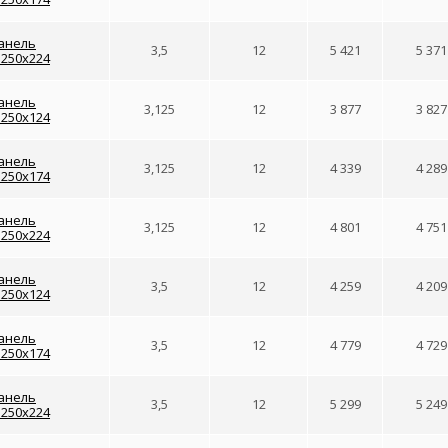
анель
3,5
12
5 421
5 371
1250x224
анель
3,125
12
3 877
3 827
1250x124
анель
3,125
12
4 339
4 289
1250x174
анель
3,125
12
4 801
4 751
1250x224
анель
3,5
12
4 259
4 209
1250x124
анель
3,5
12
4 779
4 729
1250x174
анель
3,5
12
5 299
5 249
1250x224