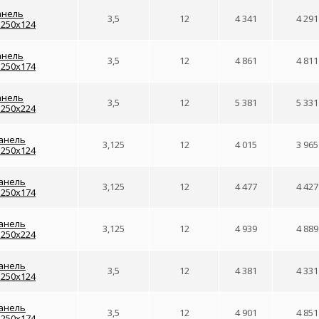
анель
3,5
12
4 341
4 291
1250x124
анель
3,5
12
4 861
4 811
1250x174
анель
3,5
12
5 381
5 331
1250x224
анель
3,125
12
4 015
3 965
1250x124
анель
3,125
12
4 477
4 427
1250x174
анель
3,125
12
4 939
4 889
1250x224
анель
3,5
12
4 381
4 331
1250x124
анель
3,5
12
4 901
4 851
1250x174