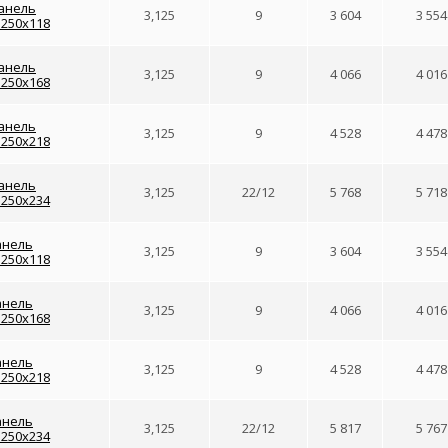
анель
3,125
9
3 604
3 554
1250x118
анель
3,125
9
4 066
4 016
1250x168
анель
3,125
9
4 528
4 478
1250x218
анель
3,125
22/12
5 768
5 718
1250x234
анель
3,125
9
3 604
3 554
1250x118
анель
3,125
9
4 066
4 016
1250x168
анель
3,125
9
4 528
4 478
1250x218
анель
3,125
22/12
5 817
5 767
1250x234