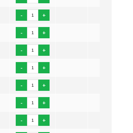
-
+
-
+
-
+
-
+
-
+
-
+
-
+