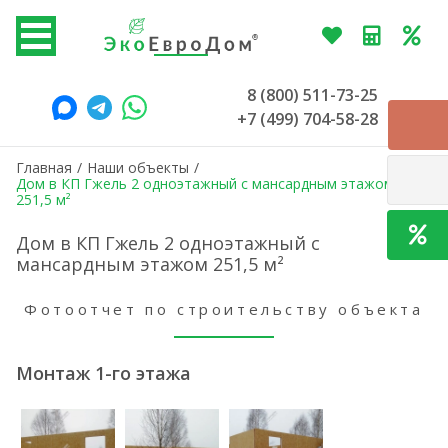
8 (800) 511-73-25
+7 (499) 704-58-28
Главная
/
Наши объекты
/
Дом в КП Гжель 2 одноэтажный c мансардным этажом
251,5 м²
Дом в КП Гжель 2 одноэтажный c
мансардным этажом 251,5 м²
Фотоотчет по строительству объекта
Монтаж 1-го этажа