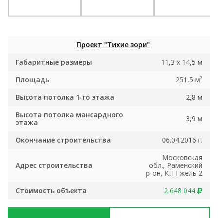
Проект "Тихие зори"
Габаритные размеры
11,3 х 14,5 м
Площадь
251,5 м²
Высота потолка 1-го этажа
2,8 м
Высота потолка мансардного
3,9 м
этажа
Окончание строительства
06.04.2016 г.
Московская
Адрес строительства
обл., Раменский
р-он, КП Гжель 2
Стоимость объекта
2 648 044