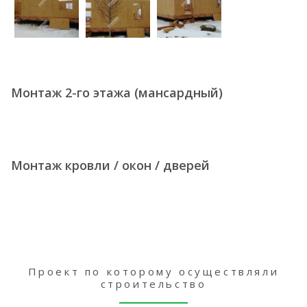
Монтаж 2-го этажа (мансардный)
Монтаж кровли / окон / дверей
Проект по которому осуществляли
строительство