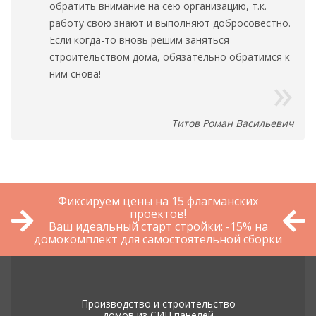
обратить внимание на сею организацию, т.к.
работу свою знают и выполняют добросовестно.
Если когда-то вновь решим заняться
строительством дома, обязательно обратимся к
ним снова!
Титов Роман Васильевич
Фиксируем цены на 15 флагманских
проектов!
Ваш идеальный старт стройки: -15% на
домокомплект для самостоятельной сборки
Производство и строительство
домов из СИП панелей