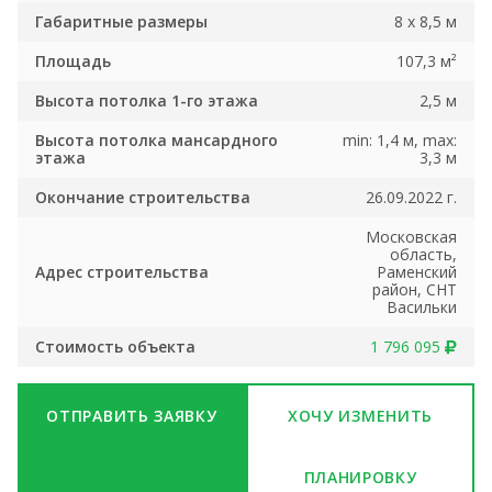
Габаритные размеры
8 x 8,5 м
Площадь
107,3 м²
Высота потолка 1-го этажа
2,5 м
Высота потолка мансардного
min: 1,4 м, max:
этажа
3,3 м
Окончание строительства
26.09.2022 г.
Московская
область,
Адрес строительства
Раменский
район, СНТ
Васильки
Стоимость объекта
1 796 095
ОТПРАВИТЬ ЗАЯВКУ
ХОЧУ ИЗМЕНИТЬ
ПЛАНИРОВКУ