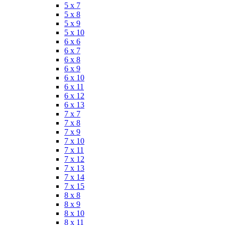
5 x 7
5 x 8
5 x 9
5 x 10
6 x 6
6 x 7
6 x 8
6 x 9
6 x 10
6 x 11
6 x 12
6 x 13
7 x 7
7 x 8
7 x 9
7 x 10
7 x 11
7 x 12
7 x 13
7 x 14
7 x 15
8 x 8
8 x 9
8 x 10
8 x 11