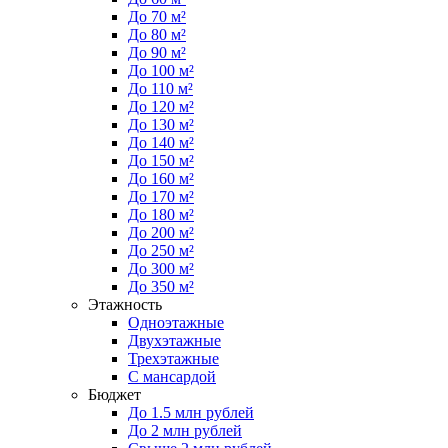
До 70 м²
До 80 м²
До 90 м²
До 100 м²
До 110 м²
До 120 м²
До 130 м²
До 140 м²
До 150 м²
До 160 м²
До 170 м²
До 180 м²
До 200 м²
До 250 м²
До 300 м²
До 350 м²
Этажность
Одноэтажные
Двухэтажные
Трехэтажные
С мансардой
Бюджет
До 1.5 млн рублей
До 2 млн рублей