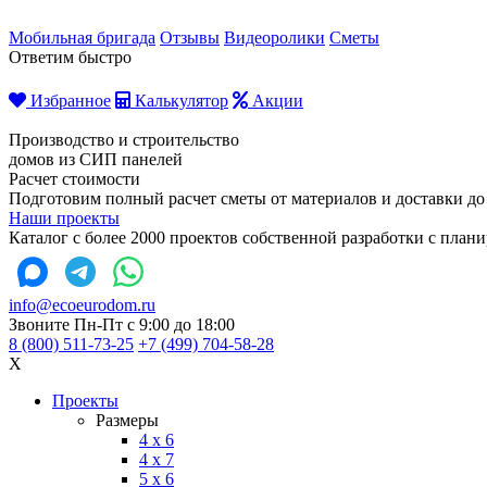
Мобильная бригада
Отзывы
Видеоролики
Сметы
Ответим быстро
Избранное
Калькулятор
Акции
Производство и строительство
домов из СИП панелей
Расчет стоимости
Подготовим полный расчет сметы от материалов и доставки до
Наши проекты
Каталог с более 2000 проектов собственной разработки с пла
info@ecoeurodom.ru
Звоните Пн-Пт с 9:00 до 18:00
8 (800) 511-73-25
+7 (499) 704-58-28
X
Проекты
Размеры
4 x 6
4 x 7
5 x 6