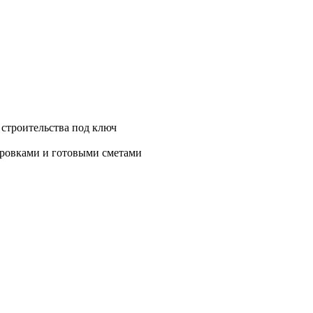
 строительства под ключ
нировками и готовыми сметами