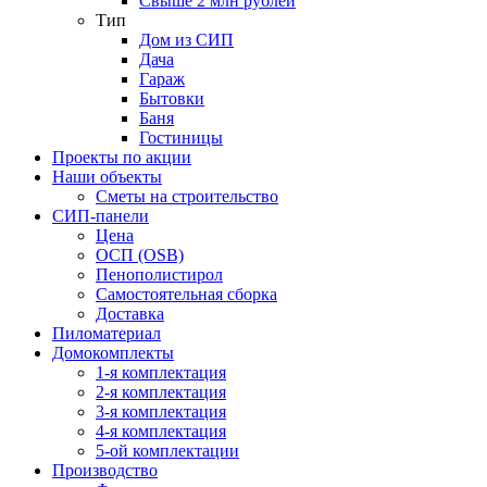
Свыше 2 млн рублей
Тип
Дом из СИП
Дача
Гараж
Бытовки
Баня
Гостиницы
Проекты по акции
Наши объекты
Сметы на строительство
СИП-панели
Цена
ОСП (OSB)
Пенополистирол
Самостоятельная сборка
Доставка
Пиломатериал
Домокомплекты
1-я комплектация
2-я комплектация
3-я комплектация
4-я комплектация
5-ой комплектации
Производство