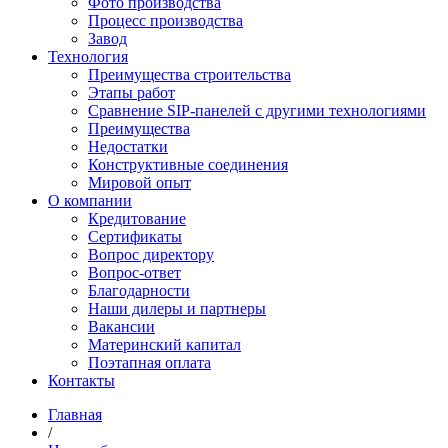
Фото производства
Процесс производства
Завод
Технология
Преимущества строительства
Этапы работ
Сравнение SIP-панелей с другими технологиями
Преимущества
Недостатки
Конструктивные соединения
Мировой опыт
О компании
Кредитование
Сертификаты
Вопрос директору
Вопрос-ответ
Благодарности
Наши дилеры и партнеры
Вакансии
Материнский капитал
Поэтапная оплата
Контакты
Главная
/