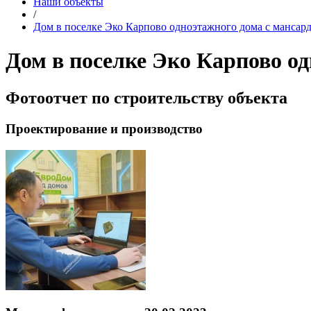
Наши объекты
/
Дом в поселке Эко Карпово одноэтажного дома с мансард
Дом в поселке Эко Карпово од
Фотоотчет по строительству объекта
Проектирование и производство