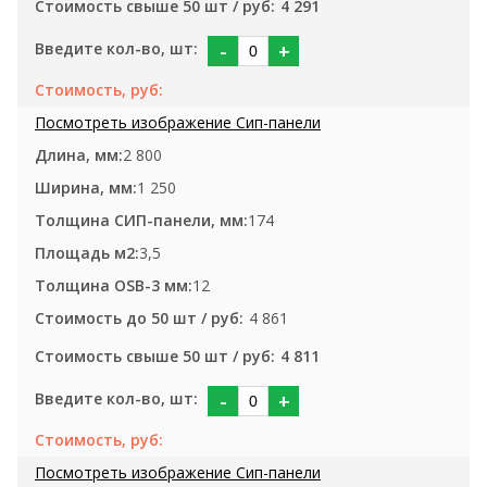
4 291
-
+
2 800
1 250
174
3,5
12
4 861
4 811
-
+