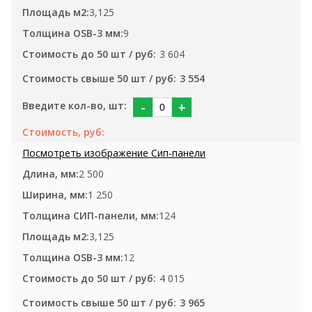
3,125
9
3 604
3 554
-
+
2 500
1 250
124
3,125
12
4 015
3 965