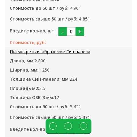
4 901
4 851
-
+
2 800
1 250
224
3,5
12
5 421
5 371
-
+