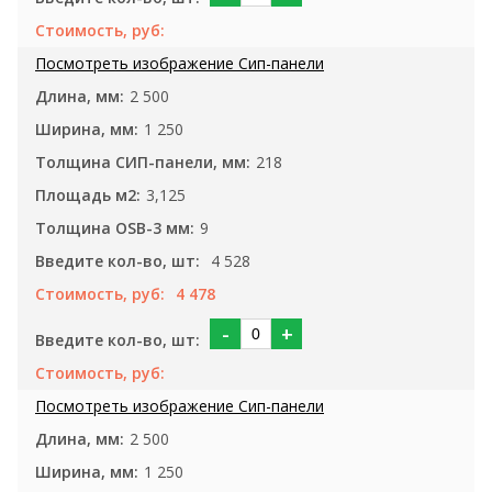
2 500
1 250
218
3,125
9
4 528
4 478
-
+
2 500
1 250