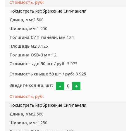
2 500
1 250
124
3,125
12
3 975
3 925
-
+
2 500
1 250