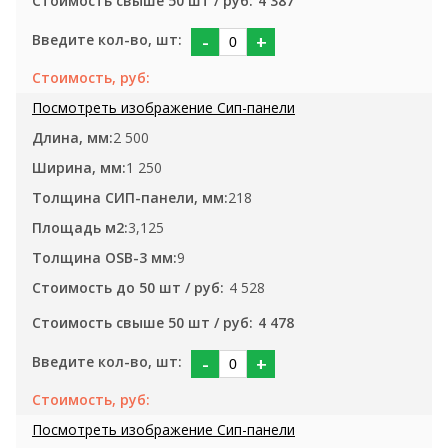
4 387
-
+
2 500
1 250
218
3,125
9
4 528
4 478
-
+