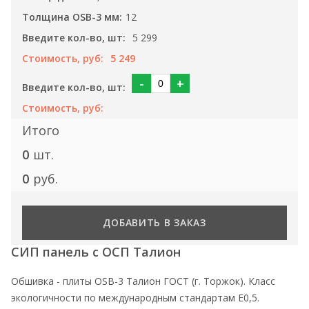
12
5 299
5 249
-
+
Итого
0
шт.
0
руб.
ДОБАВИТЬ В ЗАКАЗ
СИП панель с ОСП Талион
Обшивка - плиты ОSB-3 Талион ГОСТ (г. Торжок). Класс
экологичности по международным стандартам Е0,5.