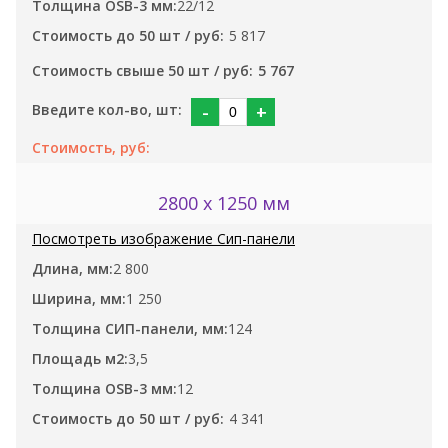
22/12
5 817
5 767
-
+
2800 x 1250 мм
2 800
1 250
124
3,5
12
4 341