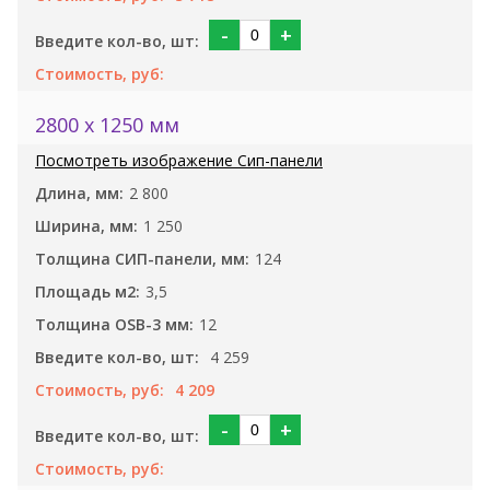
-
+
2800 x 1250 мм
2 800
1 250
124
3,5
12
4 259
4 209
-
+