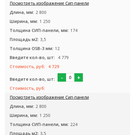
2 800
1 250
174
3,5
12
4 779
4 729
-
+
2 800
1 250
224
3,5