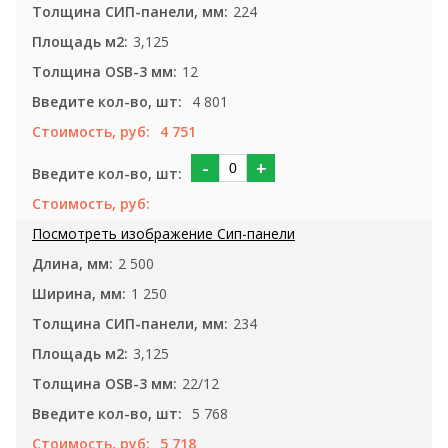
224
3,125
12
4 801
4 751
-
+
2 500
1 250
234
3,125
22/12
5 768
5 718