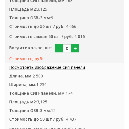
168
3,125
9
4 066
4 016
-
+
2 500
1 250
174
3,125
12
4 437