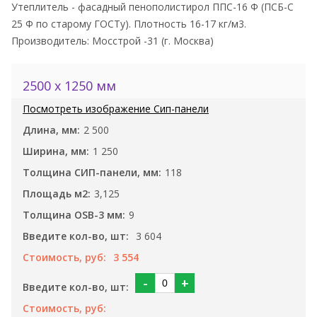
Утеплитель - фасадный пенополистирол ППС-16 Ф (ПСБ-С
25 Ф по старому ГОСТу). Плотность 16-17 кг/м3.
Производитель: Мосстрой -31 (г. Москва)
2500 x 1250 мм
2 500
1 250
118
3,125
9
3 604
3 554
-
+