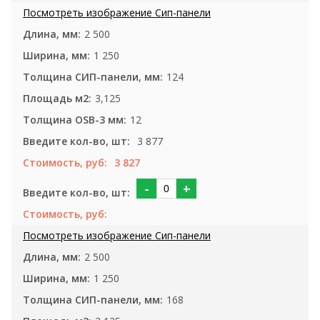
2 500
1 250
124
3,125
12
3 877
3 827
-
+
2 500
1 250
168