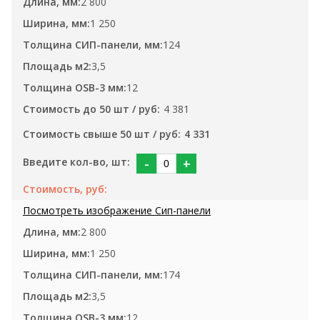
2 800
1 250
124
3,5
12
4 381
4 331
-
+
2 800
1 250
174
3,5
12