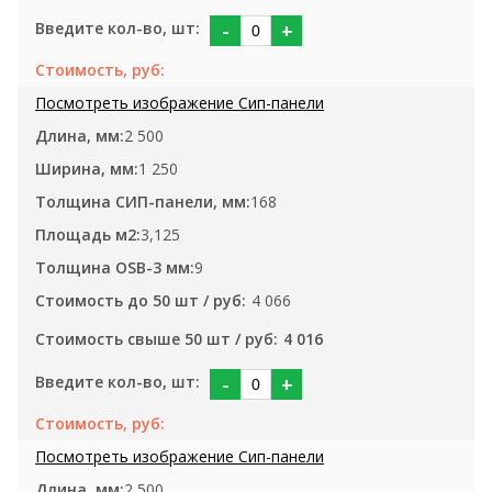
-
+
2 500
1 250
168
3,125
9
4 066
4 016
-
+
2 500