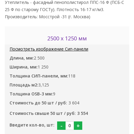
Утеплитель - фасадный пенополистирол ППС-16 Ф (ПСБ-С
25 Ф по старому ГОСТу). Плотность 16-17 кг/м3.
Производитель: Мосстрой -31 (г. Москва)
2500 x 1250 мм
2 500
1 250
118
3,125
9
3 604
3 554
-
+