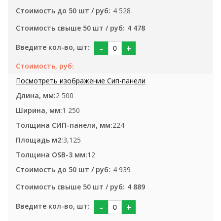
4 528
4 478
-
+
2 500
1 250
224
3,125
12
4 939
4 889
-
+