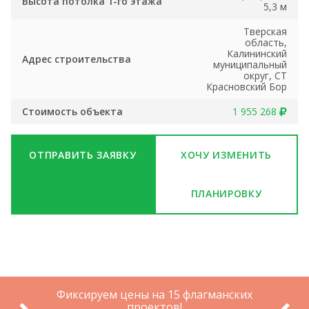
Высота потолка 1-го этажа
5,3 м
Тверская
область,
Калининский
Адрес строительства
муниципальный
округ, СТ
Красновский Бор
Стоимость объекта
1 955 268
ОТПРАВИТЬ ЗАЯВКУ
ХОЧУ ИЗМЕНИТЬ
ПЛАНИРОВКУ
Фиксируем цены на 15 флагманских
проектов!