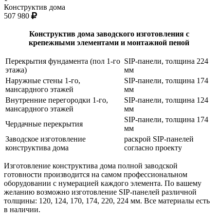
Конструктив дома
507 980
Конструктив дома заводского изготовления с
крепежными элементами и монтажной пеной
Перекрытия фундамента (пол 1-го
SIP-панели, толщина 224
этажа)
мм
Наружные стены 1-го,
SIP-панели, толщина 174
мансардного этажей
мм
Внутренние перегородки 1-го,
SIP-панели, толщина 124
мансардного этажей
мм
SIP-панели, толщина 174
Чердачные перекрытия
мм
Заводское изготовление
раскрой SIP-панелей
конструктива дома
согласно проекту
Изготовление конструктива дома полной заводской
готовности производится на самом профессиональном
оборудовании с нумерацией каждого элемента. По вашему
желанию возможно изготовление SIP-панелей различной
толщины: 120, 124, 170, 174, 220, 224 мм. Все материалы есть
в наличии.