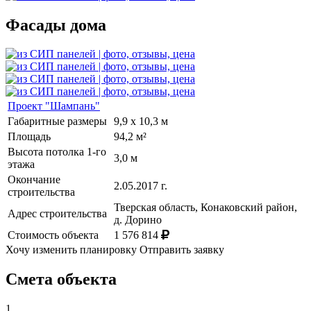
Фасады дома
Проект "Шампань"
Габаритные размеры
9,9 х 10,3 м
Площадь
94,2 м²
Высота потолка 1-го
3,0 м
этажа
Окончание
2.05.2017 г.
строительства
Тверская область, Конаковский район,
Адрес строительства
д. Дорино
Стоимость объекта
1 576 814
Хочу изменить планировку
Отправить заявку
Смета объекта
1