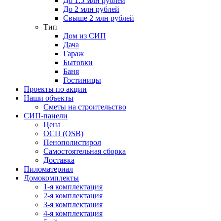
До 1.5 млн рублей
До 2 млн рублей
Свыше 2 млн рублей
Тип
Дом из СИП
Дача
Гараж
Бытовки
Баня
Гостиницы
Проекты по акции
Наши объекты
Сметы на строительство
СИП-панели
Цена
ОСП (OSB)
Пенополистирол
Самостоятельная сборка
Доставка
Пиломатериал
Домокомплекты
1-я комплектация
2-я комплектация
3-я комплектация
4-я комплектация