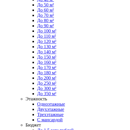
До 50 м²
До 60 м²
До 70 м²
До 80 м²
До 90 м²
До 100 м²
До 110 м²
До 120 м²
До 130 м²
До 140 м²
До 150 м²
До 160 м²
До 170 м²
До 180 м²
До 200 м²
До 250 м²
До 300 м²
До 350 м²
Этажность
Одноэтажные
Двухэтажные
Трехэтажные
С мансардой
Бюджет