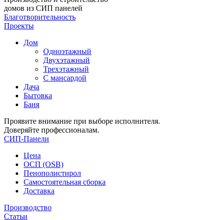
домов из СИП панелей
Благотворительность
Проекты
Дом
Одноэтажный
Двухэтажный
Трехэтажный
С мансардой
Дача
Бытовка
Баня
Проявите внимание при выборе исполнителя.
Доверяйте профессионалам.
СИП-Панели
Цена
ОСП (OSB)
Пенополистирол
Самостоятельная сборка
Доставка
Производство
Статьи