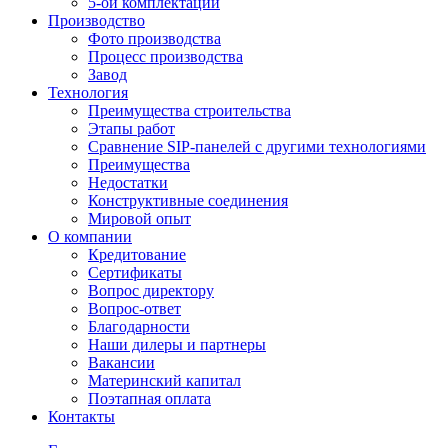
5-ой комплектации
Производство
Фото производства
Процесс производства
Завод
Технология
Преимущества строительства
Этапы работ
Сравнение SIP-панелей с другими технологиями
Преимущества
Недостатки
Конструктивные соединения
Мировой опыт
О компании
Кредитование
Сертификаты
Вопрос директору
Вопрос-ответ
Благодарности
Наши дилеры и партнеры
Вакансии
Материнский капитал
Поэтапная оплата
Контакты