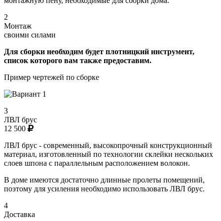
монтажную пену, необходимые для сборки дома.
2
Монтаж
своими силами
Для сборки необходим будет плотницкий инструмент,
список которого вам также предоставим.
Пример чертежей по сборке
3
ЛВЛ брус
12 500
ЛВЛ брус - современный, высокопрочный конструкционный
материал, изготовленный по технологии склейки нескольких
слоев шпона с параллельным расположением волокон.
В доме имеются достаточно длинные пролеты помещений,
поэтому для усиления необходимо использовать ЛВЛ брус.
4
Доставка