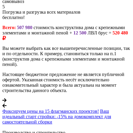
самовывоз
5
Погрузка и разгрузка всех материалов
бесплатно!
Всего:
507 980
стоимость конструктива дома с крепежными
элементами и монтажной пеной +
12 500
ЛВЛ брус =
520 480
Вы можете выбрать как все вышеперечисленные позиции, так
и по отдельности. К примеру, становиться только на п.1
(конструктив дома с крепежными элементами и монтажной
пеной).
Настоящее бюджетное предложение не является публичной
офертой. Указанная стоимость несёт исключительно
ознакомительный характер и была актуальна на момент
строительства данного объекта.
Фиксируем цены на 15 флагманских проектов!
Ваш
идеальный старт стройки: -15% на домокомплект для
самостоятельной сборки
Производство и строительство