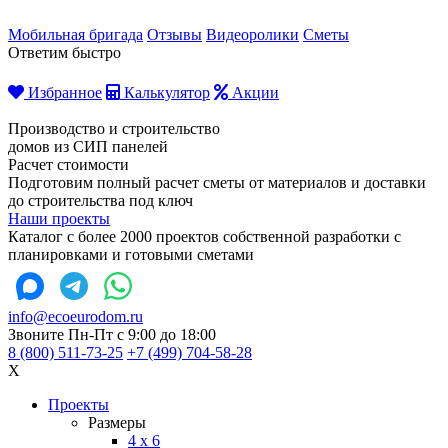
Мобильная бригада
Отзывы
Видеоролики
Сметы
Ответим быстро
Избранное
Калькулятор
Акции
Производство и строительство
домов из СИП панелей
Расчет стоимости
Подготовим полный расчет сметы от материалов и доставки
до строительства под ключ
Наши проекты
Каталог с более 2000 проектов собственной разработки с
планировками и готовыми сметами
info@ecoeurodom.ru
Звоните Пн-Пт с 9:00 до 18:00
8 (800) 511-73-25
+7 (499) 704-58-28
X
Проекты
Размеры
4 x 6