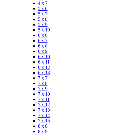
4 x 7
5 x 6
5 x 7
5 x 8
5 x 9
5 x 10
6 x 6
6 x 7
6 x 8
6 x 9
6 x 10
6 x 11
6 x 12
6 x 13
7 x 7
7 x 8
7 x 9
7 x 10
7 x 11
7 x 12
7 x 13
7 x 14
7 x 15
8 x 8
8 x 9