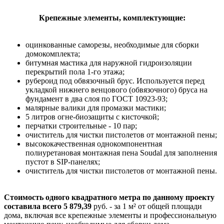
Крепежные элементы, комплектующие:
оцинкованные саморезы, необходимые для сборки
домокомплекта;
битумная мастика для наружной гидроизоляции
перекрытий пола 1-го этажа;
рубероид под обвязочный брус. Используется перед
укладкой нижнего венцового (обвязочного) бруса на
фундамент в два слоя по ГОСТ 10923-93;
малярные валики для промазки мастики;
5 литров огне-биозащиты с кисточкой;
перчатки строительные - 10 пар;
очиститель для чистки пистолетов от монтажной пены;
высококачественная однокомпонентная
полиуретановая монтажная пена Soudal для заполнения
пустот в SIP-панелях;
очиститель для чистки пистолетов от монтажной пены.
Стоимость одного квадратного метра по данному проекту
составила всего 5 879,39
руб. - за 1 м² от общей площади
дома, включая все крепежные элементы и профессиональную