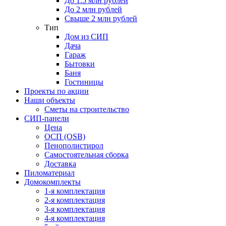
До 1.5 млн рублей
До 2 млн рублей
Свыше 2 млн рублей
Тип
Дом из СИП
Дача
Гараж
Бытовки
Баня
Гостиницы
Проекты по акции
Наши объекты
Сметы на строительство
СИП-панели
Цена
ОСП (OSB)
Пенополистирол
Самостоятельная сборка
Доставка
Пиломатериал
Домокомплекты
1-я комплектация
2-я комплектация
3-я комплектация
4-я комплектация