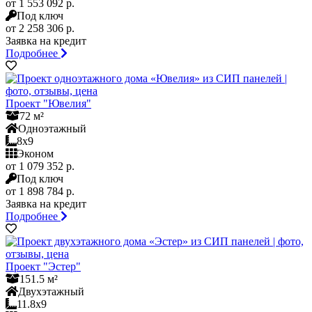
от 1 553 092 р.
Под ключ
от 2 258 306 р.
Заявка на кредит
Подробнее
Проект "Ювелия"
72 м²
Одноэтажный
8x9
Эконом
от 1 079 352 р.
Под ключ
от 1 898 784 р.
Заявка на кредит
Подробнее
Проект "Эстер"
151.5 м²
Двухэтажный
11.8x9