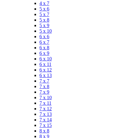
4 x 7
5 x 6
5 x 7
5 x 8
5 x 9
5 x 10
6 x 6
6 x 7
6 x 8
6 x 9
6 x 10
6 x 11
6 x 12
6 x 13
7 x 7
7 x 8
7 x 9
7 x 10
7 x 11
7 x 12
7 x 13
7 x 14
7 x 15
8 x 8
8 x 9