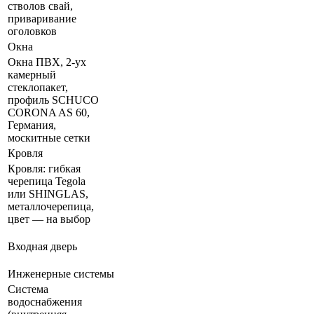
стволов свай,
приваривание
оголовков
Окна
Окна ПВХ, 2-ух
камерный
стеклопакет,
профиль SCHUCO
CORONA AS 60,
Германия,
москитные сетки
Кровля
Кровля: гибкая
черепица Tegola
или SHINGLAS,
металлочерепица,
цвет — на выбор
Входная дверь
Инженерные системы
Система
водоснабжения