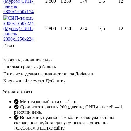
2 800
1 250
174
3,5
12
2 800
1 250
224
3,5
12
Итого
Заказать дополнительно
Пиломатериалы
Добавить
Готовые изделия из пиломатериала
Добавить
Крепежный элемент
Добавить
Условия заказа
Минимальный заказ — 1 шт.
Срок изготовления 200 (двести) СИП-панелей — 1
рабочий день.
Возможно, нужное вам количество уже есть на
складе, пожалуйста, для уточнения звоните по
телефонам в шапке сайте.