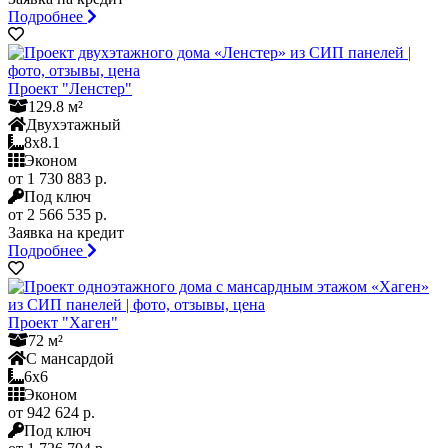
Подробнее
Проект "Ленстер"
129.8 м²
Двухэтажный
8x8.1
Эконом
от 1 730 883 р.
Под ключ
от 2 566 535 р.
Заявка на кредит
Подробнее
Проект "Хаген"
72 м²
С мансардой
6x6
Эконом
от 942 624 р.
Под ключ