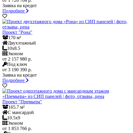
от 1 726 704 р.
Заявка на кредит
Подробнее
Проект "Рона"
170 м²
Двухэтажный
10x8.5
Эконом
от 2 157 980 р.
Под ключ
от 3 190 390 р.
Заявка на кредит
Подробнее
Проект "Премьера"
165.7 м²
С мансардой
10.5x9
Эконом
от 1 853 766 р.