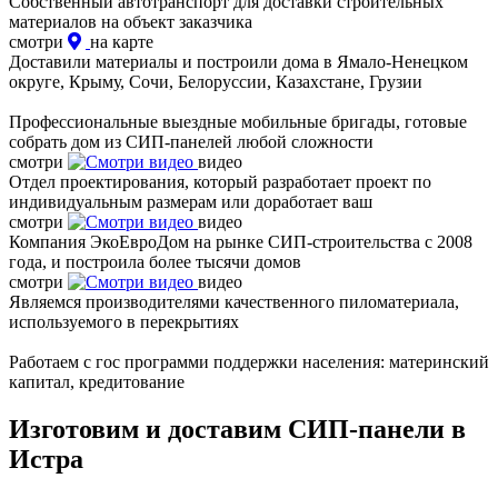
Собственный автотранспорт для доставки строительных
материалов на объект заказчика
смотри
на карте
Доставили материалы и построили дома в Ямало-Ненецком
округе, Крыму, Сочи, Белоруссии, Казахстане, Грузии
Профессиональные выездные мобильные бригады, готовые
собрать дом из СИП-панелей любой сложности
смотри
видео
Отдел проектирования, который разработает проект по
индивидуальным размерам или доработает ваш
смотри
видео
Компания ЭкоЕвроДом на рынке СИП-строительства с 2008
года, и построила более тысячи домов
смотри
видео
Являемся производителями качественного пиломатериала,
используемого в перекрытиях
Работаем с гос программи поддержки населения: материнский
капитал, кредитование
Изготовим и доставим СИП-панели в
Истра