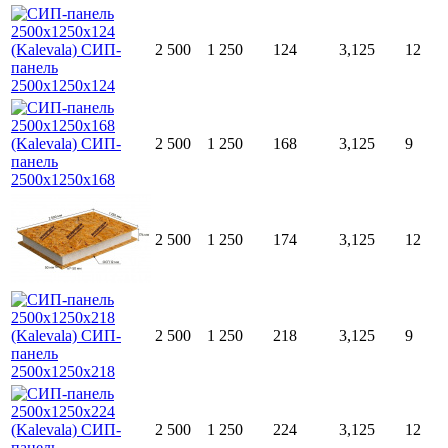
2 500
1 250
124
3,125
12
2 500
1 250
168
3,125
9
2 500
1 250
174
3,125
12
2 500
1 250
218
3,125
9
2 500
1 250
224
3,125
12