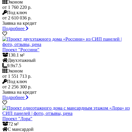
Эконом
от 1 760 220 р.
Под ключ
от 2 610 036 р.
Заявка на кредит
Подробнее
Проект "Россини"
130.1 м²
Двухэтажный
9.9x7.5
Эконом
от 1 551 713 р.
Под ключ
от 2 256 300 р.
Заявка на кредит
Подробнее
Проект "Лора"
72 м²
С мансардой