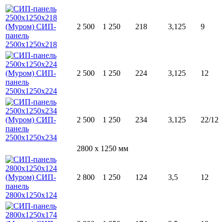
2 500
1 250
218
3,125
9
2 500
1 250
224
3,125
12
2 500
1 250
234
3,125
22/12
2800 x 1250 мм
2 800
1 250
124
3,5
12