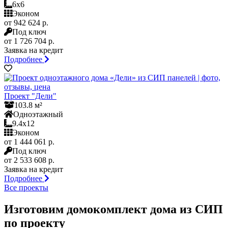
6x6
Эконом
от 942 624 р.
Под ключ
от 1 726 704 р.
Заявка на кредит
Подробнее
Проект "Дели"
103.8 м²
Одноэтажный
9.4x12
Эконом
от 1 444 061 р.
Под ключ
от 2 533 608 р.
Заявка на кредит
Подробнее
Все проекты
Изготовим домокомплект дома из СИП
по проекту