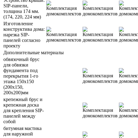
Устройство крыши:
SIP-панели,
толщина 174 мм.
(174, 220, 224 мм)
Изготовление
конструктива дома:
нарезка SIP-
панелей согласно
проекту
Дополнительные материалы
обвязочный брус
для обвязки
фундамента под
перекрытия 1-го
этажа 150х150
(200х150,
200х200)мм
крепежный брус и
крепежная доска
для крепления SIP-
панелей между
собой
битумная мастика
для наружной