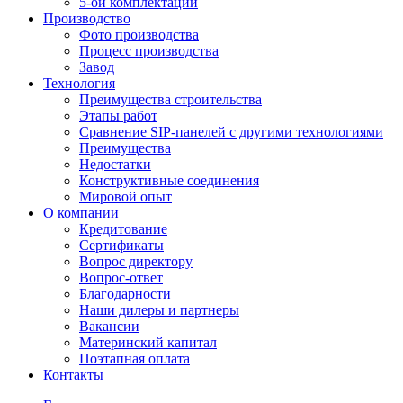
5-ой комплектации
Производство
Фото производства
Процесс производства
Завод
Технология
Преимущества строительства
Этапы работ
Сравнение SIP-панелей с другими технологиями
Преимущества
Недостатки
Конструктивные соединения
Мировой опыт
О компании
Кредитование
Сертификаты
Вопрос директору
Вопрос-ответ
Благодарности
Наши дилеры и партнеры
Вакансии
Материнский капитал
Поэтапная оплата
Контакты