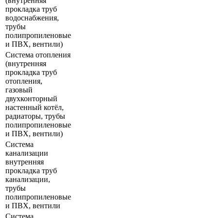
(внутренняя
прокладка труб
водоснабжения,
трубы
полипропиленовые
и ПВХ, вентили)
Система отопления
(внутренняя
прокладка труб
отопления,
газовый
двухконторный
настенный котёл,
радиаторы, трубы
полипропиленовые
и ПВХ, вентили)
Система
канализации
внутренняя
прокладка труб
канализации,
трубы
полипропиленовые
и ПВХ, вентили
Система