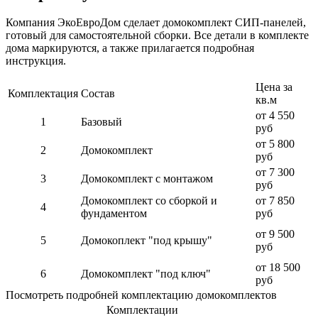
Компания ЭкоЕвроДом сделает домокомплект СИП-панелей,
готовый для самостоятельной сборки. Все детали в комплекте
дома маркируются, а также прилагается подробная
инструкция.
Цена за
Комплектация
Состав
кв.м
от 4 550
1
Базовый
руб
от 5 800
2
Домокомплект
руб
от 7 300
3
Домокомплект с монтажом
руб
Домокомплект со сборкой и
от 7 850
4
фундаментом
руб
от 9 500
5
Домокоплект "под крышу"
руб
от 18 500
6
Домокомплект "под ключ"
руб
Посмотреть подробней комплектацию домокомплектов
Комплектации