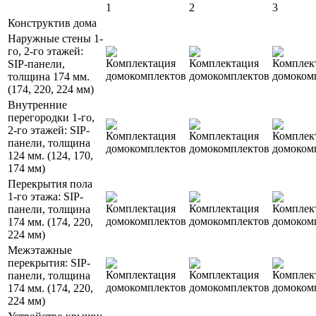
1
2
3
Конструктив дома
Наружные стены 1-
го, 2-го этажей:
SIP-панели,
толщина 174 мм.
(174, 220, 224 мм)
Внутренние
перегородки 1-го,
2-го этажей: SIP-
панели, толщина
124 мм. (124, 170,
174 мм)
Перекрытия пола
1-го этажа: SIP-
панели, толщина
174 мм. (174, 220,
224 мм)
Межэтажные
перекрытия: SIP-
панели, толщина
174 мм. (174, 220,
224 мм)