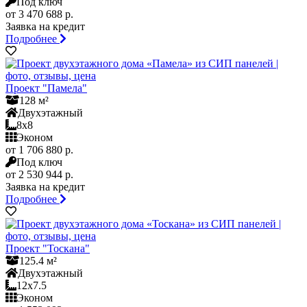
Под ключ
от 3 470 688 р.
Заявка на кредит
Подробнее
Проект "Памела"
128 м²
Двухэтажный
8x8
Эконом
от 1 706 880 р.
Под ключ
от 2 530 944 р.
Заявка на кредит
Подробнее
Проект "Тоскана"
125.4 м²
Двухэтажный
12x7.5
Эконом