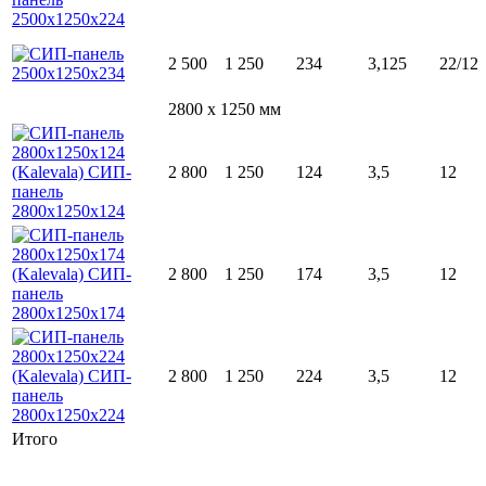
2 500
1 250
234
3,125
22/12
2800 x 1250 мм
2 800
1 250
124
3,5
12
2 800
1 250
174
3,5
12
2 800
1 250
224
3,5
12
Итого