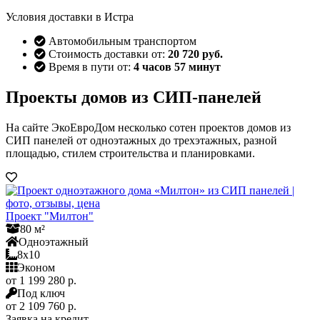
Условия доставки в Истра
Автомобильным транспортом
Стоимость доставки от:
20 720 руб.
Время в пути от:
4 часов 57 минут
Проекты домов из СИП-панелей
На сайте ЭкоЕвроДом несколько сотен проектов домов из
СИП панелей от одноэтажных до трехэтажных, разной
площадью, стилем строительства и планировками.
Проект "Милтон"
80 м²
Одноэтажный
8x10
Эконом
от 1 199 280 р.
Под ключ
от 2 109 760 р.
Заявка на кредит