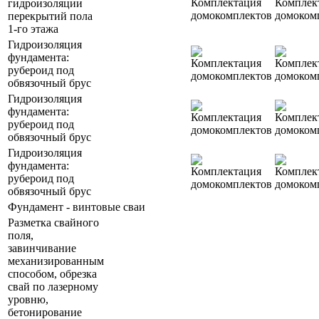
гидроизоляции
перекрытий пола
1-го этажа
Гидроизоляция
фундамента:
рубероид под
обвязочный брус
Гидроизоляция
фундамента:
рубероид под
обвязочный брус
Гидроизоляция
фундамента:
рубероид под
обвязочный брус
Фундамент - винтовые сваи
Разметка свайного
поля,
завинчивание
механизированным
способом, обрезка
свай по лазерному
уровню,
бетонирование