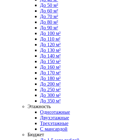
До 50 м²
До 60 м²
До 70 м²
До 80 м²
До 90 м²
До 100 м²
До 110 м²
До 120 м²
До 130 м²
До 140 м²
До 150 м²
До 160 м²
До 170 м²
До 180 м²
До 200 м²
До 250 м²
До 300 м²
До 350 м²
Этажность
Одноэтажные
Двухэтажные
Трехэтажные
С мансардой
Бюджет