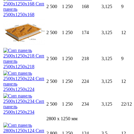
2 500
1 250
168
3,125
9
2 500
1 250
174
3,125
12
2 500
1 250
218
3,125
9
2 500
1 250
224
3,125
12
2 500
1 250
234
3,125
22/12
2800 x 1250 мм
2 800
1 250
124
3,5
12