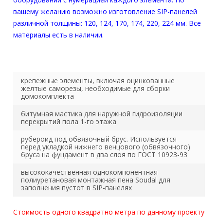
вашему желанию возможно изготовление SIP-панелей
различной толщины: 120, 124, 170, 174, 220, 224 мм. Все
материалы есть в наличии.
крепежные элементы, включая оцинкованные
желтые саморезы, необходимые для сборки
домокомплекта
битумная мастика для наружной гидроизоляции
перекрытий пола 1-го этажа
рубероид под обвязочный брус. Используется
перед укладкой нижнего венцового (обвязочного)
бруса на фундамент в два слоя по ГОСТ 10923-93
высококачественная однокомпонентная
полиуретановая монтажная пена Soudal для
заполнения пустот в SIP-панелях
Стоимость одного квадратно метра по данному проекту