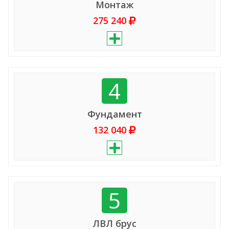
Монтаж
275 240
4
Фундамент
132 040
5
ЛВЛ брус