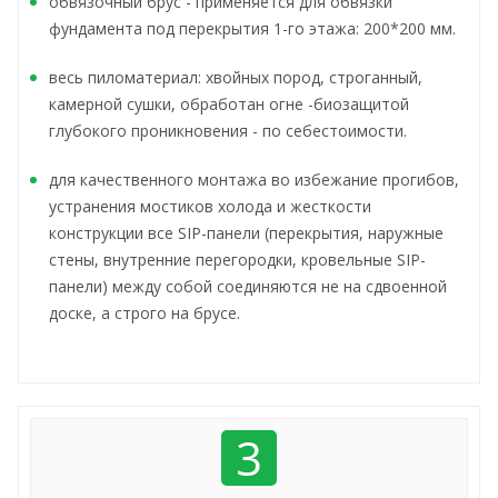
обвязочный брус - применяется для обвязки
фундамента под перекрытия 1-го этажа: 200*200 мм.
весь пиломатериал: хвойных пород, строганный,
камерной сушки, обработан огне -биозащитой
глубокого проникновения - по себестоимости.
для качественного монтажа во избежание прогибов,
устранения мостиков холода и жесткости
конструкции все SIP-панели (перекрытия, наружные
стены, внутренние перегородки, кровельные SIP-
панели) между собой соединяются не на сдвоенной
доске, а строго на брусе.
3