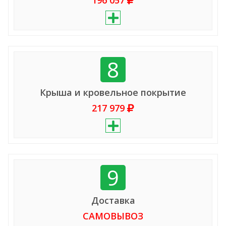
196 057
8
Крыша и кровельное покрытие
217 979
9
Доставка
САМОВЫВОЗ