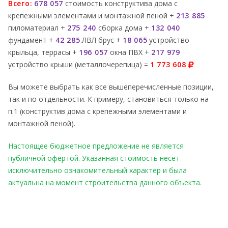
Всего:
678 057
стоимость конструктива дома с
крепежными элементами и монтажной пеной +
213 885
пиломатериал +
275 240
сборка дома +
132 040
фундамент +
42 285
ЛВЛ брус +
18 065
устройство
крыльца, террасы +
196 057
окна ПВХ +
217 979
устройство крыши (металлочерепица) =
1 773 608
Вы можете выбрать как все вышеперечисленные позиции,
так и по отдельности. К примеру, становиться только на
п.1 (конструктив дома с крепежными элементами и
монтажной пеной).
Настоящее бюджетное предложение не является
публичной офертой. Указанная стоимость несёт
исключительно ознакомительный характер и была
актуальна на момент строительства данного объекта.