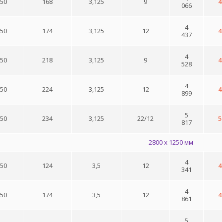
250
168
3,125
9
4
066
4
250
174
3,125
12
4
437
4
250
218
3,125
9
4
528
4
250
224
3,125
12
4
899
5
250
234
3,125
22/12
5
817
2800 x 1250 мм
4
250
124
3,5
12
4
341
4
250
174
3,5
12
4
861
5