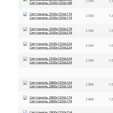
2 500
1 
2 500
1 
2 500
1 
2 500
1 
2 500
1 
2 800
1 
2 800
1 