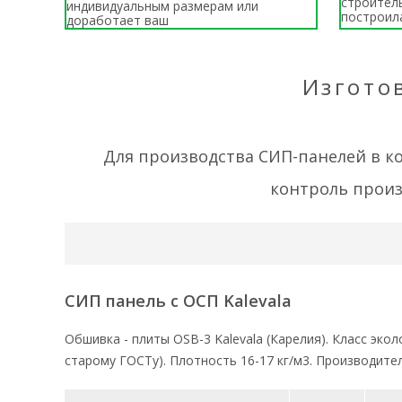
строитель
индивидуальным размерам или
построил
доработает ваш
Изгото
Для производства СИП-панелей в 
контроль произ
СИП панель с ОСП Kalevala
Обшивка - плиты ОSB-3 Kalevala (Карелия). Класс эк
старому ГОСТу). Плотность 16-17 кг/м3. Производител