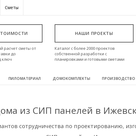
Сметы
СТОИМОСТИ
НАШИ ПРОЕКТЫ
й расчет сметы от
Каталог с более 2000 проектов
тавки до
собственной разработки с
д ключ
планировками и готовыми сметами
ПИЛОМАТЕРИАЛ
ДОМОКОМПЛЕКТЫ
ПРОИЗВОДСТВО
ома из СИП панелей в Ижевс
иантов сотрудничества по проектированию, изг