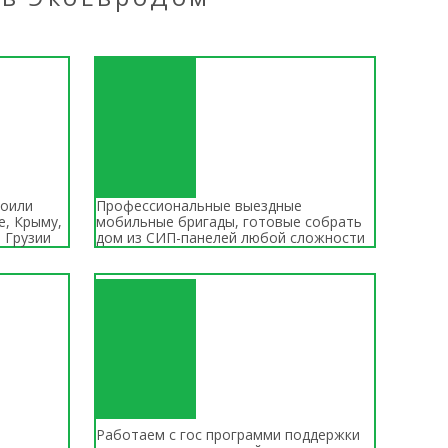
роили
Профессиональные выездные
е, Крыму,
мобильные бригады, готовые собрать
, Грузии
дом из СИП-панелей любой сложности
Работаем с гос программи поддержки