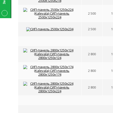
2 500
1
2 500
1
2 800
1
2 800
1
2 800
1