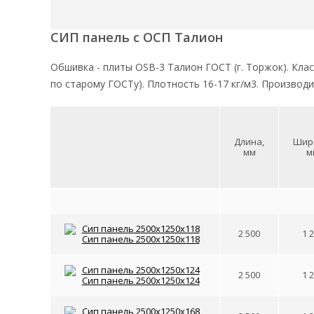
СИП панель с ОСП Талион
Обшивка - плиты ОSB-3 Талион ГОСТ (г. Торжок). Кла
по старому ГОСТу). Плотность 16-17 кг/м3. Производи
Длина,
Шир
мм
м
2 500
1 
2 500
1 