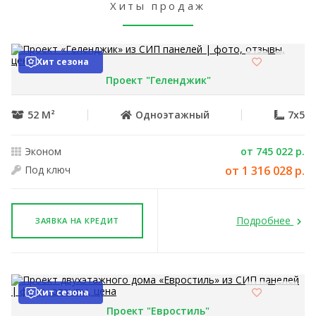
Хиты продаж
Хит сезона
Проект "Геленджик"
52 М²
Одноэтажный
7x5
Эконом
от 745 022 р.
Под ключ
от 1 316 028 р.
Подробнее
ЗАЯВКА НА КРЕДИТ
Хит сезона
Проект "Евростиль"