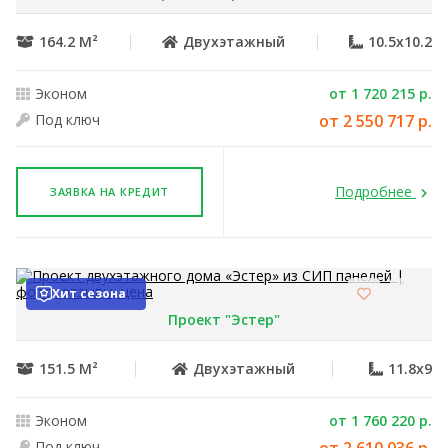
164.2 М²
Двухэтажный
10.5x10.2
Эконом
от 1 720 215 р.
Под ключ
от 2 550 717 р.
Подробнее
ЗАЯВКА НА КРЕДИТ
Хит сезона
Проект "Эстер"
151.5 М²
Двухэтажный
11.8x9
Эконом
от 1 760 220 р.
Под ключ