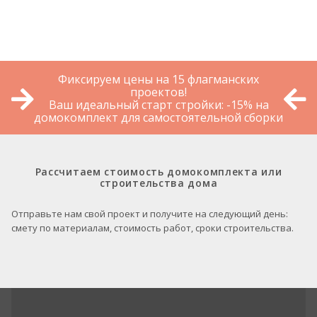
Фиксируем цены на 15 флагманских
проектов!
Ваш идеальный старт стройки: -15% на
домокомплект для самостоятельной сборки
Рассчитаем стоимость домокомплекта или
строительства дома
Отправьте нам свой проект и получите на следующий день:
смету по материалам, стоимость работ, сроки строительства.