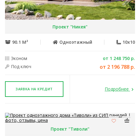
Проект "Никея"
90.1 М²
Одноэтажный
10x10
Эконом
от 1 248 750 р.
Под ключ
от 2 196 788 р.
Подробнее
ЗАЯВКА НА КРЕДИТ
Проект "Тиволи"