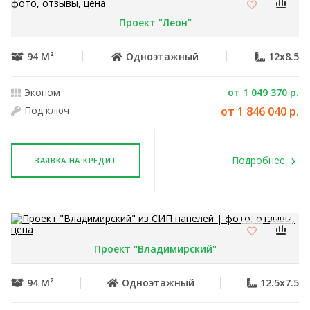
Проект "Леон"
94 М²
Одноэтажный
12x8.5
Эконом
от 1 049 370 р.
Под ключ
от 1 846 040 р.
Подробнее
ЗАЯВКА НА КРЕДИТ
Проект "Владимирский"
94 М²
Одноэтажный
12.5x7.5