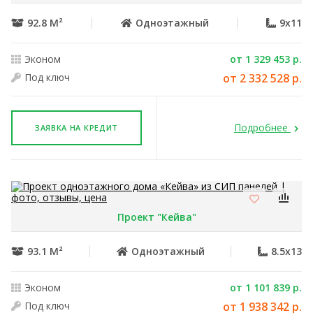
92.8 М²
Одноэтажный
9x11
Эконом
от 1 329 453 р.
Под ключ
от 2 332 528 р.
Подробнее
ЗАЯВКА НА КРЕДИТ
Проект "Кейва"
93.1 М²
Одноэтажный
8.5x13
Эконом
от 1 101 839 р.
Под ключ
от 1 938 342 р.