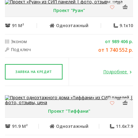
Проект "Руан"
91 М²
Одноэтажный
9.1x10
Эконом
от 989 406 р.
Под ключ
от 1 740 552 р.
Подробнее
ЗАЯВКА НА КРЕДИТ
Проект "Тиффани"
91.9 М²
Одноэтажный
11.6x7.9