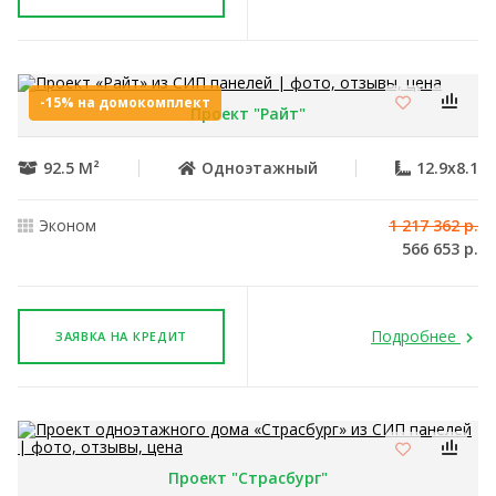
-15% на домокомплект
Проект "Райт"
92.5 М²
Одноэтажный
12.9x8.1
Эконом
1 217 362 р.
566 653 р.
Подробнее
ЗАЯВКА НА КРЕДИТ
Проект "Страсбург"