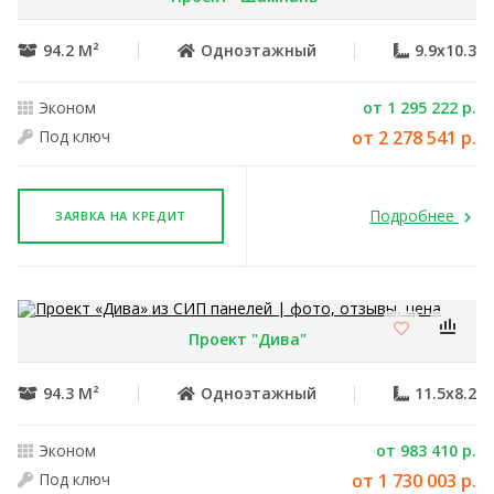
94.2 М²
Одноэтажный
9.9x10.3
Эконом
от 1 295 222 р.
Под ключ
от 2 278 541 р.
Подробнее
ЗАЯВКА НА КРЕДИТ
Проект "Дива"
94.3 М²
Одноэтажный
11.5x8.2
Эконом
от 983 410 р.
Под ключ
от 1 730 003 р.