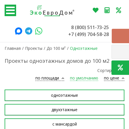
8 (800) 511-73-25
+7 (499) 704-58-28
Главная
/
Проекты
/
До 100 м²
/
Одноэтажные
Проекты одноэтажных домов до 100 м2
Сортировать:
по площади
по умолчанию
по цене
одноэтажные
двухэтажные
с мансардой