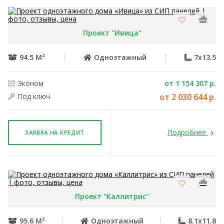
Проект "Ивица"
94.5 М²
Одноэтажный
7x13.5
Эконом
от 1 154 307 р.
Под ключ
от 2 030 644 р.
Подробнее
ЗАЯВКА НА КРЕДИТ
Проект "Каллитрис"
95.6 М²
Одноэтажный
8.1x11.8