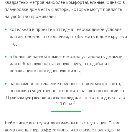
квадратных метров наиболее комфортабельные. Однако в
планировке дома есть факторы, которые могут повлиять
на удобство проживания:
котельная в проекте коттеджа - необходимое условие
для автономного отопления, чтобы жить в доме круглый
год;
в большой ванной комнате можно установить джакузи
или небольшую портативную сауну, что добавит
релаксации в повседневную жизнь;
панорамное остекление привнесет в дом много света,
позволив существенно экономить на электроэнергии за
Преимущество коттеджа площадью до
счет естественного освещения.
2
100 м
Небольшие коттеджи экономичны в эксплуатации. Такие
дома очень энергоэффективны, что снижает расходы на