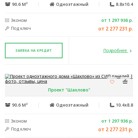
90.6 М²
Одноэтажный
8.8x10.4
Эконом
от 1 297 936 р.
Под ключ
от 2 277 231 р.
Подробнее
ЗАЯВКА НА КРЕДИТ
Проект "Шахлово"
90.6 М²
Одноэтажный
10.4x8.8
Эконом
от 1 297 936 р.
Под ключ
от 2 277 231 р.