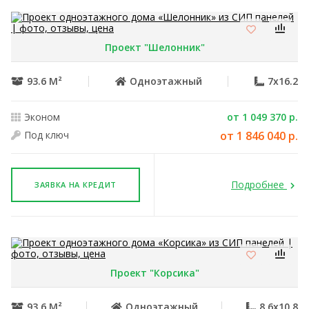
Проект "Шелонник"
93.6 М²
Одноэтажный
7x16.2
Эконом
от 1 049 370 р.
Под ключ
от 1 846 040 р.
Подробнее
ЗАЯВКА НА КРЕДИТ
Проект "Корсика"
93.6 М²
Одноэтажный
8.6x10.8