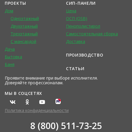
ПРОЕКТЫ
СИП-ПАНЕЛИ
Дом
Цена
Одноэтажный
ОСП (OSB)
Двухэтажный
Пенополистирол
Трехэтажный
Самостоятельная сборка
С мансардой
Доставка
Дача
ПРОИЗВОДСТВО
Бытовка
Баня
СТАТЬИ
Проявите внимание при выборе исполнителя.
Доверяйте профессионалам.
МЫ В СОЦСЕТЯХ
Политика конфиденциальности
8 (800) 511-73-25