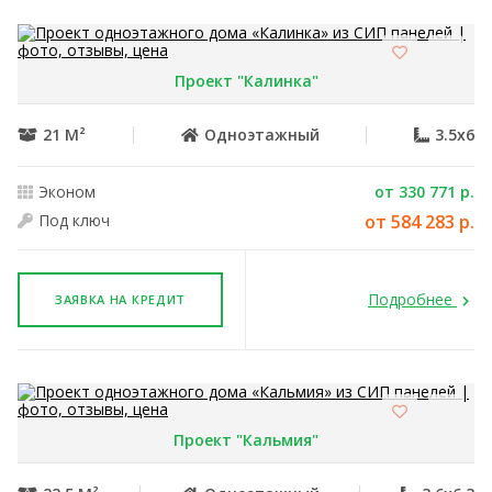
Проект "Калинка"
21 М²
Одноэтажный
3.5x6
Эконом
от 330 771 р.
Под ключ
от 584 283 р.
Подробнее
ЗАЯВКА НА КРЕДИТ
Проект "Кальмия"