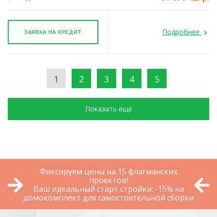
Подробнее
ЗАЯВКА НА КРЕДИТ
1
2
3
4
5
Показать ещё
Фиксируем цены на 15 флагманских
проектов!
Ваш идеальный старт стройки: -15% на
домокомплект для самостоятельной сборки