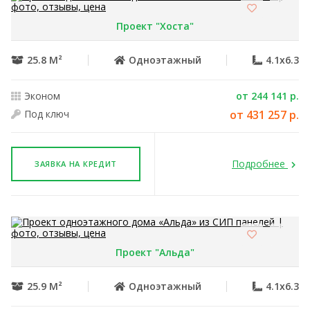
Проект "Хоста"
25.8 М²
Одноэтажный
4.1x6.3
Эконом
от 244 141 р.
Под ключ
от 431 257 р.
Подробнее
ЗАЯВКА НА КРЕДИТ
Проект "Альда"
25.9 М²
Одноэтажный
4.1x6.3