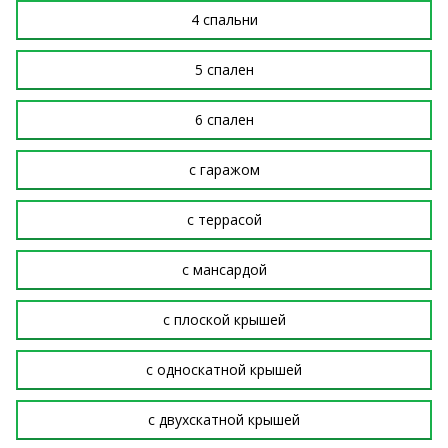
4 спальни
5 спален
6 спален
с гаражом
с террасой
с мансардой
с плоской крышей
с односкатной крышей
с двухскатной крышей