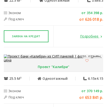
22.5 М²
Одноэтажный
3.6x6.3
Эконом
от 354 398 р.
Под ключ
от 626 018 р.
Подробнее
ЗАЯВКА НА КРЕДИТ
Проект "Калибри"
25.5 М²
Одноэтажный
6.15x4.15
Эконом
от 370 149 р.
Под ключ
от 653 841 р.