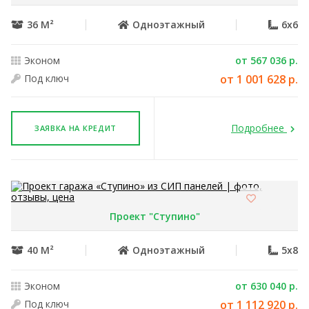
36 М²
Одноэтажный
6x6
Эконом
от 567 036 р.
Под ключ
от 1 001 628 р.
Подробнее
ЗАЯВКА НА КРЕДИТ
Проект "Ступино"
40 М²
Одноэтажный
5x8
Эконом
от 630 040 р.
Под ключ
от 1 112 920 р.