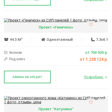
Проект «Геническ»
44.5 М²
Одноэтажный
7.3x6.1
Эконом
от 700 920 р.
Под ключ
от 1 238 124 р.
Подробнее
ЗАЯВКА НА КРЕДИТ
Проект "Катунино"