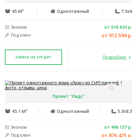
45 М²
Одноэтажный
7.5x6
Эконом
от 516 633 р.
Под ключ
от 912 594 р.
Подробнее
ЗАЯВКА НА КРЕДИТ
Проект "Лидс"
45.1 М²
Одноэтажный
5.3x8.5
Эконом
от 496 157 р.
Под ключ
от 876 425 р.