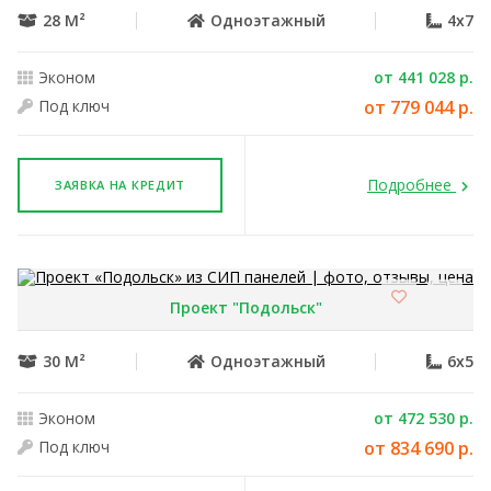
28 М²
Одноэтажный
4x7
Эконом
от 441 028 р.
Под ключ
от 779 044 р.
Подробнее
ЗАЯВКА НА КРЕДИТ
Проект "Подольск"
30 М²
Одноэтажный
6x5
Эконом
от 472 530 р.
Под ключ
от 834 690 р.