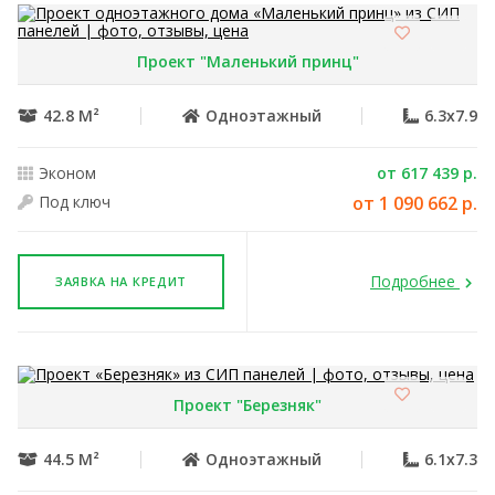
Проект "Маленький принц"
42.8 М²
Одноэтажный
6.3x7.9
Эконом
от 617 439 р.
Под ключ
от 1 090 662 р.
Подробнее
ЗАЯВКА НА КРЕДИТ
Проект "Березняк"
44.5 М²
Одноэтажный
6.1x7.3