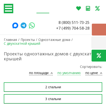
8 (800) 511-73-25
+7 (499) 704-58-28
Главная
/
Проекты
/
Одноэтажные дома
/
С двухскатной крышей
Проекты одноэтажных домов с двухскатной
крышей
Сортировать:
по площади
по умолчанию
по цене
2 спальни
3 спальни