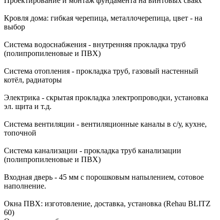
Проектирование и монтаж фундамента на винтовых сваях
Кровля дома: гибкая черепица, металлочерепица, цвет - на
выбор
Система водоснабжения - внутренняя прокладка труб
(полипропиленовые и ПВХ)
Система отопления - прокладка труб, газовый настенный
котёл, радиаторы
Электрика - скрытая прокладка электропроводки, установка
эл. щита и т.д.
Система вентиляции - вентиляционные каналы в с/у, кухне,
топочной
Система канализации - прокладка труб канализации
(полипропиленовые и ПВХ)
Входная дверь - 45 мм с порошковым напылением, сотовое
наполнение.
Окна ПВХ: изготовление, доставка, установка (Rehau BLITZ
60)