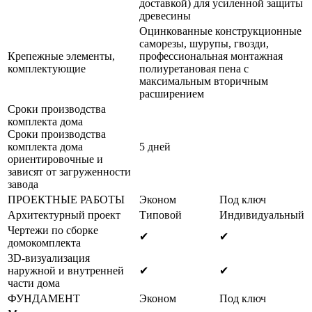
доставкой) для усиленной защиты
древесины
Оцинкованные конструкционные
саморезы, шурупы, гвозди,
Крепежные элементы,
профессиональная монтажная
комплектующие
полиуретановая пена с
максимальным вторичным
расширением
Сроки производства
комплекта дома
Сроки производства
комплекта дома
5 дней
ориентировочные и
зависят от загруженности
завода
ПРОЕКТНЫЕ РАБОТЫ
Эконом
Под ключ
Архитектурный проект
Типовой
Индивидуальный
Чертежи по сборке
✔
✔
домокомплекта
3D-визуализация
наружной и внутренней
✔
✔
части дома
ФУНДАМЕНТ
Эконом
Под ключ