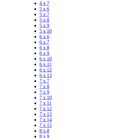
4 x 7
5 x 6
5 x 7
5 x 8
5 x 9
5 x 10
6 x 6
6 x 7
6 x 8
6 x 9
6 x 10
6 x 11
6 x 12
6 x 13
7 x 7
7 x 8
7 x 9
7 x 10
7 x 11
7 x 12
7 x 13
7 x 14
7 x 15
8 x 8
8 x 9