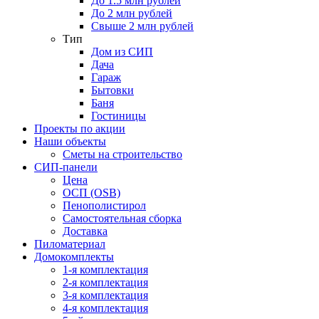
До 1.5 млн рублей
До 2 млн рублей
Свыше 2 млн рублей
Тип
Дом из СИП
Дача
Гараж
Бытовки
Баня
Гостиницы
Проекты по акции
Наши объекты
Сметы на строительство
СИП-панели
Цена
ОСП (OSB)
Пенополистирол
Самостоятельная сборка
Доставка
Пиломатериал
Домокомплекты
1-я комплектация
2-я комплектация
3-я комплектация
4-я комплектация