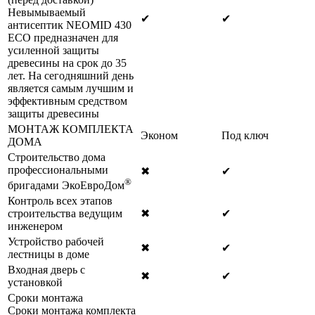
Невымываемый
✔
✔
антисептик NEOMID 430
ECO предназначен для
усиленной защиты
древесины на срок до 35
лет. На сегодняшний день
является самым лучшим и
эффективным средством
защиты древесины
МОНТАЖ КОМПЛЕКТА
Эконом
Под ключ
ДОМА
Строительство дома
профессиональными
✖
✔
®
бригадами ЭкоЕвроДом
Контроль всех этапов
строительства ведущим
✖
✔
инженером
Устройство рабочей
✖
✔
лестницы в доме
Входная дверь с
✖
✔
установкой
Сроки монтажа
Сроки монтажа комплекта