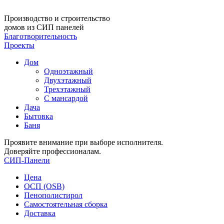
Производство и строительство
домов из СИП панелей
Благотворительность
Проекты
Дом
Одноэтажный
Двухэтажный
Трехэтажный
С мансардой
Дача
Бытовка
Баня
Проявите внимание при выборе исполнителя.
Доверяйте профессионалам.
СИП-Панели
Цена
ОСП (OSB)
Пенополистирол
Самостоятельная сборка
Доставка