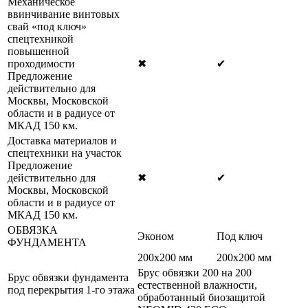
Механическое
ввинчивание винтовых
свай «под ключ»
спецтехникой
повышенной
проходимости
✖
✔
Предложение
действительно для
Москвы, Московской
области и в радиусе от
МКАД 150 км.
Доставка материалов и
спецтехники на участок
Предложение
действительно для
✖
✔
Москвы, Московской
области и в радиусе от
МКАД 150 км.
ОБВЯЗКА
Эконом
Под ключ
ФУНДАМЕНТА
200х200 мм
200х200 мм
Брус обвязки 200 на 200
Брус обвязки фундамента
естественной влажности,
под перекрытия 1-го этажа
обработанный биозащитой