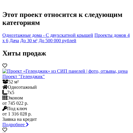
Этот проект относится к следующим
категориям
Одноэтажные дома - С двухскатной крышей
Проекты домов 4
x 6
Дача
До 30 м²
До 500 000 рублей
Хиты продаж
Проект "Геленджик"
52 м²
Одноэтажный
7x5
Эконом
от 745 022 р.
Под ключ
от 1 316 028 р.
Заявка на кредит
Подробнее