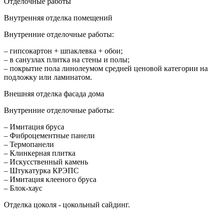
Отделочные работы
Внутренняя отделка помещений
Внутренние отделочные работы:
– гипсокартон + шпаклевка + обои;
– в санузлах плитка на стены и полы;
– покрытие пола линолеумом средней ценовой категории на
подложку или ламинатом.
Внешняя отделка фасада дома
Внутренние отделочные работы:
– Имитация бруса
– Фиброцементные панели
– Термопанели
– Клинкерная плитка
– Искусственный камень
– Штукатурка КРЭПС
– Имитация клееного бруса
– Блок-хаус
Отделка цоколя - цокольный сайдинг.