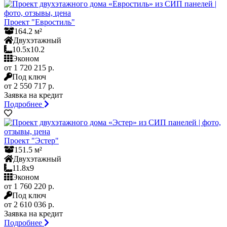
Проект "Евростиль"
164.2 м²
Двухэтажный
10.5x10.2
Эконом
от 1 720 215 р.
Под ключ
от 2 550 717 р.
Заявка на кредит
Подробнее
Проект "Эстер"
151.5 м²
Двухэтажный
11.8x9
Эконом
от 1 760 220 р.
Под ключ
от 2 610 036 р.
Заявка на кредит
Подробнее