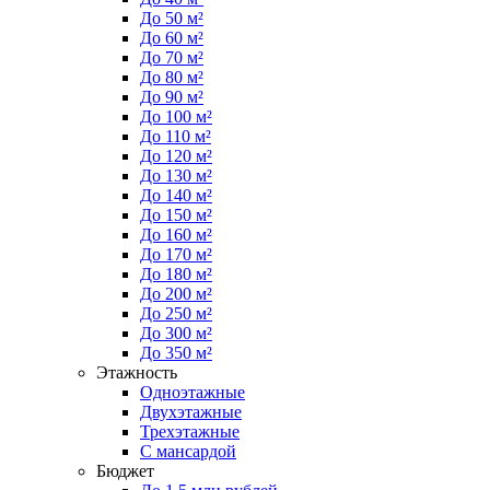
До 50 м²
До 60 м²
До 70 м²
До 80 м²
До 90 м²
До 100 м²
До 110 м²
До 120 м²
До 130 м²
До 140 м²
До 150 м²
До 160 м²
До 170 м²
До 180 м²
До 200 м²
До 250 м²
До 300 м²
До 350 м²
Этажность
Одноэтажные
Двухэтажные
Трехэтажные
С мансардой
Бюджет