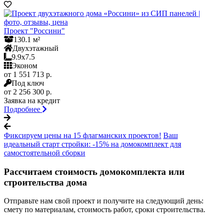
Проект "Россини"
130.1 м²
Двухэтажный
9.9x7.5
Эконом
от 1 551 713 р.
Под ключ
от 2 256 300 р.
Заявка на кредит
Подробнее
Фиксируем цены на 15 флагманских проектов!
Ваш
идеальный старт стройки: -15% на домокомплект для
самостоятельной сборки
Рассчитаем стоимость домокомплекта или
строительства дома
Отправьте нам свой проект и получите на следующий день:
смету по материалам, стоимость работ, сроки строительства.