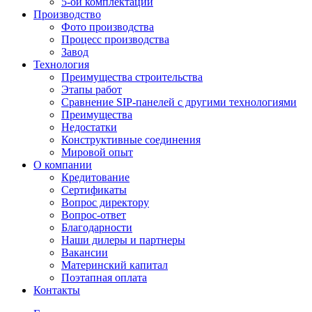
5-ой комплектации
Производство
Фото производства
Процесс производства
Завод
Технология
Преимущества строительства
Этапы работ
Сравнение SIP-панелей с другими технологиями
Преимущества
Недостатки
Конструктивные соединения
Мировой опыт
О компании
Кредитование
Сертификаты
Вопрос директору
Вопрос-ответ
Благодарности
Наши дилеры и партнеры
Вакансии
Материнский капитал
Поэтапная оплата
Контакты