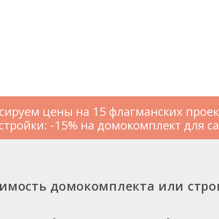
сируем цены на 15 флагманских проек
стройки: -15% на домокомплект для с
оимость домокомплекта или стро