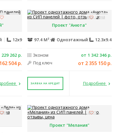
й"
Проект "Анюта"
й
12x9
97.4 М²
Одноэтажный
12.3x9.4
 229 262 р.
Эконом
от 1 342 346 р.
162 504 р.
Под ключ
от 2 355 150 р.
дробнее
Подробнее
ЗАЯВКА НА КРЕДИТ
Проект "Мелания"