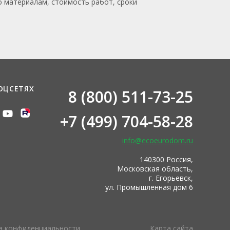
о материалам, стоимость работ, сроки
ОЦСЕТЯХ
8 (800) 511-73-25
+7 (499) 704-58-28
info@ecoeurodom.ru
140300 Россия,
Московская область,
г. Егорьевск,
ул. Промышленная дом 6
а конфиденциальности
Карта сайта