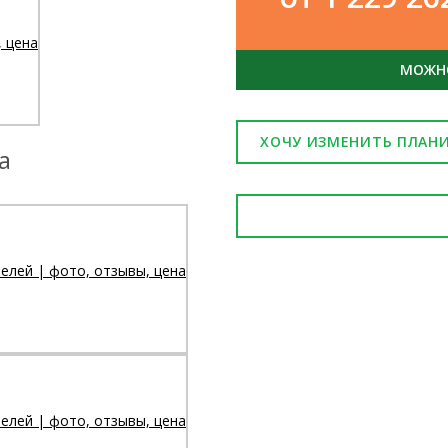
МОЖНО
ХОЧУ ИЗМЕНИТЬ ПЛАН
а