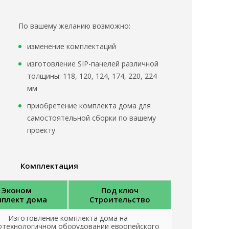
По вашему желанию возможно:
изменение комплектаций
изготовление SIP-панелей различной
толщины: 118, 120, 124, 174, 220, 224
мм
приобретение комплекта дома для
самостоятельной сборки по вашему
проекту
Комплектация
Эконом
Под ключ
плект дома
Строительство
Изготовление комплекта дома на
отехнологичном оборудовании европейского