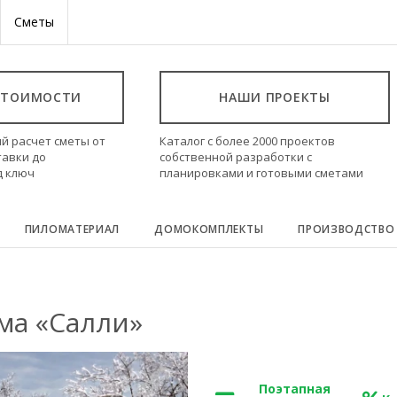
Сметы
СТОИМОСТИ
НАШИ ПРОЕКТЫ
й расчет сметы от
Каталог с более 2000 проектов
тавки до
собственной разработки с
д ключ
планировками и готовыми сметами
ПИЛОМАТЕРИАЛ
ДОМОКОМПЛЕКТЫ
ПРОИЗВОДСТВО
ма «Салли»
Поэтапная