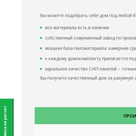
Вы можете подобрать себе дом под любой 
все материалы есть в наличии
собственный современный завод по произ
мощная база пиломатериала: камерная суш
к каждому домокомплекту прилагается под
идеальное качество СИП-панелей – точные
Вы получите качественный дом за разумную ц
Заявка на расчет
ПРО