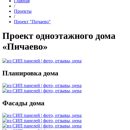
Главная
/
Проекты
/
Проект "Пичаево"
Проект одноэтажного дома
«Пичаево»
Планировка дома
Фасады дома