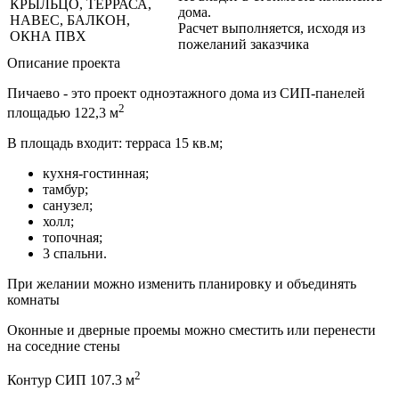
КРЫЛЬЦО, ТЕРРАСА,
дома.
НАВЕС, БАЛКОН,
Расчет выполняется, исходя из
ОКНА ПВХ
пожеланий заказчика
Описание проекта
Пичаево - это проект одноэтажного дома из СИП-панелей
2
площадью 122,3 м
В площадь входит: терраса 15 кв.м;
кухня-гостинная;
тамбур;
санузел;
холл;
топочная;
3 спальни.
При желании можно изменить планировку и объединять
комнаты
Оконные и дверные проемы можно сместить или перенести
на соседние стены
2
Контур СИП 107.3 м