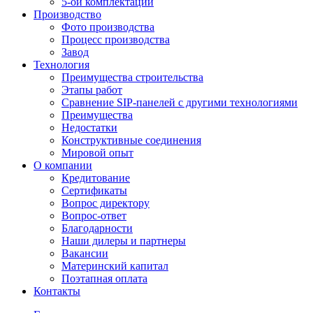
5-ой комплектации
Производство
Фото производства
Процесс производства
Завод
Технология
Преимущества строительства
Этапы работ
Сравнение SIP-панелей с другими технологиями
Преимущества
Недостатки
Конструктивные соединения
Мировой опыт
О компании
Кредитование
Сертификаты
Вопрос директору
Вопрос-ответ
Благодарности
Наши дилеры и партнеры
Вакансии
Материнский капитал
Поэтапная оплата
Контакты