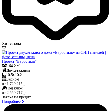
Хит сезона
Проект "Евростиль"
164.2 м²
Двухэтажный
10.5x10.2
Эконом
от 1 720 215 р.
Под ключ
от 2 550 717 р.
Заявка на кредит
Подробнее