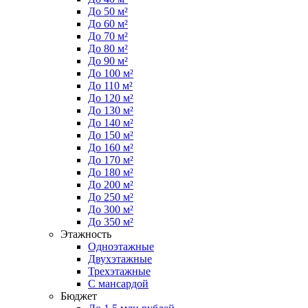
До 50 м²
До 60 м²
До 70 м²
До 80 м²
До 90 м²
До 100 м²
До 110 м²
До 120 м²
До 130 м²
До 140 м²
До 150 м²
До 160 м²
До 170 м²
До 180 м²
До 200 м²
До 250 м²
До 300 м²
До 350 м²
Этажность
Одноэтажные
Двухэтажные
Трехэтажные
С мансардой
Бюджет