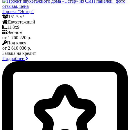
Проект "Эстер"
151.5 м²
Двухэтажный
11.8x9
Эконом
от 1 760 220 р.
Под ключ
от 2 610 036 р.
Заявка на кредит
Подробнее