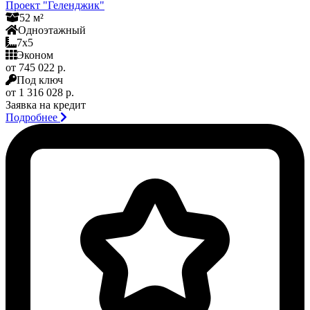
Проект "Геленджик"
52 м²
Одноэтажный
7x5
Эконом
от 745 022 р.
Под ключ
от 1 316 028 р.
Заявка на кредит
Подробнее