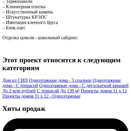
– Термопанели
– Клинкерная плитка
– Искусственный камень
– Штукатурка КРЭПС
– Имитация клееного бруса
– Блок-хаус
Отделка цоколя - цокольный сайдинг.
Этот проект относится к следующим
категориям
Дом из СИП
Одноэтажные дома - 3 спальни
Одноэтажные
дома - С террасой
Одноэтажные дома - С двухскатной крышей
До 2 млн рублей
С террасой
До 130 м²
Проекты домов 11 x 12
Проекты домов 11 x 12 - Одноэтажные
Хиты продаж