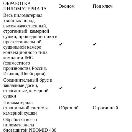
ОБРАБОТКА
Эконом
Под ключ
ПИЛОМАТЕРИАЛА
Весь пиломатериал
хвойных пород,
высококачественный,
строганный, камерной
сушки, прошедший цикл в
профессиональной
✔
✔
сушильной камере
конвекционного типа
компании IMG
(совместного
производства Россия,
Италия, Швейцария)
Соединительный брус и
закладные доски,
✔
✔
строганные, камерной
сушки
Пиломатериал
стропильной системы
Обрезной
Строганный
камерной сушки
Обработка всего
пиломатериала
биозащитой NEOMID 430