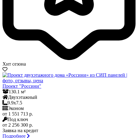
Хит сезона
Проект "Россини"
130.1 м²
Двухэтажный
9.9x7.5
Эконом
от 1 551 713 р.
Под ключ
от 2 256 300 р.
Заявка на кредит
Подробнее