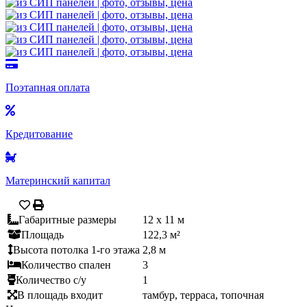
Поэтапная оплата
Кредитование
Материнский капитал
Габаритные размеры
12 x 11 м
Площадь
122,3 м²
Высота потолка 1-го этажа
2,8 м
Количество спален
3
Количество с/у
1
В площадь входит
тамбур, терраса, топочная