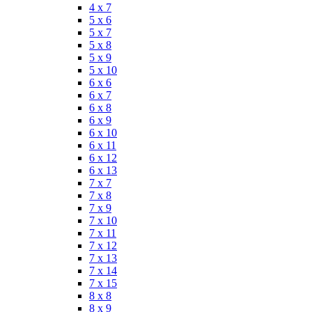
4 x 7
5 x 6
5 x 7
5 x 8
5 x 9
5 x 10
6 x 6
6 x 7
6 x 8
6 x 9
6 x 10
6 x 11
6 x 12
6 x 13
7 x 7
7 x 8
7 x 9
7 x 10
7 x 11
7 x 12
7 x 13
7 x 14
7 x 15
8 x 8
8 x 9