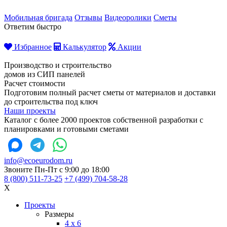
Мобильная бригада
Отзывы
Видеоролики
Сметы
Ответим быстро
Избранное
Калькулятор
Акции
Производство и строительство
домов из СИП панелей
Расчет стоимости
Подготовим полный расчет сметы от материалов и доставки
до строительства под ключ
Наши проекты
Каталог с более 2000 проектов собственной разработки с
планировками и готовыми сметами
info@ecoeurodom.ru
Звоните Пн-Пт с 9:00 до 18:00
8 (800) 511-73-25
+7 (499) 704-58-28
X
Проекты
Размеры
4 x 6