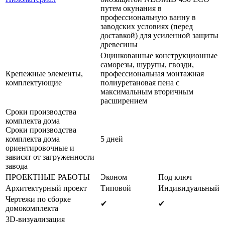
путем окунания в
профессиональную ванну в
заводских условиях (перед
доставкой) для усиленной защиты
древесины
Оцинкованные конструкционные
саморезы, шурупы, гвозди,
Крепежные элементы,
профессиональная монтажная
комплектующие
полиуретановая пена с
максимальным вторичным
расширением
Сроки производства
комплекта дома
Сроки производства
комплекта дома
5 дней
ориентировочные и
зависят от загруженности
завода
ПРОЕКТНЫЕ РАБОТЫ
Эконом
Под ключ
Архитектурный проект
Типовой
Индивидуальный
Чертежи по сборке
✔
✔
домокомплекта
3D-визуализация