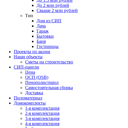
До 1.5 млн рублей
До 2 млн рублей
Свыше 2 млн рублей
Тип
Дом из СИП
Дача
Гараж
Бытовки
Баня
Гостиницы
Проекты по акции
Наши объекты
Сметы на строительство
СИП-панели
Цена
ОСП (OSB)
Пенополистирол
Самостоятельная сборка
Доставка
Пиломатериал
Домокомплекты
1-я комплектация
2-я комплектация
3-я комплектация
4-я комплектация