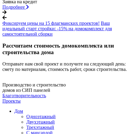
Заявка на кредит
Подробнее
Фиксируем цены на 15 флагманских проектов!
Ваш
идеальный старт стройки: -15% на домокомплект для
самостоятельной сборки
Рассчитаем стоимость домокомплекта или
строительства дома
Отправьте нам свой проект и получите на следующий день:
смету по материалам, стоимость работ, сроки строительства.
Производство и строительство
домов из СИП панелей
Благотворительность
Проекты
Дом
Одноэтажный
Двухэтажный
Трехэтажный
С мансардой