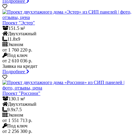
Подробнее
Проект "Эстер"
151.5 м²
Двухэтажный
11.8x9
Эконом
от 1 760 220 р.
Под ключ
от 2 610 036 р.
Заявка на кредит
Подробнее
Проект "Россини"
130.1 м²
Двухэтажный
9.9x7.5
Эконом
от 1 551 713 р.
Под ключ
от 2 256 300 р.