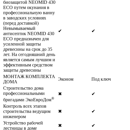
биозащитой NEOMID 430
ECO путем окунания в
профессиональную ванну
в заводских условиях
(перед доставкой)
Невымываемый
✔
✔
антисептик NEOMID 430
ECO предназначен для
усиленной защиты
древесины на срок до 35
лет. На сегодняшний день
является самым лучшим и
эффективным средством
защиты древесины
МОНТАЖ КОМПЛЕКТА
Эконом
Под ключ
ДОМА
Строительство дома
профессиональными
✖
✔
®
бригадами ЭкоЕвроДом
Контроль всех этапов
строительства ведущим
✖
✔
инженером
Устройство рабочей
✖
✔
лестницы в доме