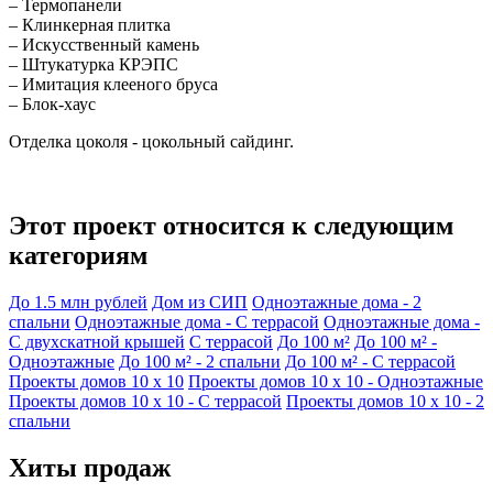
– Термопанели
– Клинкерная плитка
– Искусственный камень
– Штукатурка КРЭПС
– Имитация клееного бруса
– Блок-хаус
Отделка цоколя - цокольный сайдинг.
Этот проект относится к следующим
категориям
До 1.5 млн рублей
Дом из СИП
Одноэтажные дома - 2
спальни
Одноэтажные дома - С террасой
Одноэтажные дома -
С двухскатной крышей
С террасой
До 100 м²
До 100 м² -
Одноэтажные
До 100 м² - 2 спальни
До 100 м² - С террасой
Проекты домов 10 x 10
Проекты домов 10 x 10 - Одноэтажные
Проекты домов 10 x 10 - С террасой
Проекты домов 10 x 10 - 2
спальни
Хиты продаж