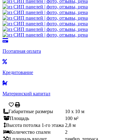
Поэтапная оплата
Кредитование
Материнский капитал
Габаритные размеры
10 x 10 м
Площадь
100 м²
Высота потолка 1-го этажа
2,8 м
Количество спален
2
В площадь входит
тамбур, терраса