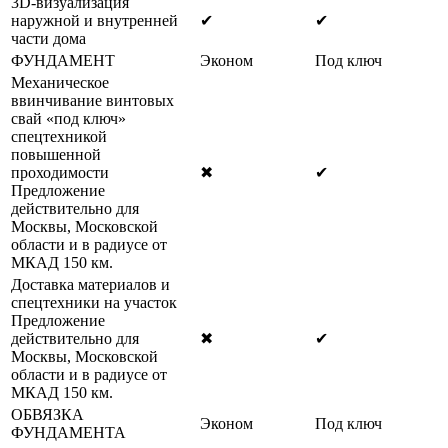
3D-визуализация
наружной и внутренней
✔
✔
части дома
ФУНДАМЕНТ
Эконом
Под ключ
Механическое
ввинчивание винтовых
свай «под ключ»
спецтехникой
повышенной
проходимости
✖
✔
Предложение
действительно для
Москвы, Московской
области и в радиусе от
МКАД 150 км.
Доставка материалов и
спецтехники на участок
Предложение
действительно для
✖
✔
Москвы, Московской
области и в радиусе от
МКАД 150 км.
ОБВЯЗКА
Эконом
Под ключ
ФУНДАМЕНТА