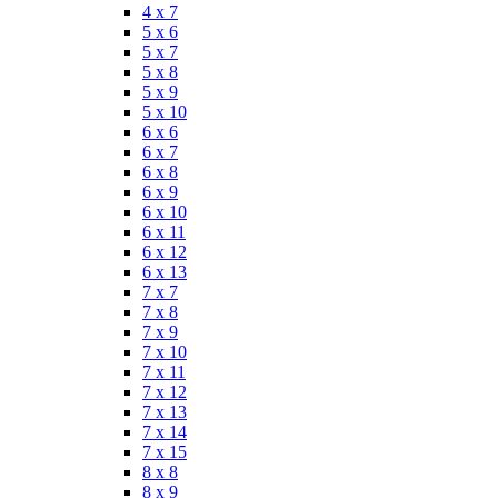
4 x 7
5 x 6
5 x 7
5 x 8
5 x 9
5 x 10
6 x 6
6 x 7
6 x 8
6 x 9
6 x 10
6 x 11
6 x 12
6 x 13
7 x 7
7 x 8
7 x 9
7 x 10
7 x 11
7 x 12
7 x 13
7 x 14
7 x 15
8 x 8
8 x 9