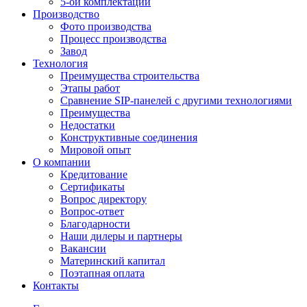
5-ой комплектации
Производство
Фото производства
Процесс производства
Завод
Технология
Преимущества строительства
Этапы работ
Сравнение SIP-панелей с другими технологиями
Преимущества
Недостатки
Конструктивные соединения
Мировой опыт
О компании
Кредитование
Сертификаты
Вопрос директору
Вопрос-ответ
Благодарности
Наши дилеры и партнеры
Вакансии
Материнский капитал
Поэтапная оплата
Контакты