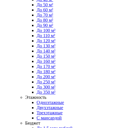
До 50 м²
До 60 м²
До 70 м²
До 80 м²
До 90 м²
До 100 м²
До 110 м²
До 120 м²
До 130 м²
До 140 м²
До 150 м²
До 160 м²
До 170 м²
До 180 м²
До 200 м²
До 250 м²
До 300 м²
До 350 м²
Этажность
Одноэтажные
Двухэтажные
Трехэтажные
С мансардой
Бюджет