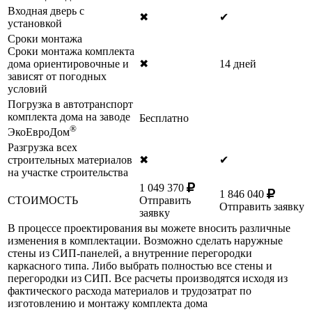
Входная дверь с
✖
✔
установкой
Сроки монтажа
Сроки монтажа комплекта
дома ориентировочные и
✖
14 дней
зависят от погодных
условий
Погрузка в автотранспорт
комплекта дома на заводе
Бесплатно
®
ЭкоЕвроДом
Разгрузка всех
строительных материалов
✖
✔
на участке строительства
1 049 370
1 846 040
СТОИМОСТЬ
Отправить
Отправить заявку
заявку
В процессе проектирования вы можете вносить различные
изменения в комплектации. Возможно сделать наружные
стены из СИП-панелей, а внутренние перегородки
каркасного типа. Либо выбрать полностью все стены и
перегородки из СИП. Все расчеты производятся исходя из
фактического расхода материалов и трудозатрат по
изготовлению и монтажу комплекта дома