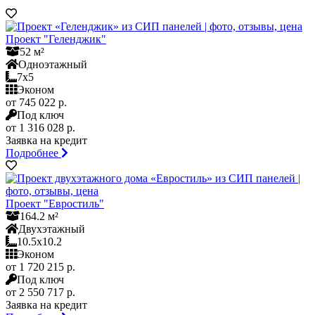
Проект "Геленджик"
52 м²
Одноэтажный
7x5
Эконом
от 745 022 р.
Под ключ
от 1 316 028 р.
Заявка на кредит
Подробнее
Проект "Евростиль"
164.2 м²
Двухэтажный
10.5x10.2
Эконом
от 1 720 215 р.
Под ключ
от 2 550 717 р.
Заявка на кредит