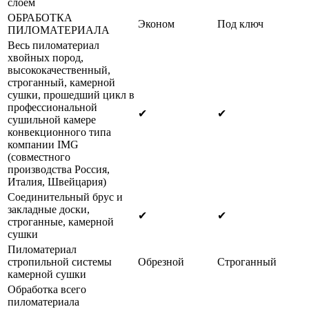
слоем
ОБРАБОТКА
Эконом
Под ключ
ПИЛОМАТЕРИАЛА
Весь пиломатериал
хвойных пород,
высококачественный,
строганный, камерной
сушки, прошедший цикл в
профессиональной
✔
✔
сушильной камере
конвекционного типа
компании IMG
(совместного
производства Россия,
Италия, Швейцария)
Соединительный брус и
закладные доски,
✔
✔
строганные, камерной
сушки
Пиломатериал
стропильной системы
Обрезной
Строганный
камерной сушки
Обработка всего
пиломатериала