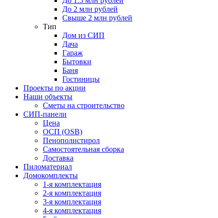
До 1.5 млн рублей
До 2 млн рублей
Свыше 2 млн рублей
Тип
Дом из СИП
Дача
Гараж
Бытовки
Баня
Гостиницы
Проекты по акции
Наши объекты
Сметы на строительство
СИП-панели
Цена
ОСП (OSB)
Пенополистирол
Самостоятельная сборка
Доставка
Пиломатериал
Домокомплекты
1-я комплектация
2-я комплектация
3-я комплектация
4-я комплектация