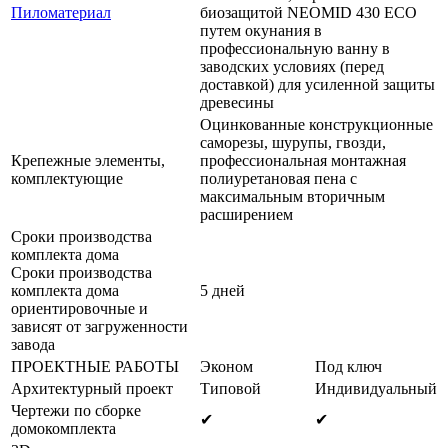
Пиломатериал
биозащитой NEOMID 430 ЕСО
путем окунания в
профессиональную ванну в
заводских условиях (перед
доставкой) для усиленной защиты
древесины
Оцинкованные конструкционные
саморезы, шурупы, гвозди,
Крепежные элементы,
профессиональная монтажная
комплектующие
полиуретановая пена с
максимальным вторичным
расширением
Сроки производства
комплекта дома
Сроки производства
комплекта дома
5 дней
ориентировочные и
зависят от загруженности
завода
ПРОЕКТНЫЕ РАБОТЫ
Эконом
Под ключ
Архитектурный проект
Типовой
Индивидуальный
Чертежи по сборке
✔
✔
домокомплекта