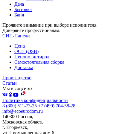
Дача
Бытовка
Баня
Проявите внимание при выборе исполнителя.
Доверяйте профессионалам.
СИП-Панели
Цена
ОСП (OSB)
Пенополистирол
Самостоятельная сборка
Доставка
Производство
Статьи
Мы в соцсетях
Политика конфиденциальности
8 (800) 511-73-25
+7 (499) 704-58-28
info@ecoeurodom.ru
140300 Россия,
Московская область,
г. Егорьевск,
ул. Промышленная дом 6