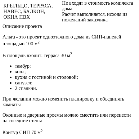
Не входят в стоимость комплекта
КРЫЛЬЦО, ТЕРРАСА,
дома.
НАВЕС, БАЛКОН,
Расчет выполняется, исходя из
ОКНА ПВХ
пожеланий заказчика
Описание проекта
Альта - это проект одноэтажного дома из СИП-панелей
2
площадью 100 м
2
В площадь входит: терраса 30 м
тамбур;
холл;
кухня с гостиной и столовой;
санузел;
2 спальни.
При желании можно изменить планировку и объединять
комнаты
Оконные и дверные проемы можно сместить или перенести
на соседние стены
2
Контур СИП 70 м