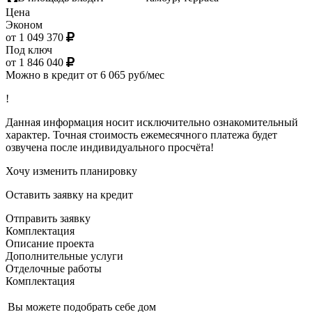
Цена
Эконом
от 1 049 370
Под ключ
от 1 846 040
Можно в кредит от 6 065 руб/мес
!
Данная информация носит исключительно ознакомительный
характер. Точная стоимость ежемесячного платежа будет
озвучена после индивидуального просчёта!
Хочу изменить планировку
Оставить заявку на кредит
Отправить заявку
Комплектация
Описание проекта
Дополнительные услуги
Отделочные работы
Комплектация
Вы можете подобрать себе дом