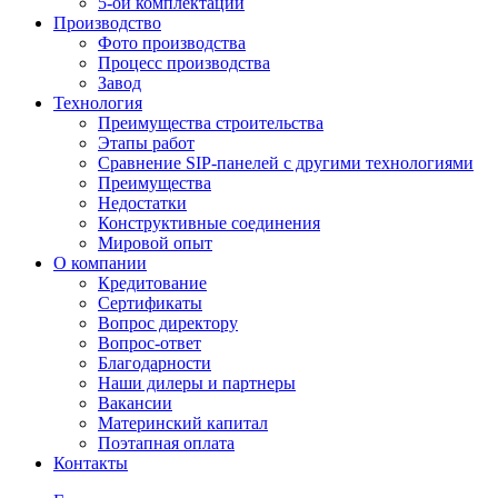
5-ой комплектации
Производство
Фото производства
Процесс производства
Завод
Технология
Преимущества строительства
Этапы работ
Сравнение SIP-панелей с другими технологиями
Преимущества
Недостатки
Конструктивные соединения
Мировой опыт
О компании
Кредитование
Сертификаты
Вопрос директору
Вопрос-ответ
Благодарности
Наши дилеры и партнеры
Вакансии
Материнский капитал
Поэтапная оплата
Контакты