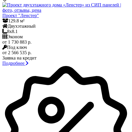
Проект "Ленстер"
129.8 м²
Двухэтажный
8x8.1
Эконом
от 1 730 883 р.
Под ключ
от 2 566 535 р.
Заявка на кредит
Подробнее