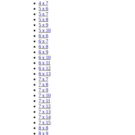
4 x 7
5 x 6
5 x 7
5 x 8
5 x 9
5 x 10
6 x 6
6 x 7
6 x 8
6 x 9
6 x 10
6 x 11
6 x 12
6 x 13
7 x 7
7 x 8
7 x 9
7 x 10
7 x 11
7 x 12
7 x 13
7 x 14
7 x 15
8 x 8
8 x 9