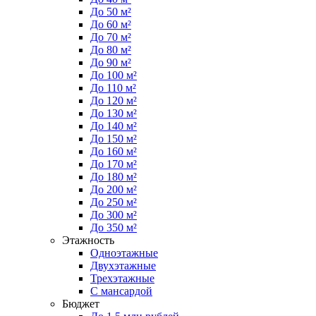
До 50 м²
До 60 м²
До 70 м²
До 80 м²
До 90 м²
До 100 м²
До 110 м²
До 120 м²
До 130 м²
До 140 м²
До 150 м²
До 160 м²
До 170 м²
До 180 м²
До 200 м²
До 250 м²
До 300 м²
До 350 м²
Этажность
Одноэтажные
Двухэтажные
Трехэтажные
С мансардой
Бюджет