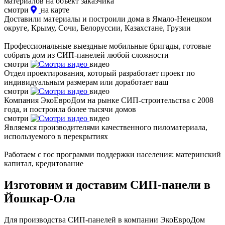
материалов на объект заказчика
смотри
на карте
Доставили материалы и построили дома в Ямало-Ненецком
округе, Крыму, Сочи, Белоруссии, Казахстане, Грузии
Профессиональные выездные мобильные бригады, готовые
собрать дом из СИП-панелей любой сложности
смотри
видео
Отдел проектирования, который разработает проект по
индивидуальным размерам или доработает ваш
смотри
видео
Компания ЭкоЕвроДом на рынке СИП-строительства с 2008
года, и построила более тысячи домов
смотри
видео
Являемся производителями качественного пиломатериала,
используемого в перекрытиях
Работаем с гос программи поддержки населения: материнский
капитал, кредитование
Изготовим и доставим СИП-панели в
Йошкар-Ола
Для производства СИП-панелей в компании ЭкоЕвроДом