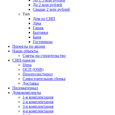
До 1.5 млн рублей
До 2 млн рублей
Свыше 2 млн рублей
Тип
Дом из СИП
Дача
Гараж
Бытовки
Баня
Гостиницы
Проекты по акции
Наши объекты
Сметы на строительство
СИП-панели
Цена
ОСП (OSB)
Пенополистирол
Самостоятельная сборка
Доставка
Пиломатериал
Домокомплекты
1-я комплектация
2-я комплектация
3-я комплектация
4-я комплектация