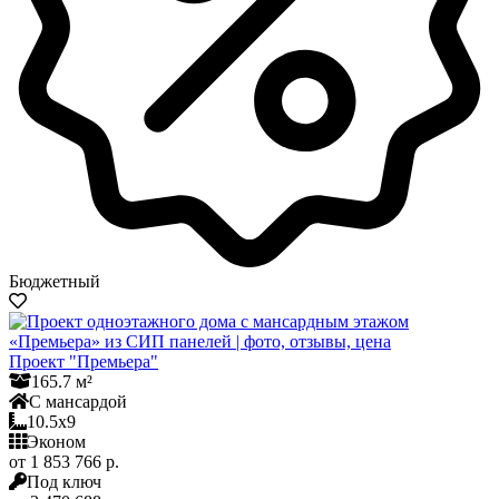
Бюджетный
Проект "Премьера"
165.7 м²
С мансардой
10.5x9
Эконом
от 1 853 766 р.
Под ключ