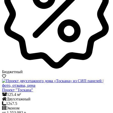
Бюджетный
Проект "Тоскана"
125.4 м²
Двухэтажный
12x7.5
Эконом
от 1 553 092 р.