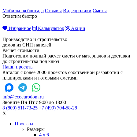
Мобильная бригада
Отзывы
Видеоролики
Сметы
Ответим быстро
Избранное
Калькулятор
Акции
Производство и строительство
домов из СИП панелей
Расчет стоимости
Подготовим полный расчет сметы от материалов и доставки
до строительства под ключ
Наши проекты
Каталог с более 2000 проектов собственной разработки с
планировками и готовыми сметами
info@ecoeurodom.ru
Звоните Пн-Пт с 9:00 до 18:00
8 (800) 511-73-25
+7 (499) 704-58-28
X
Проекты
Размеры
4 x 6