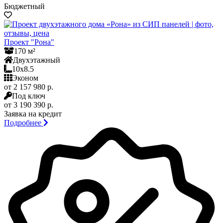
Бюджетный
Проект "Рона"
170 м²
Двухэтажный
10x8.5
Эконом
от 2 157 980 р.
Под ключ
от 3 190 390 р.
Заявка на кредит
Подробнее