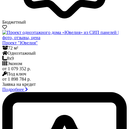
Бюджетный
Проект "Ювелия"
72 м²
Одноэтажный
8x9
Эконом
от 1 079 352 р.
Под ключ
от 1 898 784 р.
Заявка на кредит
Подробнее