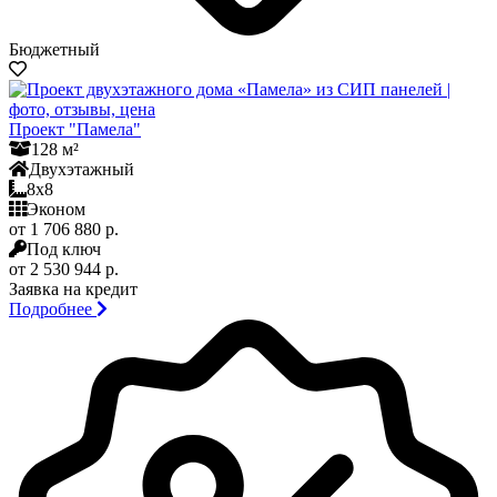
Бюджетный
Проект "Памела"
128 м²
Двухэтажный
8x8
Эконом
от 1 706 880 р.
Под ключ
от 2 530 944 р.
Заявка на кредит
Подробнее