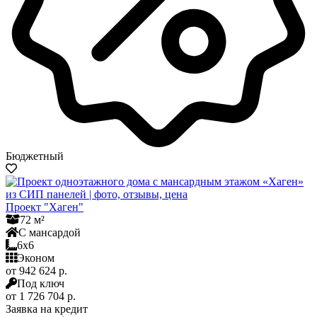
Бюджетный
Проект "Хаген"
72 м²
С мансардой
6x6
Эконом
от 942 624 р.
Под ключ
от 1 726 704 р.
Заявка на кредит