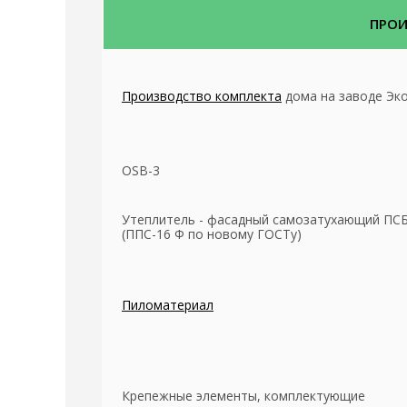
ПРО
Производство комплекта
дома на заводе Эк
OSB-3
Утеплитель - фасадный самозатухающий ПСБ
(ППС-16 Ф по новому ГОСТу)
Пиломатериал
Крепежные элементы, комплектующие