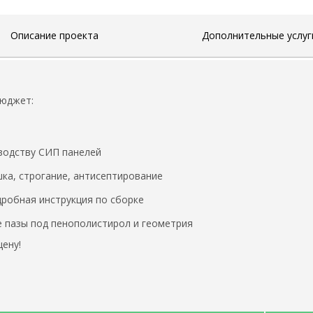
Описание проекта
Дополнительные услуг
бюджет:
водству СИП панелей
ка, строгание, антисептирование
робная инструкция по сборке
 пазы под пенополистирол и геометрия
ену!