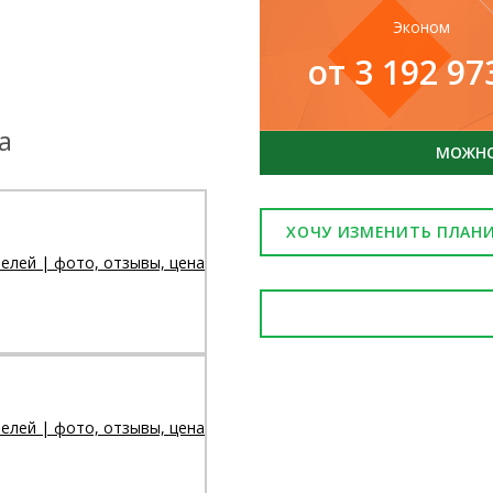
Эконом
от 3 192 9
а
МОЖНО 
ХОЧУ ИЗМЕНИТЬ ПЛАН