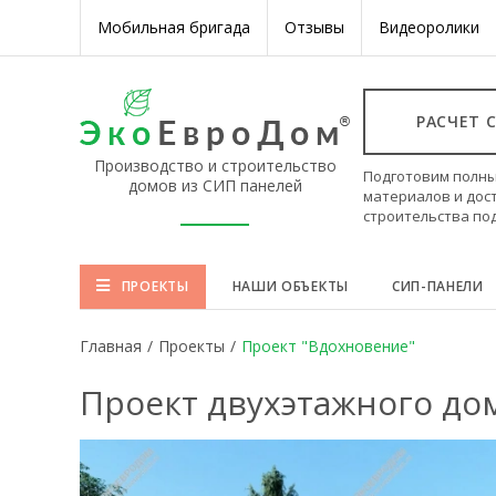
Мобильная бригада
Отзывы
Видеоролики
РАСЧЕТ 
Производство и строительство
Подготовим полны
домов из СИП панелей
материалов и дос
строительства по
ПРОЕКТЫ
НАШИ ОБЪЕКТЫ
СИП-ПАНЕЛИ
Главная
/
Проекты
/
Проект "Вдохновение"
Проект двухэтажного до