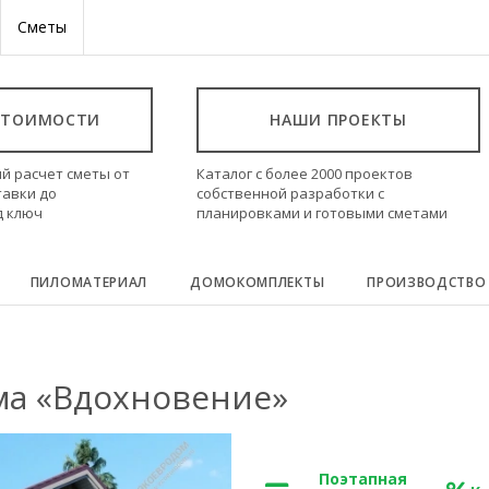
Сметы
СТОИМОСТИ
НАШИ ПРОЕКТЫ
й расчет сметы от
Каталог с более 2000 проектов
тавки до
собственной разработки с
д ключ
планировками и готовыми сметами
ПИЛОМАТЕРИАЛ
ДОМОКОМПЛЕКТЫ
ПРОИЗВОДСТВО
ма «Вдохновение»
Поэтапная