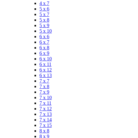
4 x 7
5 x 6
5 x 7
5 x 8
5 x 9
5 x 10
6 x 6
6 x 7
6 x 8
6 x 9
6 x 10
6 x 11
6 x 12
6 x 13
7 x 7
7 x 8
7 x 9
7 x 10
7 x 11
7 x 12
7 x 13
7 x 14
7 x 15
8 x 8
8 x 9