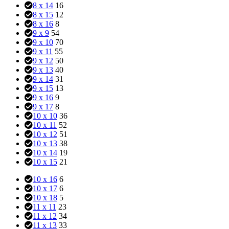
8 x 14
16
8 x 15
12
8 x 16
8
9 x 9
54
9 x 10
70
9 x 11
55
9 x 12
50
9 x 13
40
9 x 14
31
9 x 15
13
9 x 16
9
9 x 17
8
10 x 10
36
10 x 11
52
10 x 12
51
10 x 13
38
10 x 14
19
10 x 15
21
10 x 16
6
10 x 17
6
10 x 18
5
11 x 11
23
11 x 12
34
11 x 13
33