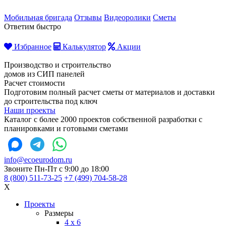
Мобильная бригада
Отзывы
Видеоролики
Сметы
Ответим быстро
Избранное
Калькулятор
Акции
Производство и строительство
домов из СИП панелей
Расчет стоимости
Подготовим полный расчет сметы от материалов и доставки
до строительства под ключ
Наши проекты
Каталог с более 2000 проектов собственной разработки с
планировками и готовыми сметами
info@ecoeurodom.ru
Звоните Пн-Пт с 9:00 до 18:00
8 (800) 511-73-25
+7 (499) 704-58-28
X
Проекты
Размеры
4 x 6