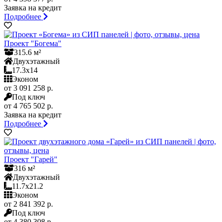
Заявка на кредит
Подробнее
Проект "Богема"
315.6 м²
Двухэтажный
17.3x14
Эконом
от 3 091 258 р.
Под ключ
от 4 765 502 р.
Заявка на кредит
Подробнее
Проект "Гарей"
316 м²
Двухэтажный
11.7x21.2
Эконом
от 2 841 392 р.
Под ключ
от 4 380 308 р.