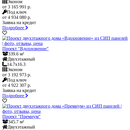
Эконом
от 3 165 991 р.
Под ключ
от 4 934 080 р.
Заявка на кредит
Подробнее
Проект "Вдохновение"
339.6 м²
Двухэтажный
14.7x16.3
Эконом
от 3 192 973 р.
Под ключ
от 4 922 307 р.
Заявка на кредит
Подробнее
Проект "Премиум"
345.7 м²
Двухэтажный