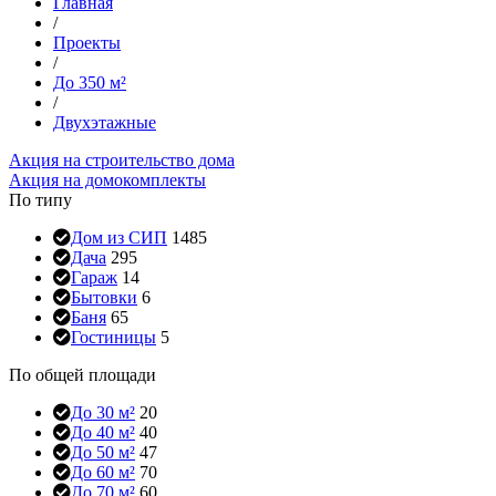
Главная
/
Проекты
/
До 350 м²
/
Двухэтажные
Акция на строительство дома
Акция на домокомплекты
По типу
Дом из СИП
1485
Дача
295
Гараж
14
Бытовки
6
Баня
65
Гостиницы
5
По общей площади
До 30 м²
20
До 40 м²
40
До 50 м²
47
До 60 м²
70
До 70 м²
60