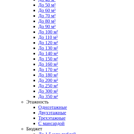
До 50 м²
До 60 м²
До 70 м²
До 80 м²
До 90 м²
До 100 м²
До 110 м²
До 120 м²
До 130 м²
До 140 м²
До 150 м²
До 160 м²
До 170 м²
До 180 м²
До 200 м²
До 250 м²
До 300 м²
До 350 м²
Этажность
Одноэтажные
Двухэтажные
Трехэтажные
С мансардой
Бюджет