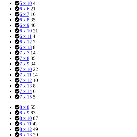
5 x 10
4
6 x 6
21
6 x 7
16
6 x 8
35
6 x 9
40
6 x 10
21
6 x 11
4
6 x 12
7
6 x 13
8
7 x 7
14
7 x 8
35
7 x 9
34
7 x 10
22
7 x 11
14
7 x 12
10
7 x 13
8
7 x 14
6
7 x 15
5
8 x 8
55
8 x 9
83
8 x 10
87
8 x 11
42
8 x 12
49
8 x 13
29