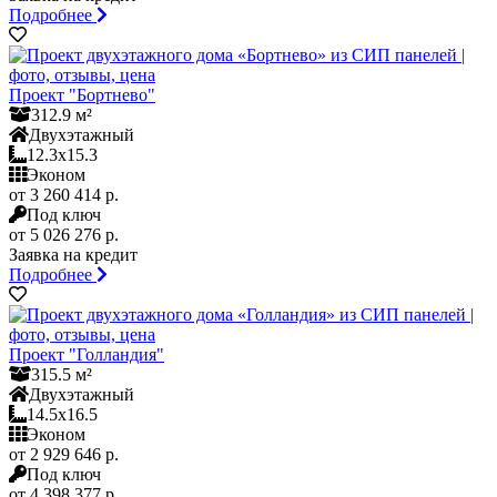
Подробнее
Проект "Бортнево"
312.9 м²
Двухэтажный
12.3x15.3
Эконом
от 3 260 414 р.
Под ключ
от 5 026 276 р.
Заявка на кредит
Подробнее
Проект "Голландия"
315.5 м²
Двухэтажный
14.5x16.5
Эконом
от 2 929 646 р.
Под ключ
от 4 398 377 р.