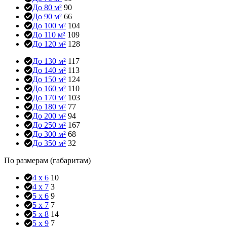
До 80 м²
90
До 90 м²
66
До 100 м²
104
До 110 м²
109
До 120 м²
128
До 130 м²
117
До 140 м²
113
До 150 м²
124
До 160 м²
110
До 170 м²
103
До 180 м²
77
До 200 м²
94
До 250 м²
167
До 300 м²
68
До 350 м²
32
По размерам (габаритам)
4 x 6
10
4 x 7
3
5 x 6
9
5 x 7
7
5 x 8
14
5 x 9
7