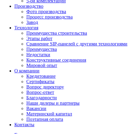
5-ой комплектации
Производство
Фото производства
Процесс производства
Завод
Технология
Преимущества строительства
Этапы работ
Сравнение SIP-панелей с другими технологиями
Преимущества
Недостатки
Конструктивные соединения
Мировой опыт
О компании
Кредитование
Сертификаты
Вопрос директору
Вопрос-ответ
Благодарности
Наши дилеры и партнеры
Вакансии
Материнский капитал
Поэтапная оплата
Контакты