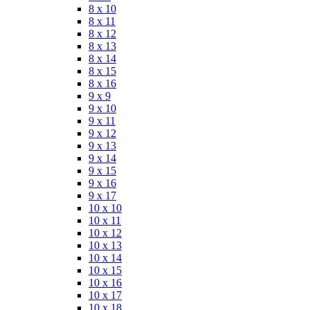
8 x 10
8 x 11
8 x 12
8 x 13
8 x 14
8 x 15
8 x 16
9 x 9
9 x 10
9 x 11
9 x 12
9 x 13
9 x 14
9 x 15
9 x 16
9 x 17
10 x 10
10 x 11
10 x 12
10 x 13
10 x 14
10 x 15
10 x 16
10 x 17
10 x 18