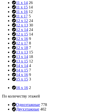
11 x 14
26
11 x 15
14
11 x 16
12
11 x 17
5
12 x 12
24
12 x 13
30
12 x 14
24
12 x 15
14
12 x 16
9
12 x 17
8
12 x 18
7
13 x 13
15
13 x 14
18
13 x 15
12
14 x 14
4
14 x 15
7
14 x 16
9
15 x 15
3
16 x 16
2
По количеству этажей
Одноэтажные
778
Двухэтажные
402