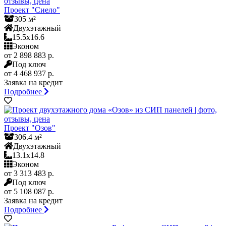
Проект "Сиело"
305 м²
Двухэтажный
15.5x16.6
Эконом
от 2 898 883 р.
Под ключ
от 4 468 937 р.
Заявка на кредит
Подробнее
Проект "Озов"
306.4 м²
Двухэтажный
13.1x14.8
Эконом
от 3 313 483 р.
Под ключ
от 5 108 087 р.
Заявка на кредит
Подробнее