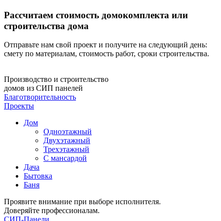
Рассчитаем стоимость домокомплекта или
строительства дома
Отправьте нам свой проект и получите на следующий день:
смету по материалам, стоимость работ, сроки строительства.
Производство и строительство
домов из СИП панелей
Благотворительность
Проекты
Дом
Одноэтажный
Двухэтажный
Трехэтажный
С мансардой
Дача
Бытовка
Баня
Проявите внимание при выборе исполнителя.
Доверяйте профессионалам.
СИП-Панели