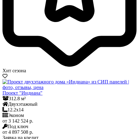
Хит сезона
Проект "Индиана"
312.8 м²
Двухэтажный
12.2x14
Эконом
от 3 142 524 р.
Под ключ
от 4 897 508 р.
Заявка на кредит