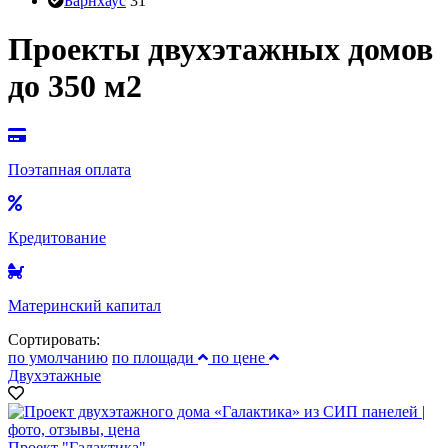
Барнхаус
31
Проекты двухэтажных домов
до 350 м2
Поэтапная оплата
Кредитование
Материнский капитал
Сортировать:
по умолчанию
по площади
по цене
Двухэтажные
Проект "Галактика"