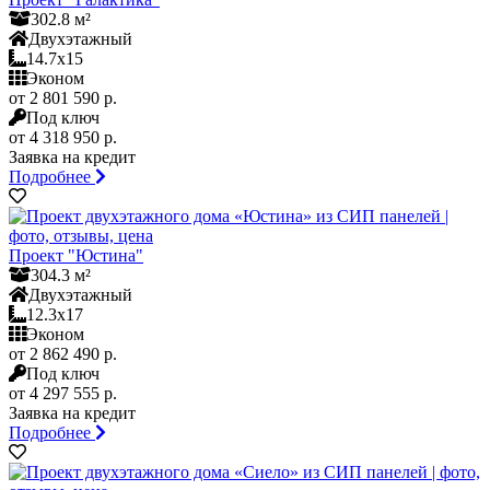
302.8 м²
Двухэтажный
14.7x15
Эконом
от 2 801 590 р.
Под ключ
от 4 318 950 р.
Заявка на кредит
Подробнее
Проект "Юстина"
304.3 м²
Двухэтажный
12.3x17
Эконом
от 2 862 490 р.
Под ключ
от 4 297 555 р.
Заявка на кредит
Подробнее