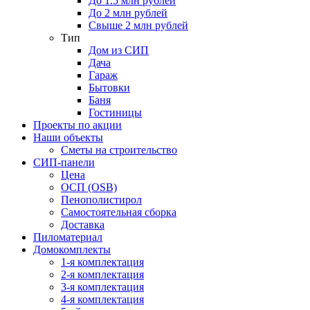
До 1.5 млн рублей
До 2 млн рублей
Свыше 2 млн рублей
Тип
Дом из СИП
Дача
Гараж
Бытовки
Баня
Гостиницы
Проекты по акции
Наши объекты
Сметы на строительство
СИП-панели
Цена
ОСП (OSB)
Пенополистирол
Самостоятельная сборка
Доставка
Пиломатериал
Домокомплекты
1-я комплектация
2-я комплектация
3-я комплектация
4-я комплектация