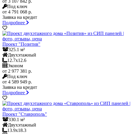
от 3 107 842 р.
Под ключ
от 4 791 068 р.
Заявка на кредит
Подробнее
Проект "Позитив"
325.1 м²
Двухэтажный
12.7x12.6
Эконом
от 2 977 381 р.
Под ключ
от 4 589 949 р.
Заявка на кредит
Подробнее
Проект "Ставрополь"
330.1 м²
Двухэтажный
13.9x18.3