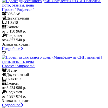
Проект "Рифлесси"
306.8 м²
Двухэтажный
11.3x18
Эконом
от 3 150 960 р.
Под ключ
от 4 857 540 р.
Заявка на кредит
Подробнее
Проект "Мирабель"
312 м²
Двухэтажный
16.4x16.2
Эконом
от 3 234 986 р.
Под ключ
от 4 987 074 р.
Заявка на кредит
Подробнее