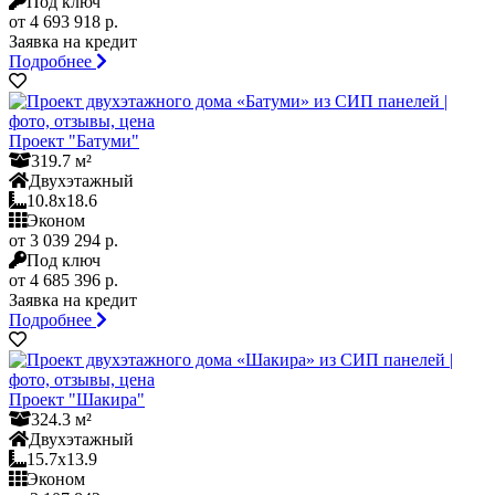
Под ключ
от 4 693 918 р.
Заявка на кредит
Подробнее
Проект "Батуми"
319.7 м²
Двухэтажный
10.8x18.6
Эконом
от 3 039 294 р.
Под ключ
от 4 685 396 р.
Заявка на кредит
Подробнее
Проект "Шакира"
324.3 м²
Двухэтажный
15.7x13.9
Эконом