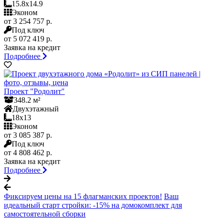
15.8x14.9
Эконом
от 3 254 757 р.
Под ключ
от 5 072 419 р.
Заявка на кредит
Подробнее
Проект "Родолит"
348.2 м²
Двухэтажный
18x13
Эконом
от 3 085 387 р.
Под ключ
от 4 808 462 р.
Заявка на кредит
Подробнее
Фиксируем цены на 15 флагманских проектов!
Ваш
идеальный старт стройки: -15% на домокомплект для
самостоятельной сборки