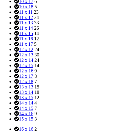
10 x 17
6
10 x 18
5
11 x 11
23
11 x 12
34
11 x 13
33
11 x 14
26
11 x 15
14
11 x 16
12
11 x 17
5
12 x 12
24
12 x 13
30
12 x 14
24
12 x 15
14
12 x 16
9
12 x 17
8
12 x 18
7
13 x 13
15
13 x 14
18
13 x 15
12
14 x 14
4
14 x 15
7
14 x 16
9
15 x 15
3
16 x 16
2