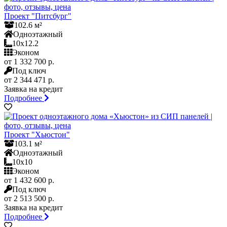
Проект "Питсбург"
102.6 м²
Одноэтажный
10x12.2
Эконом
от 1 332 700 р.
Под ключ
от 2 344 471 р.
Заявка на кредит
Подробнее
Проект "Хьюстон"
103.1 м²
Одноэтажный
10x10
Эконом
от 1 432 600 р.
Под ключ
от 2 513 500 р.
Заявка на кредит
Подробнее