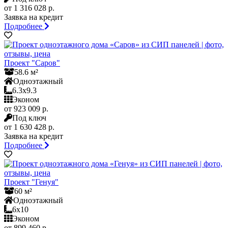
от 1 316 028 р.
Заявка на кредит
Подробнее
Проект "Саров"
58.6 м²
Одноэтажный
6.3x9.3
Эконом
от 923 009 р.
Под ключ
от 1 630 428 р.
Заявка на кредит
Подробнее
Проект "Генуя"
60 м²
Одноэтажный
6x10
Эконом
от 899 460 р.