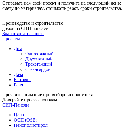
Отправьте нам свой проект и получите на следующий день:
смету по материалам, стоимость работ, сроки строительства.
Производство и строительство
домов из СИП панелей
Благотворительность
Проекты
Дом
Одноэтажный
Двухэтажный
Трехэтажный
С мансардой
Дача
Бытовка
Баня
Проявите внимание при выборе исполнителя.
Доверяйте профессионалам.
СИП-Панели
Цена
ОСП (OSB)
Пенополистирол