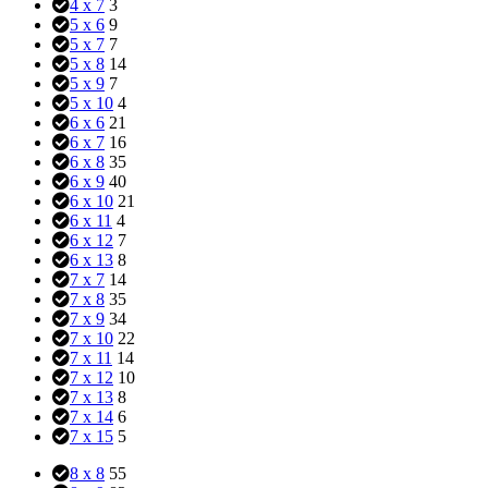
4 x 7
3
5 x 6
9
5 x 7
7
5 x 8
14
5 x 9
7
5 x 10
4
6 x 6
21
6 x 7
16
6 x 8
35
6 x 9
40
6 x 10
21
6 x 11
4
6 x 12
7
6 x 13
8
7 x 7
14
7 x 8
35
7 x 9
34
7 x 10
22
7 x 11
14
7 x 12
10
7 x 13
8
7 x 14
6
7 x 15
5
8 x 8
55