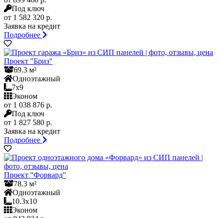
Под ключ
от 1 582 320 р.
Заявка на кредит
Подробнее
Проект "Бриз"
69.3 м²
Одноэтажный
7x9
Эконом
от 1 038 876 р.
Под ключ
от 1 827 580 р.
Заявка на кредит
Подробнее
Проект "Форвард"
78.3 м²
Одноэтажный
10.3x10
Эконом