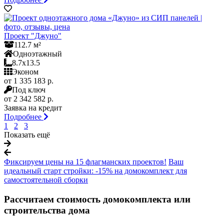
Проект "Джуно"
112.7 м²
Одноэтажный
8.7x13.5
Эконом
от 1 335 183 р.
Под ключ
от 2 342 582 р.
Заявка на кредит
Подробнее
1
2
3
Показать ещё
Фиксируем цены на 15 флагманских проектов!
Ваш
идеальный старт стройки: -15% на домокомплект для
самостоятельной сборки
Рассчитаем стоимость домокомплекта или
строительства дома