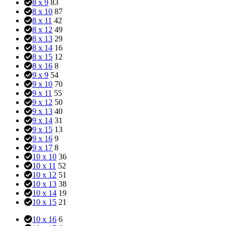
8 x 9
83
8 x 10
87
8 x 11
42
8 x 12
49
8 x 13
29
8 x 14
16
8 x 15
12
8 x 16
8
9 x 9
54
9 x 10
70
9 x 11
55
9 x 12
50
9 x 13
40
9 x 14
31
9 x 15
13
9 x 16
9
9 x 17
8
10 x 10
36
10 x 11
52
10 x 12
51
10 x 13
38
10 x 14
19
10 x 15
21
10 x 16
6