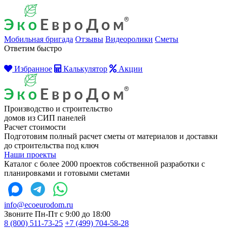
Мобильная бригада
Отзывы
Видеоролики
Сметы
Ответим быстро
Избранное
Калькулятор
Акции
Производство и строительство
домов из СИП панелей
Расчет стоимости
Подготовим полный расчет сметы от материалов и доставки
до строительства под ключ
Наши проекты
Каталог с более 2000 проектов собственной разработки с
планировками и готовыми сметами
info@ecoeurodom.ru
Звоните Пн-Пт с 9:00 до 18:00
8 (800) 511-73-25
+7 (499) 704-58-28