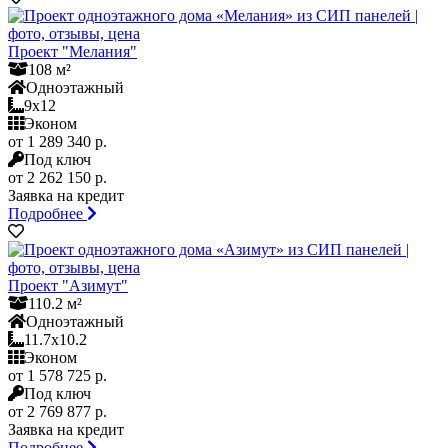
Проект "Мелания"
108 м²
Одноэтажный
9x12
Эконом
от 1 289 340 р.
Под ключ
от 2 262 150 р.
Заявка на кредит
Подробнее
Проект "Азимут"
110.2 м²
Одноэтажный
11.7x10.2
Эконом
от 1 578 725 р.
Под ключ
от 2 769 877 р.
Заявка на кредит
Подробнее