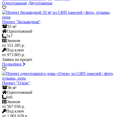
Одноэтажные
Двухэтажные
Проект "Бильярдная"
35 м²
Одноэтажный
5x7
Эконом
от 551 285 р.
Под ключ
от 973 805 р.
Заявка на кредит
Подробнее
Проект "Олеж"
36 м²
Одноэтажный
6x6
Эконом
от 567 036 р.
Под ключ
от 1 001 628 р.