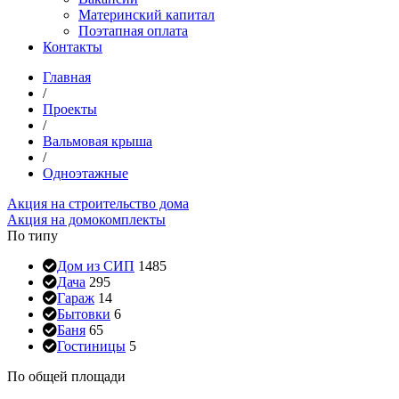
Материнский капитал
Поэтапная оплата
Контакты
Главная
/
Проекты
/
Вальмовая крыша
/
Одноэтажные
Акция на строительство дома
Акция на домокомплекты
По типу
Дом из СИП
1485
Дача
295
Гараж
14
Бытовки
6
Баня
65
Гостиницы
5
По общей площади