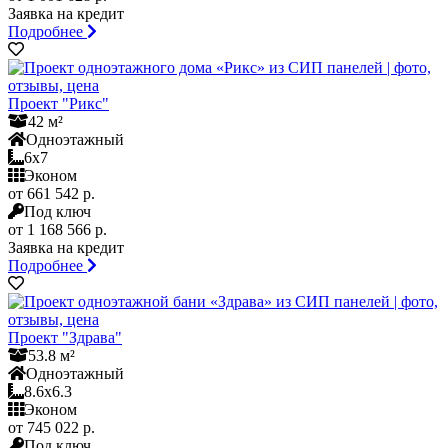
Заявка на кредит
Подробнее
Проект "Рикс"
42 м²
Одноэтажный
6x7
Эконом
от 661 542 р.
Под ключ
от 1 168 566 р.
Заявка на кредит
Подробнее
Проект "Здрава"
53.8 м²
Одноэтажный
8.6x6.3
Эконом
от 745 022 р.
Под ключ