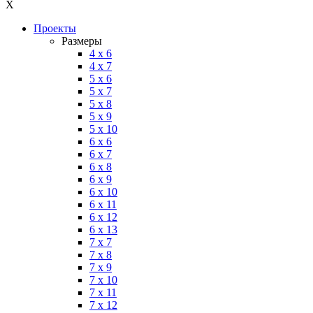
X
Проекты
Размеры
4 x 6
4 x 7
5 x 6
5 x 7
5 x 8
5 x 9
5 x 10
6 x 6
6 x 7
6 x 8
6 x 9
6 x 10
6 x 11
6 x 12
6 x 13
7 x 7
7 x 8
7 x 9
7 x 10
7 x 11
7 x 12