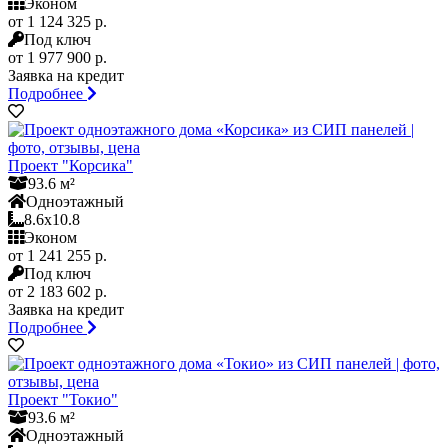
Эконом
от 1 124 325 р.
Под ключ
от 1 977 900 р.
Заявка на кредит
Подробнее
Проект "Корсика"
93.6 м²
Одноэтажный
8.6x10.8
Эконом
от 1 241 255 р.
Под ключ
от 2 183 602 р.
Заявка на кредит
Подробнее
Проект "Токио"
93.6 м²
Одноэтажный