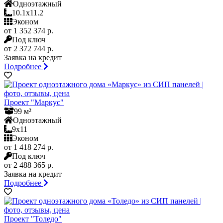
Одноэтажный
10.1x11.2
Эконом
от 1 352 374 р.
Под ключ
от 2 372 744 р.
Заявка на кредит
Подробнее
Проект "Маркус"
99 м²
Одноэтажный
9x11
Эконом
от 1 418 274 р.
Под ключ
от 2 488 365 р.
Заявка на кредит
Подробнее
Проект "Толедо"