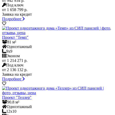
от 942 934 р.
Под ключ
от 1 658 799 р.
Заявка на кредит
Подробнее
Проект "Темп"
81 м²
Одноэтажный
9x9
Эконом
от 1 214 271 р.
Под ключ
от 2 136 132 р.
Заявка на кредит
Подробнее
Проект "Теллер"
90.8 м²
Одноэтажный
12x10