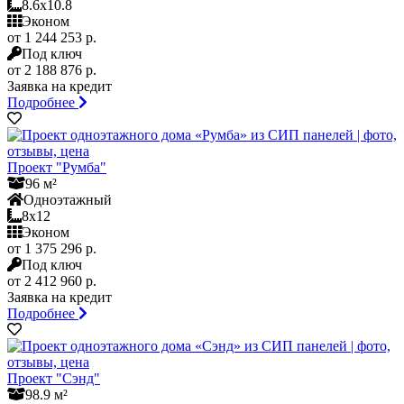
8.6x10.8
Эконом
от 1 244 253 р.
Под ключ
от 2 188 876 р.
Заявка на кредит
Подробнее
Проект "Румба"
96 м²
Одноэтажный
8x12
Эконом
от 1 375 296 р.
Под ключ
от 2 412 960 р.
Заявка на кредит
Подробнее
Проект "Сэнд"
98.9 м²