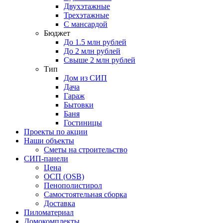
Двухэтажные
Трехэтажные
С мансардой
Бюджет
До 1.5 млн рублей
До 2 млн рублей
Свыше 2 млн рублей
Тип
Дом из СИП
Дача
Гараж
Бытовки
Баня
Гостиницы
Проекты по акции
Наши объекты
Сметы на строительство
СИП-панели
Цена
ОСП (OSB)
Пенополистирол
Самостоятельная сборка
Доставка
Пиломатериал
Домокомплекты