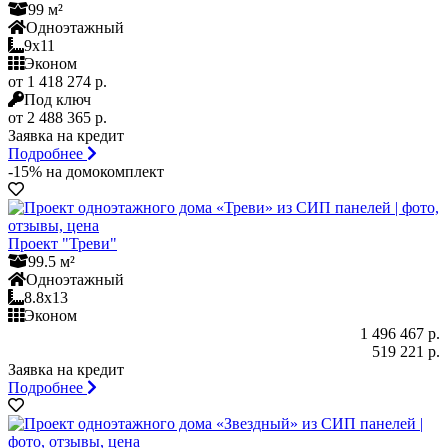
99 м²
Одноэтажный
9x11
Эконом
от 1 418 274 р.
Под ключ
от 2 488 365 р.
Заявка на кредит
Подробнее
-15% на домокомплект
Проект "Треви"
99.5 м²
Одноэтажный
8.8x13
Эконом
1 496 467 р.
519 221 р.
Заявка на кредит
Подробнее