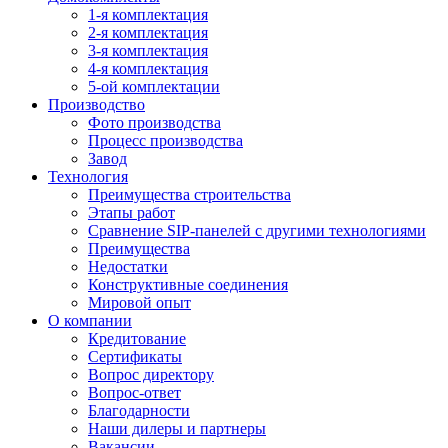
1-я комплектация
2-я комплектация
3-я комплектация
4-я комплектация
5-ой комплектации
Производство
Фото производства
Процесс производства
Завод
Технология
Преимущества строительства
Этапы работ
Сравнение SIP-панелей с другими технологиями
Преимущества
Недостатки
Конструктивные соединения
Мировой опыт
О компании
Кредитование
Сертификаты
Вопрос директору
Вопрос-ответ
Благодарности
Наши дилеры и партнеры
Вакансии