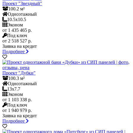
Проект "Звездный"
100.2 м²
Одноэтажный
10.5x10.5
Эконом
от 1 435 465 р.
Под ключ
от 2 518 527 р.
Заявка на кредит
Подробнее
Проект "Дубки"
100.3 м²
Одноэтажный
13x7.7
Эконом
от 1 103 338 р.
Под ключ
от 1 940 979 р.
Заявка на кредит
Подробнее