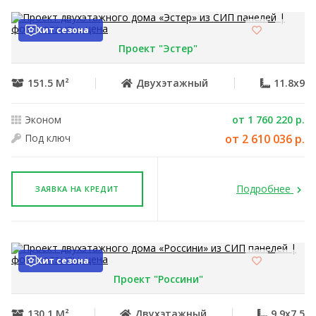
Хит сезона
Проект "Эстер"
151.5 М²
Двухэтажный
11.8x9
Эконом
от 1 760 220 р.
Под ключ
от 2 610 036 р.
Подробнее
ЗАЯВКА НА КРЕДИТ
Хит сезона
Проект "Россини"
130.1 М²
Двухэтажный
9.9x7.5