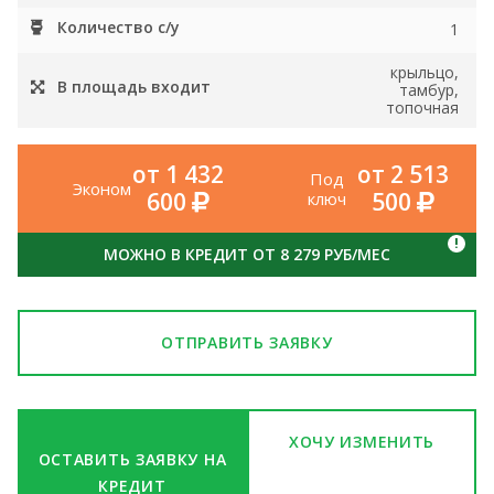
Количество с/у
1
крыльцо,
В площадь входит
тамбур,
топочная
от 1 432
от 2 513
Под
Эконом
600
500
ключ
!
МОЖНО В КРЕДИТ ОТ 8 279 РУБ/МЕС
ОТПРАВИТЬ ЗАЯВКУ
ХОЧУ ИЗМЕНИТЬ
ОСТАВИТЬ ЗАЯВКУ НА
КРЕДИТ