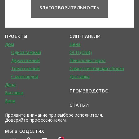
БЛАГОТВОРИТЕЛЬНОСТЬ
ПРОЕКТЫ
СИП-ПАНЕЛИ
Дом
Цена
Одноэтажный
ОСП (OSB)
Двухэтажный
Пенополистирол
Трехэтажный
Самостоятельная сборка
С мансардой
Доставка
Дача
ПРОИЗВОДСТВО
Бытовка
Баня
СТАТЬИ
Проявите внимание при выборе исполнителя.
Доверяйте профессионалам.
МЫ В СОЦСЕТЯХ