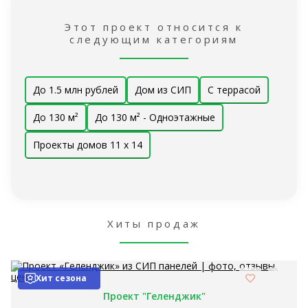
Этот проект относится к
следующим категориям
До 1.5 млн рублей
Дом из СИП
С террасой
До 130 м²
До 130 м² - Одноэтажные
Проекты домов 11 x 14
Хиты продаж
Хит сезона
Проект "Геленджик"