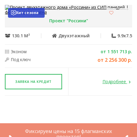
Хит сезона
Проект "Россини"
130.1 М²
Двухэтажный
9.9x7.5
Эконом
от 1 551 713 р.
Под ключ
от 2 256 300 р.
Подробнее
ЗАЯВКА НА КРЕДИТ
Фиксируем цены на 15 флагманских
проектов!