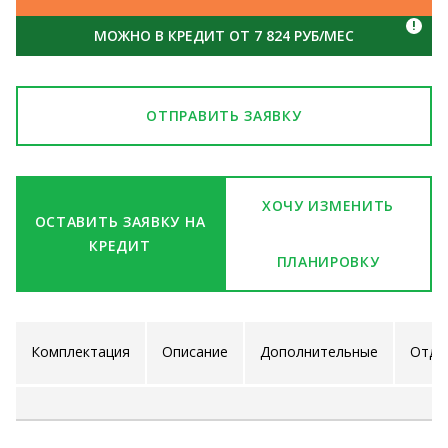
!
МОЖНО В КРЕДИТ ОТ 7 824 РУБ/МЕС
ОТПРАВИТЬ ЗАЯВКУ
ХОЧУ ИЗМЕНИТЬ
ОСТАВИТЬ ЗАЯВКУ НА
КРЕДИТ
ПЛАНИРОВКУ
Комплектация
Описание
Дополнительные
Отде
проекта
услуги
ра