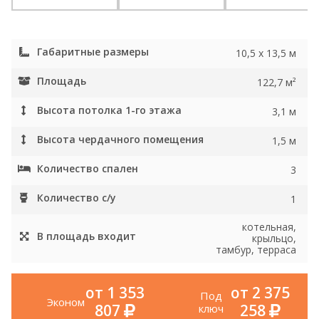
Габаритные размеры
10,5 x 13,5 м
Площадь
122,7 м²
Высота потолка 1-го этажа
3,1 м
Высота чердачного помещения
1,5 м
Количество спален
3
Количество с/у
1
котельная,
В площадь входит
крыльцо,
тамбур, терраса
от 1 353
от 2 375
Под
Эконом
807
258
ключ