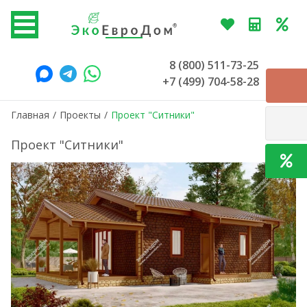
8 (800) 511-73-25
+7 (499) 704-58-28
Главная
/
Проекты
/
Проект "Ситники"
Проект "Ситники"