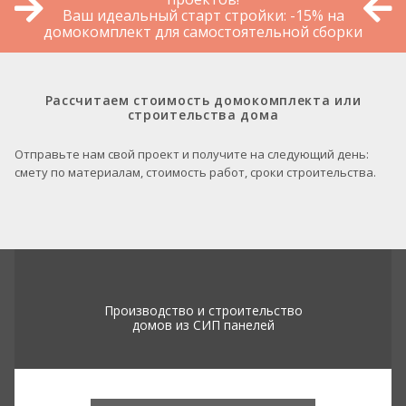
Ваш идеальный старт стройки: -15% на
домокомплект для самостоятельной сборки
Рассчитаем стоимость домокомплекта или
строительства дома
Отправьте нам свой проект и получите на следующий день:
смету по материалам, стоимость работ, сроки строительства.
Производство и строительство
домов из СИП панелей