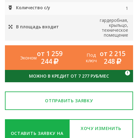
Количество с/у
1
гардеробная,
крыльцо,
В площадь входит
техническое
помещение
от 1 259
от 2 215
Под
Эконом
244
248
ключ
!
МОЖНО В КРЕДИТ ОТ 7 277 РУБ/МЕС
ОТПРАВИТЬ ЗАЯВКУ
ХОЧУ ИЗМЕНИТЬ
ОСТАВИТЬ ЗАЯВКУ НА