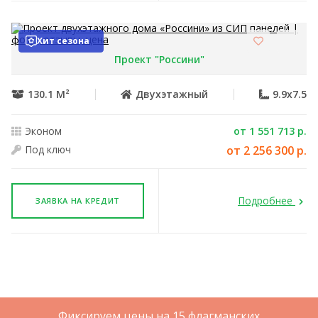
Хит сезона
Проект "Россини"
130.1 М²
Двухэтажный
9.9x7.5
Эконом
от 1 551 713 р.
Под ключ
от 2 256 300 р.
Подробнее
ЗАЯВКА НА КРЕДИТ
Фиксируем цены на 15 флагманских