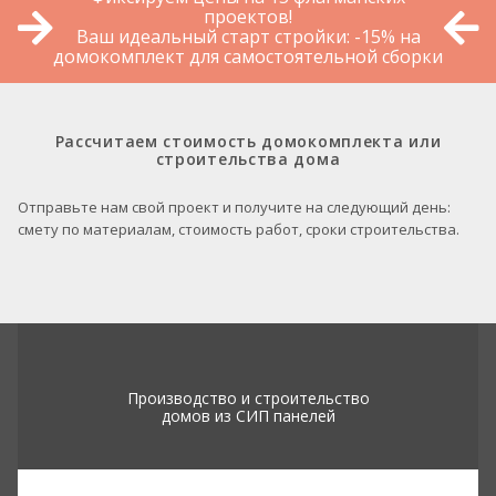
проектов!
Ваш идеальный старт стройки: -15% на
домокомплект для самостоятельной сборки
Рассчитаем стоимость домокомплекта или
строительства дома
Отправьте нам свой проект и получите на следующий день:
смету по материалам, стоимость работ, сроки строительства.
Производство и строительство
домов из СИП панелей