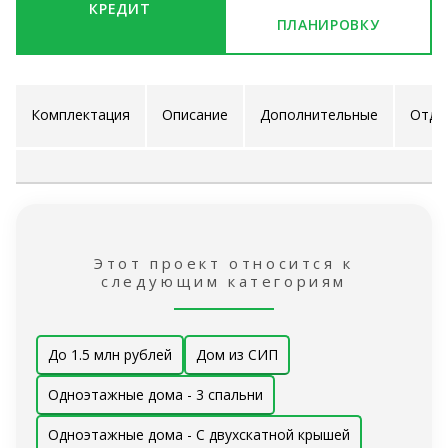
КРЕДИТ
ПЛАНИРОВКУ
Комплектация
Описание
Дополнительные
Отде
проекта
услуги
ра
Этот проект относится к
следующим категориям
До 1.5 млн рублей
Дом из СИП
Одноэтажные дома - 3 спальни
Одноэтажные дома - С двухскатной крышей