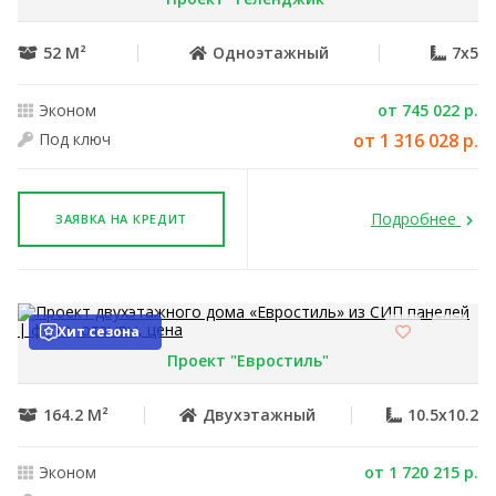
52 М²
Одноэтажный
7x5
Эконом
от 745 022 р.
Под ключ
от 1 316 028 р.
Подробнее
ЗАЯВКА НА КРЕДИТ
Хит сезона
Проект "Евростиль"
164.2 М²
Двухэтажный
10.5x10.2
Эконом
от 1 720 215 р.