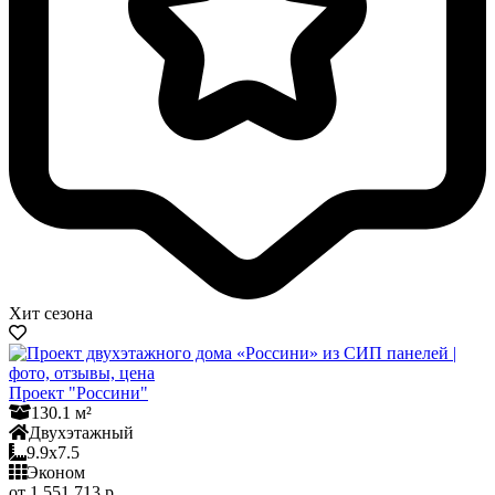
Хит сезона
Проект "Россини"
130.1 м²
Двухэтажный
9.9x7.5
Эконом
от 1 551 713 р.