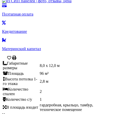
Поэтапная оплата
Кредитование
Материнский капитал
Габаритные
8,0 х 12,0 м
размеры
Площадь
96 м²
Высота потолка 1-
2,8 м
го этажа
Количество
2
спален
Количество с/у
1
гардеробная, крыльцо, тамбур,
В площадь входит
техническое помещение