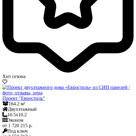
Хит сезона
Проект "Евростиль"
164.2 м²
Двухэтажный
10.5x10.2
Эконом
от 1 720 215 р.
Под ключ