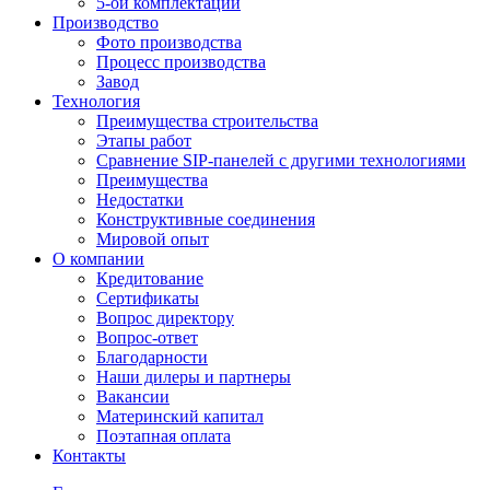
5-ой комплектации
Производство
Фото производства
Процесс производства
Завод
Технология
Преимущества строительства
Этапы работ
Сравнение SIP-панелей с другими технологиями
Преимущества
Недостатки
Конструктивные соединения
Мировой опыт
О компании
Кредитование
Сертификаты
Вопрос директору
Вопрос-ответ
Благодарности
Наши дилеры и партнеры
Вакансии
Материнский капитал
Поэтапная оплата
Контакты