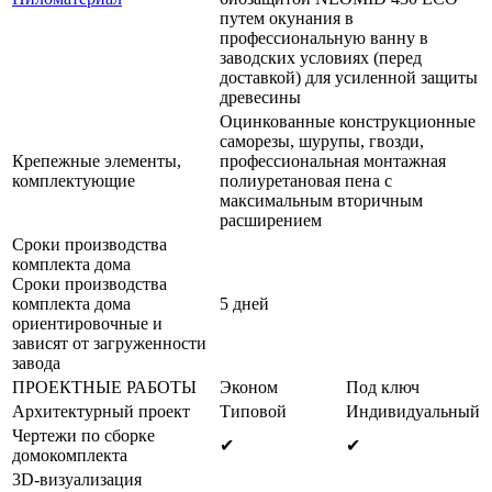
путем окунания в
профессиональную ванну в
заводских условиях (перед
доставкой) для усиленной защиты
древесины
Оцинкованные конструкционные
саморезы, шурупы, гвозди,
Крепежные элементы,
профессиональная монтажная
комплектующие
полиуретановая пена с
максимальным вторичным
расширением
Сроки производства
комплекта дома
Сроки производства
комплекта дома
5 дней
ориентировочные и
зависят от загруженности
завода
ПРОЕКТНЫЕ РАБОТЫ
Эконом
Под ключ
Архитектурный проект
Типовой
Индивидуальный
Чертежи по сборке
✔
✔
домокомплекта
3D-визуализация