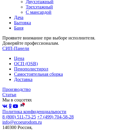
Двухэтажный
Трехэтажный
С мансардой
Дача
Бытовка
Баня
Проявите внимание при выборе исполнителя.
Доверяйте профессионалам.
СИП-Панели
Цена
ОСП (OSB)
Пенополистирол
Самостоятельная сборка
Доставка
Производство
Статьи
Мы в соцсетях
Политика конфиденциальности
8 (800) 511-73-25
+7 (499) 704-58-28
info@ecoeurodom.ru
140300 Россия,