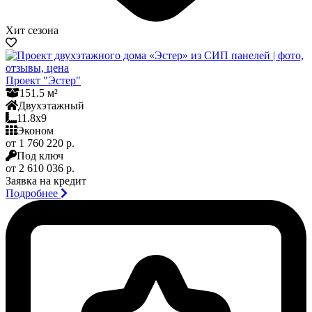
Хит сезона
Проект "Эстер"
151.5 м²
Двухэтажный
11.8x9
Эконом
от 1 760 220 р.
Под ключ
от 2 610 036 р.
Заявка на кредит
Подробнее