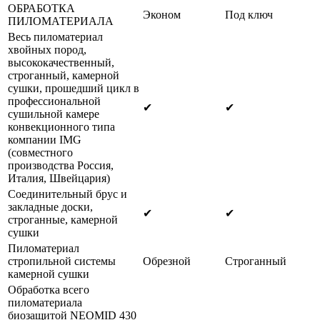
ОБРАБОТКА
Эконом
Под ключ
ПИЛОМАТЕРИАЛА
Весь пиломатериал
хвойных пород,
высококачественный,
строганный, камерной
сушки, прошедший цикл в
профессиональной
✔
✔
сушильной камере
конвекционного типа
компании IMG
(совместного
производства Россия,
Италия, Швейцария)
Соединительный брус и
закладные доски,
✔
✔
строганные, камерной
сушки
Пиломатериал
стропильной системы
Обрезной
Строганный
камерной сушки
Обработка всего
пиломатериала
биозащитой NEOMID 430