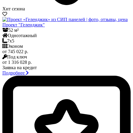
Хит сезона
Проект "Геленджик"
52 м²
Одноэтажный
7x5
Эконом
от 745 022 р.
Под ключ
от 1 316 028 р.
Заявка на кредит
Подробнее