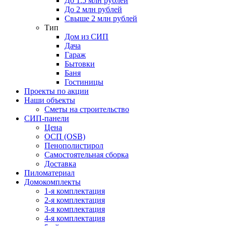
До 1.5 млн рублей
До 2 млн рублей
Свыше 2 млн рублей
Тип
Дом из СИП
Дача
Гараж
Бытовки
Баня
Гостиницы
Проекты по акции
Наши объекты
Сметы на строительство
СИП-панели
Цена
ОСП (OSB)
Пенополистирол
Самостоятельная сборка
Доставка
Пиломатериал
Домокомплекты
1-я комплектация
2-я комплектация
3-я комплектация
4-я комплектация