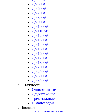
До 50 м²
До 60 м²
До 70 м²
До 80 м²
До 90 м²
До 100 м²
До 110 м²
До 120 м²
До 130 м²
До 140 м²
До 150 м²
До 160 м²
До 170 м²
До 180 м²
До 200 м²
До 250 м²
До 300 м²
До 350 м²
Этажность
Одноэтажные
Двухэтажные
Трехэтажные
С мансардой
Бюджет