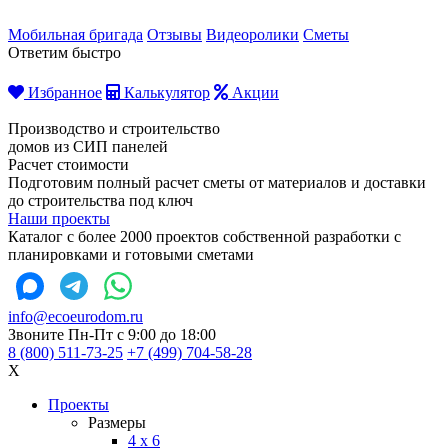
Мобильная бригада
Отзывы
Видеоролики
Сметы
Ответим быстро
Избранное
Калькулятор
Акции
Производство и строительство
домов из СИП панелей
Расчет стоимости
Подготовим полный расчет сметы от материалов и доставки
до строительства под ключ
Наши проекты
Каталог с более 2000 проектов собственной разработки с
планировками и готовыми сметами
info@ecoeurodom.ru
Звоните Пн-Пт с 9:00 до 18:00
8 (800) 511-73-25
+7 (499) 704-58-28
X
Проекты
Размеры
4 x 6