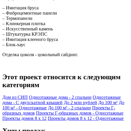
– Имитация бруса
– Фиброцементные панели
– Термопанели
– Клинкерная плитка
– Искусственный камень
– Штукатурка КРЭПС
– Имитация клееного бруса
– Блок-хаус
Отделка цоколя - цокольный сайдинг.
Этот проект относится к следующим
категориям
Дом из СИП
Одноэтажные дома - 2 спальни
Одноэтажные
дома - С двухскатной крышей
До 2 млн рублей
До 100 м²
До
100 м² - Одноэтажные
До 100 м² - 2 спальни
Проекты Г-
образных домов
Проекты Г-образных домов - Одноэтажные
Проекты домов 8 x 12
Проекты домов 8 x 12 - Одноэтажные
Хиты продаж