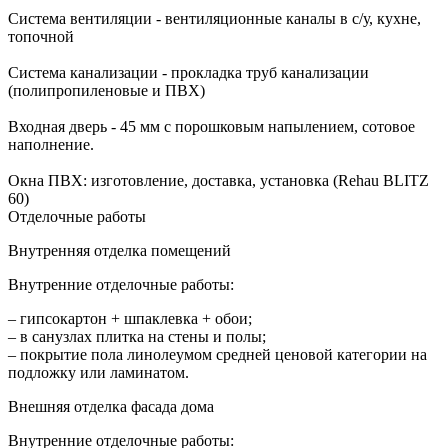
Система вентиляции - вентиляционные каналы в с/у, кухне,
топочной
Система канализации - прокладка труб канализации
(полипропиленовые и ПВХ)
Входная дверь - 45 мм с порошковым напылением, сотовое
наполнение.
Окна ПВХ: изготовление, доставка, установка (Rehau BLITZ
60)
Отделочные работы
Внутренняя отделка помещений
Внутренние отделочные работы:
– гипсокартон + шпаклевка + обои;
– в санузлах плитка на стены и полы;
– покрытие пола линолеумом средней ценовой категории на
подложку или ламинатом.
Внешняя отделка фасада дома
Внутренние отделочные работы: