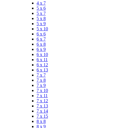
4 x 7
5 x 6
5 x 7
5 x 8
5 x 9
5 x 10
6 x 6
6 x 7
6 x 8
6 x 9
6 x 10
6 x 11
6 x 12
6 x 13
7 x 7
7 x 8
7 x 9
7 x 10
7 x 11
7 x 12
7 x 13
7 x 14
7 x 15
8 x 8
8 x 9