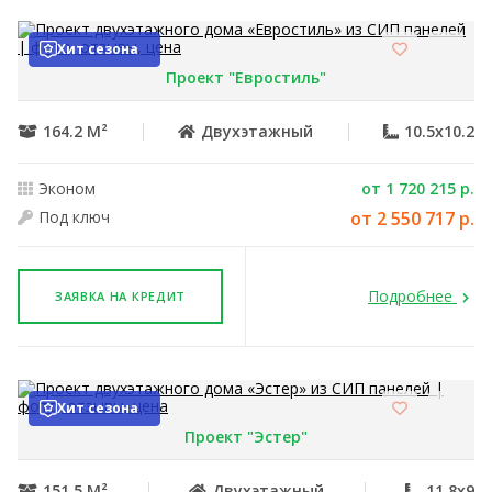
Хит сезона
Проект "Евростиль"
164.2 М²
Двухэтажный
10.5x10.2
Эконом
от 1 720 215 р.
Под ключ
от 2 550 717 р.
Подробнее
ЗАЯВКА НА КРЕДИТ
Хит сезона
Проект "Эстер"
151.5 М²
Двухэтажный
11.8x9