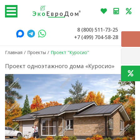
8 (800) 511-73-25
+7 (499) 704-58-28
Главная
/
Проекты
/
Проект "Куросио"
Проект одноэтажного дома «Куросио»