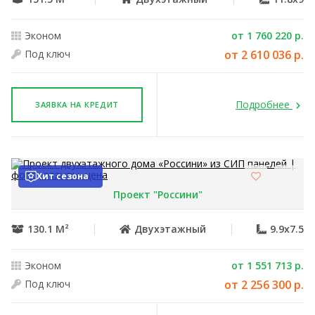
Эконом
от 1 760 220 р.
Под ключ
от 2 610 036 р.
Подробнее
ЗАЯВКА НА КРЕДИТ
Хит сезона
Проект "Россини"
130.1 М²
Двухэтажный
9.9x7.5
Эконом
от 1 551 713 р.
Под ключ
от 2 256 300 р.