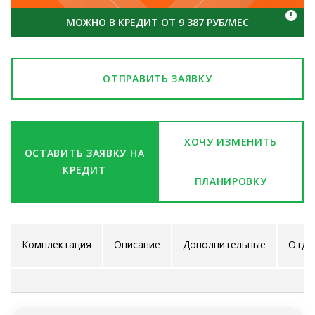
!
МОЖНО В КРЕДИТ ОТ 9 387 РУБ/МЕС
ОТПРАВИТЬ ЗАЯВКУ
ХОЧУ ИЗМЕНИТЬ
ОСТАВИТЬ ЗАЯВКУ НА
КРЕДИТ
ПЛАНИРОВКУ
Комплектация
Описание
Дополнительные
Отде
проекта
услуги
ра