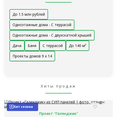
До 1.5 млн рублей
Одноэтажные дома - С террасой
Одноэтажные дома - С двухскатной крышей
Дача
Баня
С террасой
До 140 м²
Проекты домов 9 x 14
Хиты продаж
Хит сезона
Проект "Геленджик"