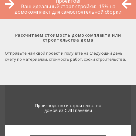
проектов!
Ваш идеальный старт стройки: -15% на
домокомплект для самостоятельной сборки
Рассчитаем стоимость домокомплекта или
строительства дома
Отправьте нам свой проект и получите на следующий день:
смету по материалам, стоимость работ, сроки строительства.
Производство и строительство
домов из СИП панелей