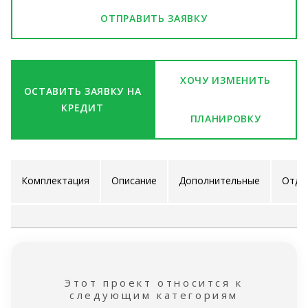
ОТПРАВИТЬ ЗАЯВКУ
ХОЧУ ИЗМЕНИТЬ
ОСТАВИТЬ ЗАЯВКУ НА
КРЕДИТ
ПЛАНИРОВКУ
Комплектация
Описание
Дополнительные
Отде
проекта
услуги
ра
Этот проект относится к
следующим категориям