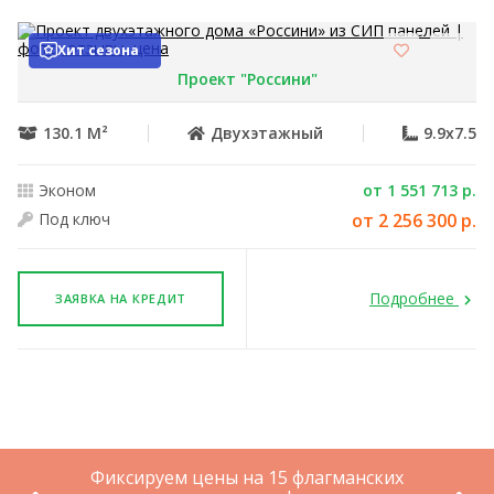
Хит сезона
Проект "Россини"
130.1 М²
Двухэтажный
9.9x7.5
Эконом
от 1 551 713 р.
Под ключ
от 2 256 300 р.
Подробнее
ЗАЯВКА НА КРЕДИТ
Фиксируем цены на 15 флагманских