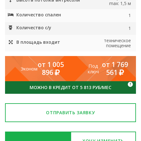
max: 1,5 м
Количество спален
1
Количество с/у
1
техническое
В площадь входит
помещение
от 1 005
от 1 769
Под
Эконом
896
561
ключ
!
МОЖНО В КРЕДИТ ОТ 5 813 РУБ/МЕС
ОТПРАВИТЬ ЗАЯВКУ
ХОЧУ ИЗМЕНИТЬ