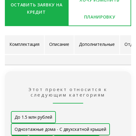
ОСТАВИТЬ ЗАЯВКУ НА
КРЕДИТ
ПЛАНИРОВКУ
Комплектация
Описание
Дополнительные
Отде
проекта
услуги
ра
Этот проект относится к
следующим категориям
До 1.5 млн рублей
Одноэтажные дома - С двухскатной крышей