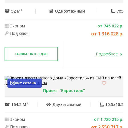
52 М²
Одноэтажный
7x5
Эконом
от 745 022 р.
Под ключ
от 1 316 028 р.
Подробнее
ЗАЯВКА НА КРЕДИТ
Хит сезона
Проект "Евростиль"
164.2 М²
Двухэтажный
10.5x10.2
Эконом
от 1 720 215 р.
Под ключ
от 2 550 717 р.