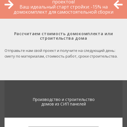
проектов!
Ваш идеальный старт стройки: -15% на
домокомплект для самостоятельной сборки
Рассчитаем стоимость домокомплекта или
строительства дома
Отправьте нам свой проект и получите на следующий день:
смету по материалам, стоимость работ, сроки строительства.
Производство и строительство
домов из СИП панелей