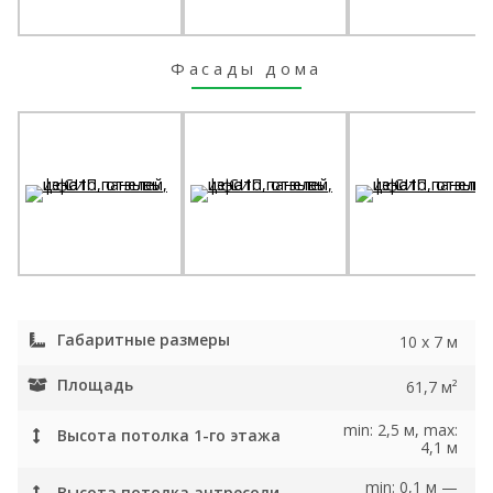
Фасады дома
Габаритные размеры
10 x 7 м
Площадь
61,7 м²
min: 2,5 м, max:
Высота потолка 1-го этажа
4,1 м
min: 0,1 м —
Высота потолка антресоли