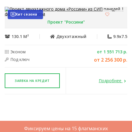
Хит сезона
Проект "Россини"
130.1 М²
Двухэтажный
9.9x7.5
Эконом
от 1 551 713 р.
Под ключ
от 2 256 300 р.
Подробнее
ЗАЯВКА НА КРЕДИТ
Фиксируем цены на 15 флагманских