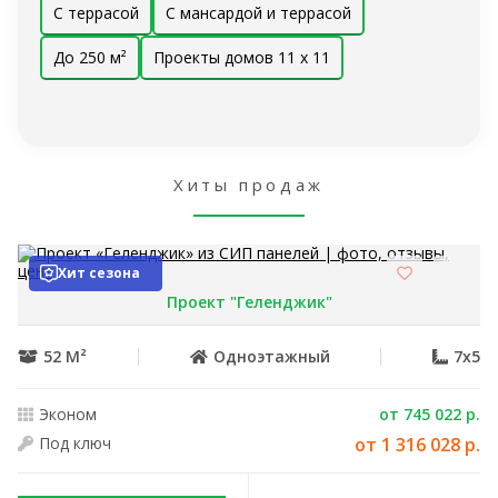
С террасой
С мансардой и террасой
До 250 м²
Проекты домов 11 x 11
Хиты продаж
Хит сезона
Проект "Геленджик"
52 М²
Одноэтажный
7x5
Эконом
от 745 022 р.
Под ключ
от 1 316 028 р.