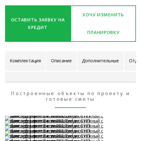
ХОЧУ ИЗМЕНИТЬ
ОСТАВИТЬ ЗАЯВКУ НА
КРЕДИТ
ПЛАНИРОВКУ
Комплектация
Описание
Дополнительные
Отде
проекта
услуги
ра
Построенные объекты по проекту и
готовые сметы