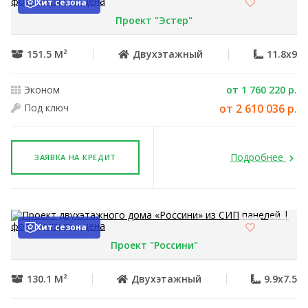
Хит сезона
Проект "Эстер"
151.5 М²
Двухэтажный
11.8x9
Эконом
от 1 760 220 р.
Под ключ
от 2 610 036 р.
Подробнее
ЗАЯВКА НА КРЕДИТ
Хит сезона
Проект "Россини"
130.1 М²
Двухэтажный
9.9x7.5