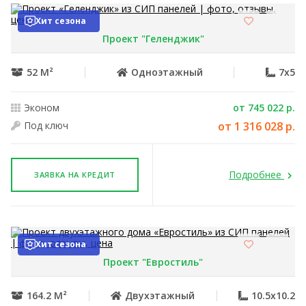
Хит сезона
Проект "Геленджик"
52 М²
Одноэтажный
7x5
Эконом
от 745 022 р.
Под ключ
от 1 316 028 р.
Подробнее
ЗАЯВКА НА КРЕДИТ
Хит сезона
Проект "Евростиль"
164.2 М²
Двухэтажный
10.5x10.2