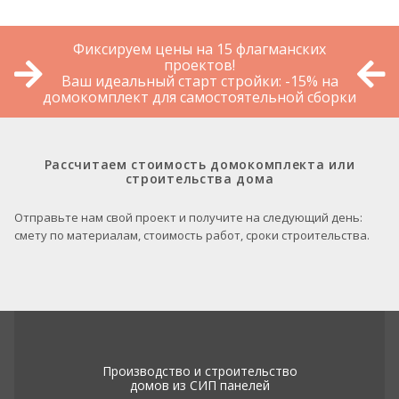
Фиксируем цены на 15 флагманских
проектов!
Ваш идеальный старт стройки: -15% на
домокомплект для самостоятельной сборки
Рассчитаем стоимость домокомплекта или
строительства дома
Отправьте нам свой проект и получите на следующий день:
смету по материалам, стоимость работ, сроки строительства.
Производство и строительство
домов из СИП панелей