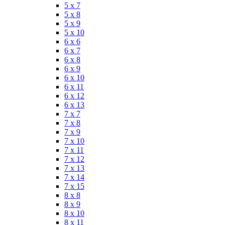
5 x 7
5 x 8
5 x 9
5 x 10
6 x 6
6 x 7
6 x 8
6 x 9
6 x 10
6 x 11
6 x 12
6 x 13
7 x 7
7 x 8
7 x 9
7 x 10
7 x 11
7 x 12
7 x 13
7 x 14
7 x 15
8 x 8
8 x 9
8 x 10
8 x 11