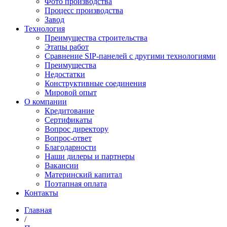
Фото производства
Процесс производства
Завод
Технология
Преимущества строительства
Этапы работ
Сравнение SIP-панелей с другими технологиями
Преимущества
Недостатки
Конструктивные соединения
Мировой опыт
О компании
Кредитование
Сертификаты
Вопрос директору
Вопрос-ответ
Благодарности
Наши дилеры и партнеры
Вакансии
Материнский капитал
Поэтапная оплата
Контакты
Главная
/