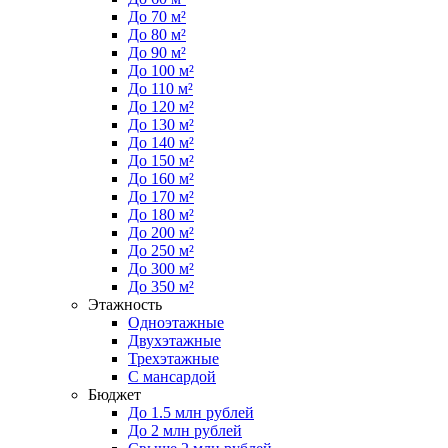
До 70 м²
До 80 м²
До 90 м²
До 100 м²
До 110 м²
До 120 м²
До 130 м²
До 140 м²
До 150 м²
До 160 м²
До 170 м²
До 180 м²
До 200 м²
До 250 м²
До 300 м²
До 350 м²
Этажность
Одноэтажные
Двухэтажные
Трехэтажные
С мансардой
Бюджет
До 1.5 млн рублей
До 2 млн рублей