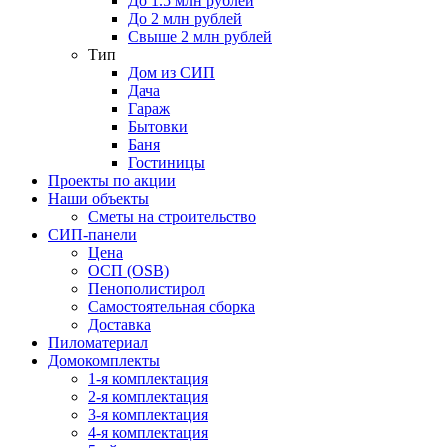
До 1.5 млн рублей
До 2 млн рублей
Свыше 2 млн рублей
Тип
Дом из СИП
Дача
Гараж
Бытовки
Баня
Гостиницы
Проекты по акции
Наши объекты
Сметы на строительство
СИП-панели
Цена
ОСП (OSB)
Пенополистирол
Самостоятельная сборка
Доставка
Пиломатериал
Домокомплекты
1-я комплектация
2-я комплектация
3-я комплектация
4-я комплектация