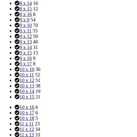
8 x 14
16
8 x 15
12
8 x 16
8
9 x 9
54
9 x 10
70
9 x 11
55
9 x 12
50
9 x 13
40
9 x 14
31
9 x 15
13
9 x 16
9
9 x 17
8
10 x 10
36
10 x 11
52
10 x 12
51
10 x 13
38
10 x 14
19
10 x 15
21
10 x 16
6
10 x 17
6
10 x 18
5
11 x 11
23
11 x 12
34
11 x 13
33