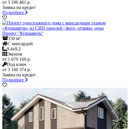
от 3 196 461 р.
Заявка на кредит
Подробнее
Проект "Куршавель"
150 м²
С мансардой
9.4x9.2
Эконом
от 1 679 169 р.
Под ключ
от 3 160 374 р.
Заявка на кредит
Подробнее