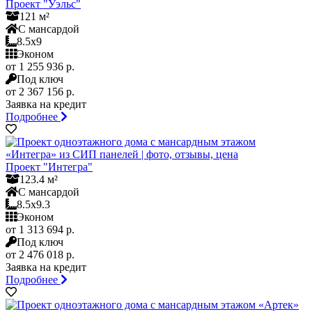
Проект "Уэльс"
121 м²
С мансардой
8.5x9
Эконом
от 1 255 936 р.
Под ключ
от 2 367 156 р.
Заявка на кредит
Подробнее
Проект "Интегра"
123.4 м²
С мансардой
8.5x9.3
Эконом
от 1 313 694 р.
Под ключ
от 2 476 018 р.
Заявка на кредит
Подробнее