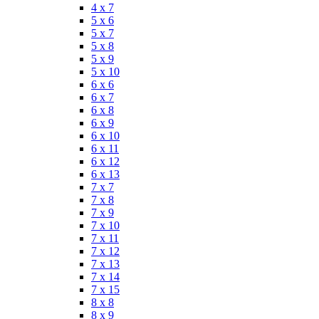
4 x 7
5 x 6
5 x 7
5 x 8
5 x 9
5 x 10
6 x 6
6 x 7
6 x 8
6 x 9
6 x 10
6 x 11
6 x 12
6 x 13
7 x 7
7 x 8
7 x 9
7 x 10
7 x 11
7 x 12
7 x 13
7 x 14
7 x 15
8 x 8
8 x 9