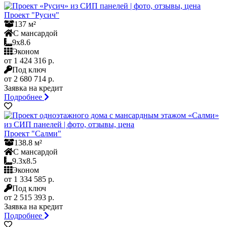
Проект "Русич"
137 м²
С мансардой
9x8.6
Эконом
от 1 424 316 р.
Под ключ
от 2 680 714 р.
Заявка на кредит
Подробнее
Проект "Салми"
138.8 м²
С мансардой
9.3x8.5
Эконом
от 1 334 585 р.
Под ключ
от 2 515 393 р.
Заявка на кредит
Подробнее