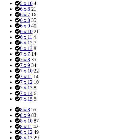
5 x 10
4
6 x 6
21
6 x 7
16
6 x 8
35
6 x 9
40
6 x 10
21
6 x 11
4
6 x 12
7
6 x 13
8
7 x 7
14
7 x 8
35
7 x 9
34
7 x 10
22
7 x 11
14
7 x 12
10
7 x 13
8
7 x 14
6
7 x 15
5
8 x 8
55
8 x 9
83
8 x 10
87
8 x 11
42
8 x 12
49
8 x 13
29