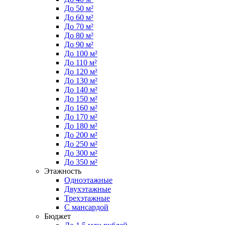
До 50 м²
До 60 м²
До 70 м²
До 80 м²
До 90 м²
До 100 м²
До 110 м²
До 120 м²
До 130 м²
До 140 м²
До 150 м²
До 160 м²
До 170 м²
До 180 м²
До 200 м²
До 250 м²
До 300 м²
До 350 м²
Этажность
Одноэтажные
Двухэтажные
Трехэтажные
С мансардой
Бюджет