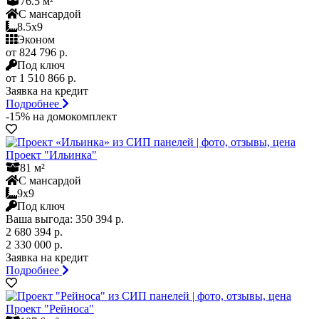
76.5 м²
С мансардой
8.5x9
Эконом
от 824 796 р.
Под ключ
от 1 510 866 р.
Заявка на кредит
Подробнее
-15% на домокомплект
Проект "Ильинка"
81 м²
С мансардой
9x9
Под ключ
Ваша выгода:
350 394 р.
2 680 394 р.
2 330 000 р.
Заявка на кредит
Подробнее
Проект "Рейноса"