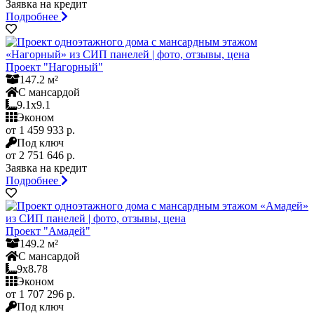
Заявка на кредит
Подробнее
Проект "Нагорный"
147.2 м²
С мансардой
9.1x9.1
Эконом
от 1 459 933 р.
Под ключ
от 2 751 646 р.
Заявка на кредит
Подробнее
Проект "Амадей"
149.2 м²
С мансардой
9x8.78
Эконом
от 1 707 296 р.
Под ключ