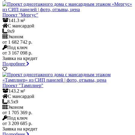
Проект "Мергус"
141.3 м²
С мансардой
9x9
Эконом
от 1 682 742 р.
Под ключ
от 3 167 098 р.
Заявка на кредит
Подробнее
Проект "Тамплиер"
143.2 м²
С мансардой
8.5x9
Эконом
от 1 705 369 р.
Под ключ
от 3 209 685 р.
Заявка на кредит
Подробнее