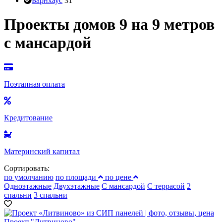
Барнхаус
31
Проекты домов 9 на 9 метров
с мансардой
Поэтапная оплата
Кредитование
Материнский капитал
Сортировать:
по умолчанию
по площади
по цене
Одноэтажные
Двухэтажные
С мансардой
С террасой
2
спальни
3 спальни
Проект "Литвиново"