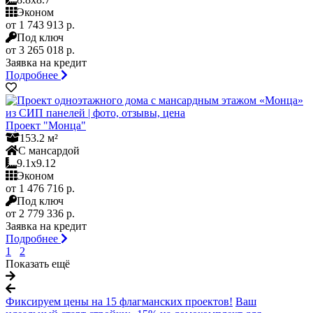
Эконом
от 1 743 913 р.
Под ключ
от 3 265 018 р.
Заявка на кредит
Подробнее
Проект "Монца"
153.2 м²
С мансардой
9.1x9.12
Эконом
от 1 476 716 р.
Под ключ
от 2 779 336 р.
Заявка на кредит
Подробнее
1
2
Показать ещё
Фиксируем цены на 15 флагманских проектов!
Ваш