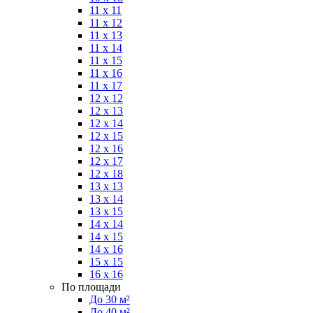
11 x 11
11 x 12
11 x 13
11 x 14
11 x 15
11 x 16
11 x 17
12 x 12
12 x 13
12 x 14
12 x 15
12 x 16
12 x 17
12 x 18
13 x 13
13 x 14
13 x 15
14 x 14
14 x 15
14 x 16
15 x 15
16 x 16
По площади
До 30 м²
До 40 м²