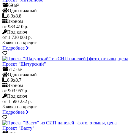
69 м²
Одноэтажный
8.9x8.8
Эконом
от 983 410 р.
Под ключ
от 1 730 003 р.
Заявка на кредит
Подробнее
Проект "Шатурский"
71.5 м²
Одноэтажный
8.9x8.7
Эконом
от 903 957 р.
Под ключ
от 1 590 232 р.
Заявка на кредит
Подробнее
Проект "Васту"