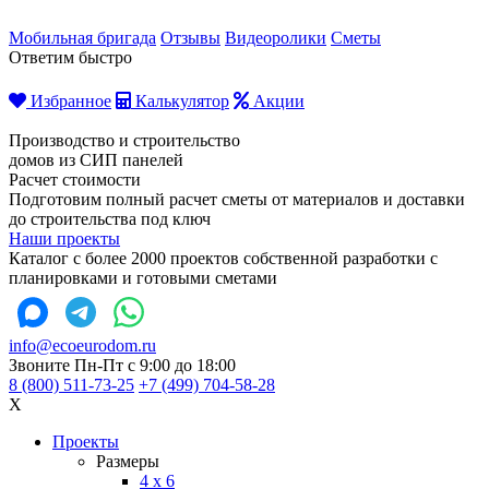
Мобильная бригада
Отзывы
Видеоролики
Сметы
Ответим быстро
Избранное
Калькулятор
Акции
Производство и строительство
домов из СИП панелей
Расчет стоимости
Подготовим полный расчет сметы от материалов и доставки
до строительства под ключ
Наши проекты
Каталог с более 2000 проектов собственной разработки с
планировками и готовыми сметами
info@ecoeurodom.ru
Звоните Пн-Пт с 9:00 до 18:00
8 (800) 511-73-25
+7 (499) 704-58-28
X
Проекты
Размеры
4 x 6