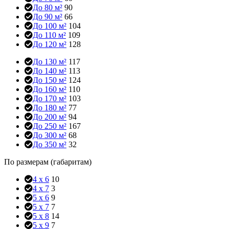
До 80 м²
90
До 90 м²
66
До 100 м²
104
До 110 м²
109
До 120 м²
128
До 130 м²
117
До 140 м²
113
До 150 м²
124
До 160 м²
110
До 170 м²
103
До 180 м²
77
До 200 м²
94
До 250 м²
167
До 300 м²
68
До 350 м²
32
По размерам (габаритам)
4 x 6
10
4 x 7
3
5 x 6
9
5 x 7
7
5 x 8
14
5 x 9
7