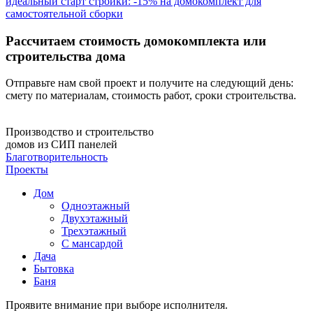
идеальный старт стройки: -15% на домокомплект для
самостоятельной сборки
Рассчитаем стоимость домокомплекта или
строительства дома
Отправьте нам свой проект и получите на следующий день:
смету по материалам, стоимость работ, сроки строительства.
Производство и строительство
домов из СИП панелей
Благотворительность
Проекты
Дом
Одноэтажный
Двухэтажный
Трехэтажный
С мансардой
Дача
Бытовка
Баня
Проявите внимание при выборе исполнителя.