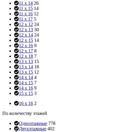
11 x 14
26
11 x 15
14
11 x 16
12
11 x 17
5
12 x 12
24
12 x 13
30
12 x 14
24
12 x 15
14
12 x 16
9
12 x 17
8
12 x 18
7
13 x 13
15
13 x 14
18
13 x 15
12
14 x 14
4
14 x 15
7
14 x 16
9
15 x 15
3
16 x 16
2
По количеству этажей
Одноэтажные
778
Двухэтажные
402