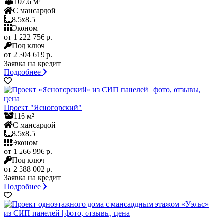
107.6 м²
С мансардой
8.5x8.5
Эконом
от 1 222 756 р.
Под ключ
от 2 304 619 р.
Заявка на кредит
Подробнее
Проект "Ясногорский"
116 м²
С мансардой
8.5x8.5
Эконом
от 1 266 996 р.
Под ключ
от 2 388 002 р.
Заявка на кредит
Подробнее