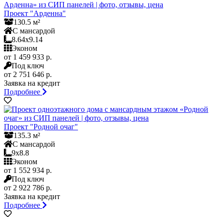
Проект "Арденна"
130.5 м²
С мансардой
8.64x9.14
Эконом
от 1 459 933 р.
Под ключ
от 2 751 646 р.
Заявка на кредит
Подробнее
Проект "Родной очаг"
135.3 м²
С мансардой
9x8.8
Эконом
от 1 552 934 р.
Под ключ
от 2 922 786 р.
Заявка на кредит
Подробнее