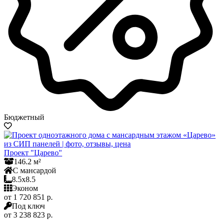
Бюджетный
Проект "Царево"
146.2 м²
С мансардой
8.5x8.5
Эконом
от 1 720 851 р.
Под ключ
от 3 238 823 р.