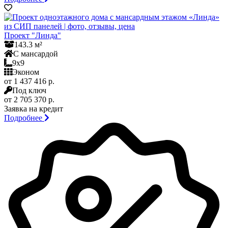
Проект "Линда"
143.3 м²
С мансардой
9x9
Эконом
от 1 437 416 р.
Под ключ
от 2 705 370 р.
Заявка на кредит
Подробнее