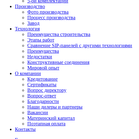
5-ой комплектации
Производство
Фото производства
Процесс производства
Завод
Технология
Преимущества строительства
Этапы работ
Сравнение SIP-панелей с другими технологиями
Преимущества
Недостатки
Конструктивные соединения
Мировой опыт
О компании
Кредитование
Сертификаты
Вопрос директору
Вопрос-ответ
Благодарности
Наши дилеры и партнеры
Вакансии
Материнский капитал
Поэтапная оплата
Контакты