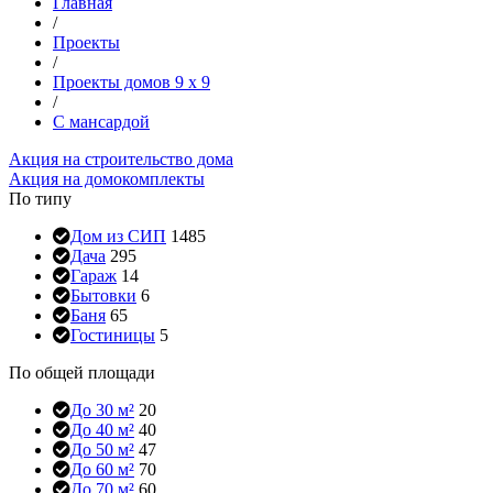
Главная
/
Проекты
/
Проекты домов 9 x 9
/
С мансардой
Акция на строительство дома
Акция на домокомплекты
По типу
Дом из СИП
1485
Дача
295
Гараж
14
Бытовки
6
Баня
65
Гостиницы
5
По общей площади
До 30 м²
20
До 40 м²
40
До 50 м²
47
До 60 м²
70
До 70 м²
60