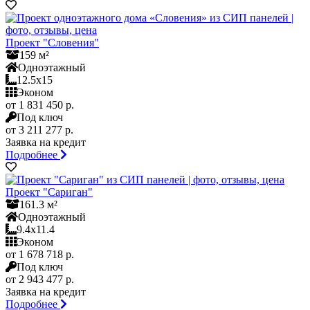
Проект "Словения"
159 м²
Одноэтажный
12.5x15
Эконом
от 1 831 450 р.
Под ключ
от 3 211 277 р.
Заявка на кредит
Подробнее
Проект "Сариган"
161.3 м²
Одноэтажный
9.4x11.4
Эконом
от 1 678 718 р.
Под ключ
от 2 943 477 р.
Заявка на кредит
Подробнее