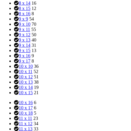
8 x 14
16
8 x 15
12
8 x 16
8
9 x 9
54
9 x 10
70
9 x 11
55
9 x 12
50
9 x 13
40
9 x 14
31
9 x 15
13
9 x 16
9
9 x 17
8
10 x 10
36
10 x 11
52
10 x 12
51
10 x 13
38
10 x 14
19
10 x 15
21
10 x 16
6
10 x 17
6
10 x 18
5
11 x 11
23
11 x 12
34
11 x 13
33