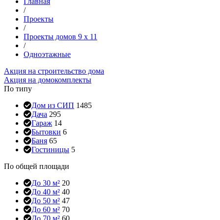
Главная
/
Проекты
/
Проекты домов 9 x 11
/
Одноэтажные
Акция на строительство дома
Акция на домокомплекты
По типу
Дом из СИП
1485
Дача
295
Гараж
14
Бытовки
6
Баня
65
Гостиницы
5
По общей площади
До 30 м²
20
До 40 м²
40
До 50 м²
47
До 60 м²
70
До 70 м²
60