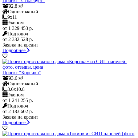
Проект "Страсбург"
92.8 м²
Одноэтажный
9x11
Эконом
от 1 329 453 р.
Под ключ
от 2 332 528 р.
Заявка на кредит
Подробнее
Проект "Корсика"
93.6 м²
Одноэтажный
8.6x10.8
Эконом
от 1 241 255 р.
Под ключ
от 2 183 602 р.
Заявка на кредит
Подробнее