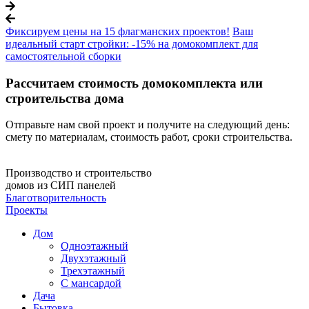
Фиксируем цены на 15 флагманских проектов!
Ваш
идеальный старт стройки: -15% на домокомплект для
самостоятельной сборки
Рассчитаем стоимость домокомплекта или
строительства дома
Отправьте нам свой проект и получите на следующий день:
смету по материалам, стоимость работ, сроки строительства.
Производство и строительство
домов из СИП панелей
Благотворительность
Проекты
Дом
Одноэтажный
Двухэтажный
Трехэтажный
С мансардой
Дача
Бытовка