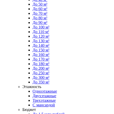
До 50 м²
До 60 м²
До 70 м²
До 80 м²
До 90 м²
До 100 м²
До 110 м²
До 120 м²
До 130 м²
До 140 м²
До 150 м²
До 160 м²
До 170 м²
До 180 м²
До 200 м²
До 250 м²
До 300 м²
До 350 м²
Этажность
Одноэтажные
Двухэтажные
Трехэтажные
С мансардой
Бюджет