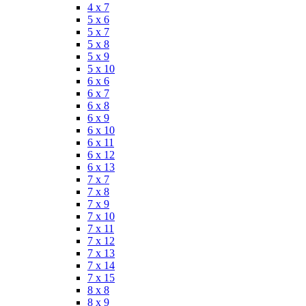
4 x 7
5 x 6
5 x 7
5 x 8
5 x 9
5 x 10
6 x 6
6 x 7
6 x 8
6 x 9
6 x 10
6 x 11
6 x 12
6 x 13
7 x 7
7 x 8
7 x 9
7 x 10
7 x 11
7 x 12
7 x 13
7 x 14
7 x 15
8 x 8
8 x 9