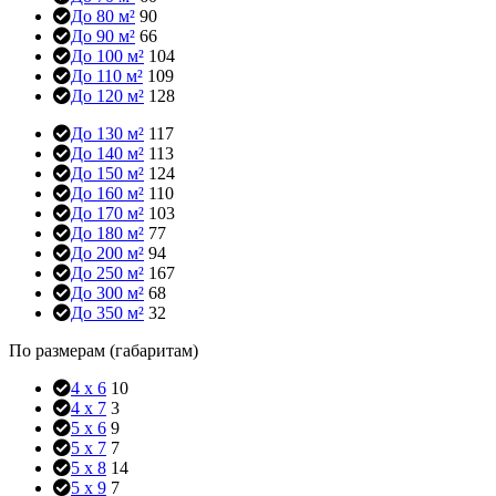
До 80 м²
90
До 90 м²
66
До 100 м²
104
До 110 м²
109
До 120 м²
128
До 130 м²
117
До 140 м²
113
До 150 м²
124
До 160 м²
110
До 170 м²
103
До 180 м²
77
До 200 м²
94
До 250 м²
167
До 300 м²
68
До 350 м²
32
По размерам (габаритам)
4 x 6
10
4 x 7
3
5 x 6
9
5 x 7
7
5 x 8
14
5 x 9
7