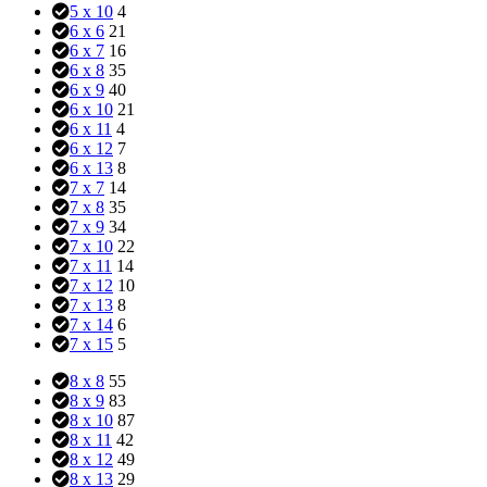
5 x 10
4
6 x 6
21
6 x 7
16
6 x 8
35
6 x 9
40
6 x 10
21
6 x 11
4
6 x 12
7
6 x 13
8
7 x 7
14
7 x 8
35
7 x 9
34
7 x 10
22
7 x 11
14
7 x 12
10
7 x 13
8
7 x 14
6
7 x 15
5
8 x 8
55
8 x 9
83
8 x 10
87
8 x 11
42
8 x 12
49
8 x 13
29