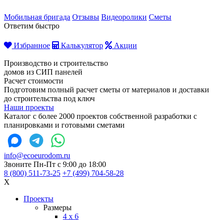
Мобильная бригада
Отзывы
Видеоролики
Сметы
Ответим быстро
Избранное
Калькулятор
Акции
Производство и строительство
домов из СИП панелей
Расчет стоимости
Подготовим полный расчет сметы от материалов и доставки
до строительства под ключ
Наши проекты
Каталог с более 2000 проектов собственной разработки с
планировками и готовыми сметами
info@ecoeurodom.ru
Звоните Пн-Пт с 9:00 до 18:00
8 (800) 511-73-25
+7 (499) 704-58-28
X
Проекты
Размеры
4 x 6