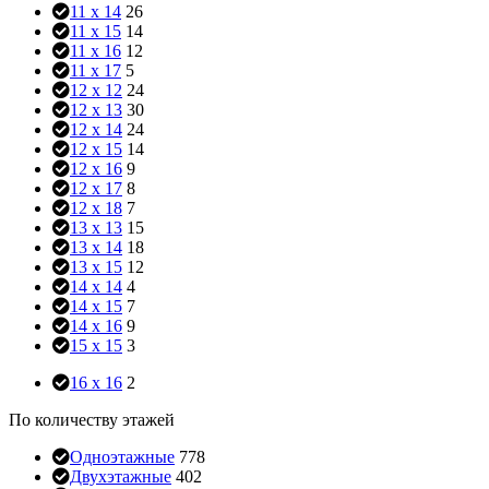
11 x 14
26
11 x 15
14
11 x 16
12
11 x 17
5
12 x 12
24
12 x 13
30
12 x 14
24
12 x 15
14
12 x 16
9
12 x 17
8
12 x 18
7
13 x 13
15
13 x 14
18
13 x 15
12
14 x 14
4
14 x 15
7
14 x 16
9
15 x 15
3
16 x 16
2
По количеству этажей
Одноэтажные
778
Двухэтажные
402