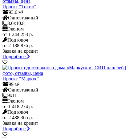
Проект "Токио"
93.6 м²
Одноэтажный
8.6x10.8
Эконом
от 1 244 253 р.
Под ключ
от 2 188 876 р.
Заявка на кредит
Подробнее
Проект "Маркус"
99 м²
Одноэтажный
9x11
Эконом
от 1 418 274 р.
Под ключ
от 2 488 365 р.
Заявка на кредит
Подробнее