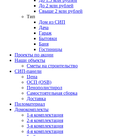
До 1.5 млн рублей
До 2 млн рублей
Свыше 2 млн рублей
Тип
Дом из СИП
Дача
Гараж
Бытовки
Баня
Гостиницы
Проекты по акции
Наши объекты
Сметы на строительство
СИП-панели
Цена
ОСП (OSB)
Пенополистирол
Самостоятельная сборка
Доставка
Пиломатериал
Домокомплекты
1-я комплектация
2-я комплектация
3-я комплектация
4-я комплектация