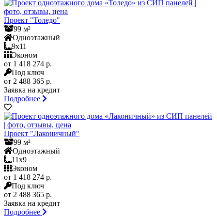
Проект "Толедо"
99 м²
Одноэтажный
9x11
Эконом
от 1 418 274 р.
Под ключ
от 2 488 365 р.
Заявка на кредит
Подробнее
Проект "Лаконичный"
99 м²
Одноэтажный
11x9
Эконом
от 1 418 274 р.
Под ключ
от 2 488 365 р.
Заявка на кредит
Подробнее