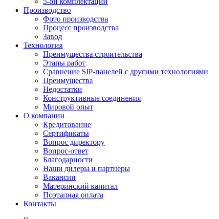
5-ой комплектации
Производство
Фото производства
Процесс производства
Завод
Технология
Преимущества строительства
Этапы работ
Сравнение SIP-панелей с другими технологиями
Преимущества
Недостатки
Конструктивные соединения
Мировой опыт
О компании
Кредитование
Сертификаты
Вопрос директору
Вопрос-ответ
Благодарности
Наши дилеры и партнеры
Вакансии
Материнский капитал
Поэтапная оплата
Контакты