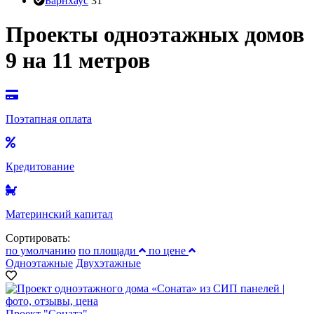
Барнхаус
31
Проекты одноэтажных домов
9 на 11 метров
Поэтапная оплата
Кредитование
Материнский капитал
Сортировать:
по умолчанию
по площади
по цене
Одноэтажные
Двухэтажные
Проект "Соната"