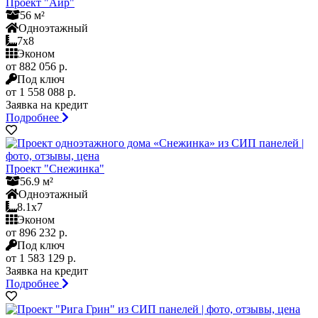
Проект "Аир"
56 м²
Одноэтажный
7x8
Эконом
от 882 056 р.
Под ключ
от 1 558 088 р.
Заявка на кредит
Подробнее
Проект "Снежинка"
56.9 м²
Одноэтажный
8.1x7
Эконом
от 896 232 р.
Под ключ
от 1 583 129 р.
Заявка на кредит
Подробнее