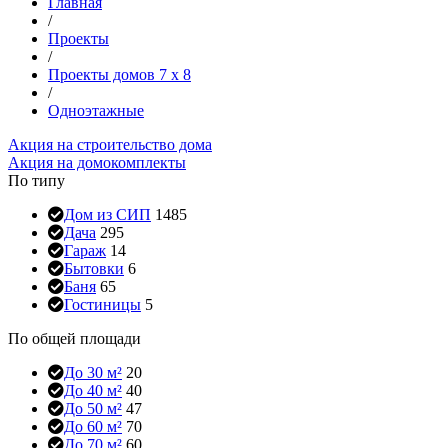
Главная
/
Проекты
/
Проекты домов 7 x 8
/
Одноэтажные
Акция на строительство дома
Акция на домокомплекты
По типу
Дом из СИП
1485
Дача
295
Гараж
14
Бытовки
6
Баня
65
Гостиницы
5
По общей площади
До 30 м²
20
До 40 м²
40
До 50 м²
47
До 60 м²
70
До 70 м²
60