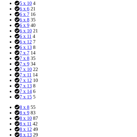
5 x 10
4
6 x 6
21
6 x 7
16
6 x 8
35
6 x 9
40
6 x 10
21
6 x 11
4
6 x 12
7
6 x 13
8
7 x 7
14
7 x 8
35
7 x 9
34
7 x 10
22
7 x 11
14
7 x 12
10
7 x 13
8
7 x 14
6
7 x 15
5
8 x 8
55
8 x 9
83
8 x 10
87
8 x 11
42
8 x 12
49
8 x 13
29