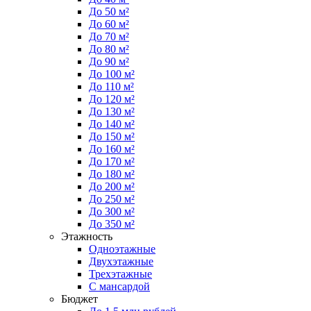
До 50 м²
До 60 м²
До 70 м²
До 80 м²
До 90 м²
До 100 м²
До 110 м²
До 120 м²
До 130 м²
До 140 м²
До 150 м²
До 160 м²
До 170 м²
До 180 м²
До 200 м²
До 250 м²
До 300 м²
До 350 м²
Этажность
Одноэтажные
Двухэтажные
Трехэтажные
С мансардой
Бюджет