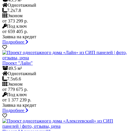
Одноэтажный
7.2x7.8
Эконом
от 373 299 р.
Под ключ
от 659 405 р.
Заявка на кредит
Подробнее
Проект "Лайн"
49.5 м²
Одноэтажный
7.5x6.6
Эконом
от 779 675 р.
Под ключ
от 1 377 239 р.
Заявка на кредит
Подробнее