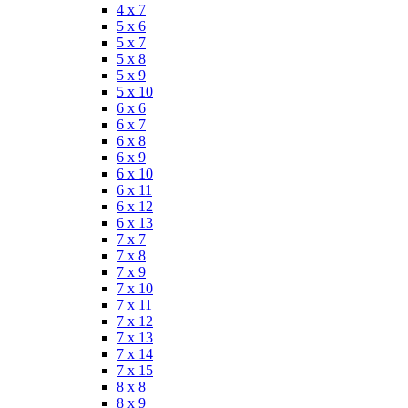
4 x 7
5 x 6
5 x 7
5 x 8
5 x 9
5 x 10
6 x 6
6 x 7
6 x 8
6 x 9
6 x 10
6 x 11
6 x 12
6 x 13
7 x 7
7 x 8
7 x 9
7 x 10
7 x 11
7 x 12
7 x 13
7 x 14
7 x 15
8 x 8
8 x 9