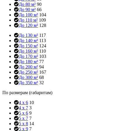
До 80 м²
90
До 90 м²
66
До 100 м²
104
До 110 м²
109
До 120 м²
128
До 130 м²
117
До 140 м²
113
До 150 м²
124
До 160 м²
110
До 170 м²
103
До 180 м²
77
До 200 м²
94
До 250 м²
167
До 300 м²
68
До 350 м²
32
По размерам (габаритам)
4 x 6
10
4 x 7
3
5 x 6
9
5 x 7
7
5 x 8
14
5 x 9
7