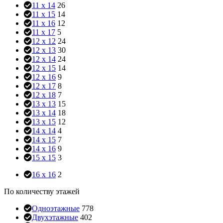
11 x 14
26
11 x 15
14
11 x 16
12
11 x 17
5
12 x 12
24
12 x 13
30
12 x 14
24
12 x 15
14
12 x 16
9
12 x 17
8
12 x 18
7
13 x 13
15
13 x 14
18
13 x 15
12
14 x 14
4
14 x 15
7
14 x 16
9
15 x 15
3
16 x 16
2
По количеству этажей
Одноэтажные
778
Двухэтажные
402