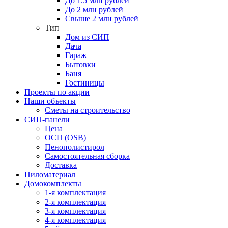
До 1.5 млн рублей
До 2 млн рублей
Свыше 2 млн рублей
Тип
Дом из СИП
Дача
Гараж
Бытовки
Баня
Гостиницы
Проекты по акции
Наши объекты
Сметы на строительство
СИП-панели
Цена
ОСП (OSB)
Пенополистирол
Самостоятельная сборка
Доставка
Пиломатериал
Домокомплекты
1-я комплектация
2-я комплектация
3-я комплектация
4-я комплектация