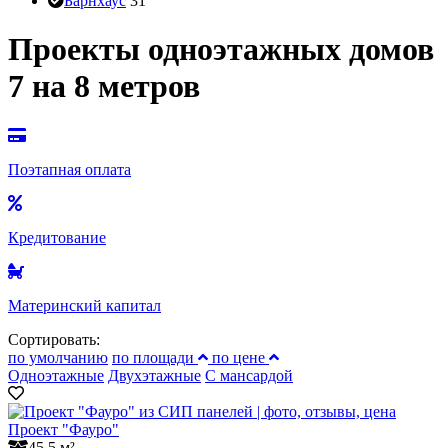
Барнхаус
31
Проекты одноэтажных домов
7 на 8 метров
Поэтапная оплата
Кредитование
Материнский капитал
Сортировать:
по умолчанию
по площади
по цене
Одноэтажные
Двухэтажные
С мансардой
Проект "Фауро"
45.5 м²