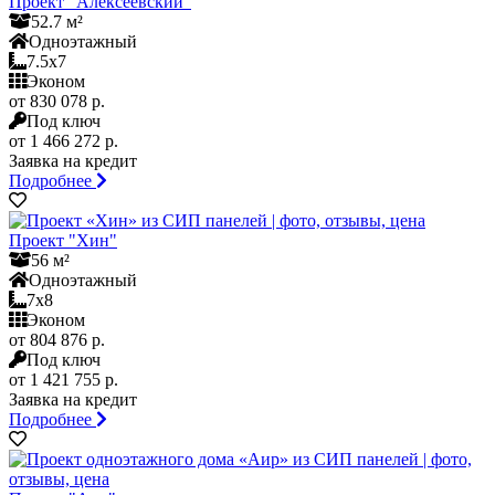
Проект "Алексеевский"
52.7 м²
Одноэтажный
7.5x7
Эконом
от 830 078 р.
Под ключ
от 1 466 272 р.
Заявка на кредит
Подробнее
Проект "Хин"
56 м²
Одноэтажный
7x8
Эконом
от 804 876 р.
Под ключ
от 1 421 755 р.
Заявка на кредит
Подробнее