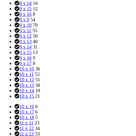
8 x 14
16
8 x 15
12
8 x 16
8
9 x 9
54
9 x 10
70
9 x 11
55
9 x 12
50
9 x 13
40
9 x 14
31
9 x 15
13
9 x 16
9
9 x 17
8
10 x 10
36
10 x 11
52
10 x 12
51
10 x 13
38
10 x 14
19
10 x 15
21
10 x 16
6
10 x 17
6
10 x 18
5
11 x 11
23
11 x 12
34
11 x 13
33