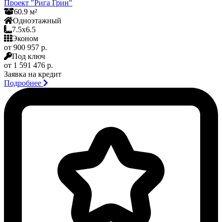
Проект "Рига Грин"
60.9 м²
Одноэтажный
7.5x6.5
Эконом
от 900 957 р.
Под ключ
от 1 591 476 р.
Заявка на кредит
Подробнее