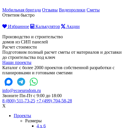
Мобильная бригада
Отзывы
Видеоролики
Сметы
Ответим быстро
Избранное
Калькулятор
Акции
Производство и строительство
домов из СИП панелей
Расчет стоимости
Подготовим полный расчет сметы от материалов и доставки
до строительства под ключ
Наши проекты
Каталог с более 2000 проектов собственной разработки с
планировками и готовыми сметами
info@ecoeurodom.ru
Звоните Пн-Пт с 9:00 до 18:00
8 (800) 511-73-25
+7 (499) 704-58-28
X
Проекты
Размеры
4 x 6