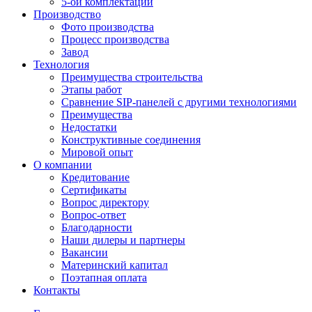
5-ой комплектации
Производство
Фото производства
Процесс производства
Завод
Технология
Преимущества строительства
Этапы работ
Сравнение SIP-панелей с другими технологиями
Преимущества
Недостатки
Конструктивные соединения
Мировой опыт
О компании
Кредитование
Сертификаты
Вопрос директору
Вопрос-ответ
Благодарности
Наши дилеры и партнеры
Вакансии
Материнский капитал
Поэтапная оплата
Контакты