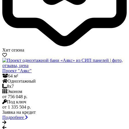
Хит сезона
Проект "Аякс"
64 м²
Одноэтажный
8x7
Эконом
от 756 048 р.
Под ключ
от 1 335 504 р.
Заявка на кредит
Подробнее