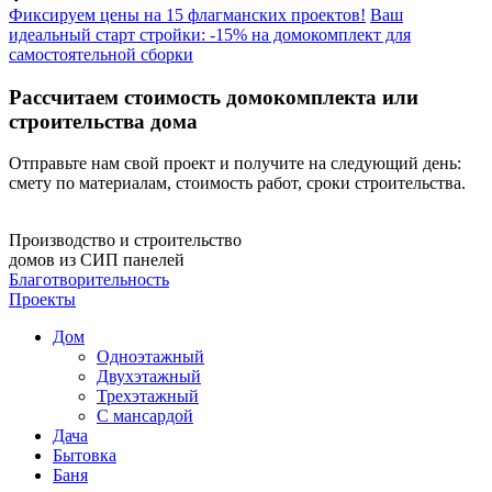
Фиксируем цены на 15 флагманских проектов!
Ваш
идеальный старт стройки: -15% на домокомплект для
самостоятельной сборки
Рассчитаем стоимость домокомплекта или
строительства дома
Отправьте нам свой проект и получите на следующий день:
смету по материалам, стоимость работ, сроки строительства.
Производство и строительство
домов из СИП панелей
Благотворительность
Проекты
Дом
Одноэтажный
Двухэтажный
Трехэтажный
С мансардой
Дача
Бытовка
Баня