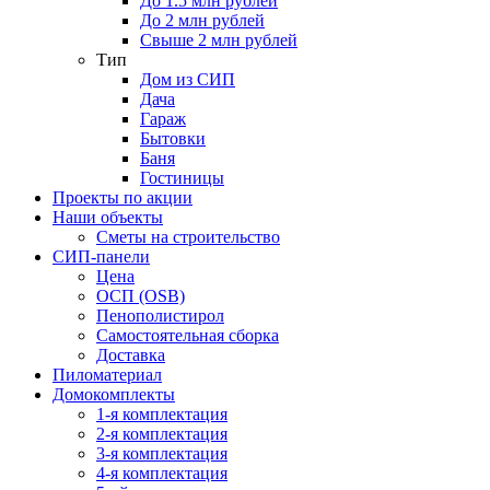
До 1.5 млн рублей
До 2 млн рублей
Свыше 2 млн рублей
Тип
Дом из СИП
Дача
Гараж
Бытовки
Баня
Гостиницы
Проекты по акции
Наши объекты
Сметы на строительство
СИП-панели
Цена
ОСП (OSB)
Пенополистирол
Самостоятельная сборка
Доставка
Пиломатериал
Домокомплекты
1-я комплектация
2-я комплектация
3-я комплектация
4-я комплектация