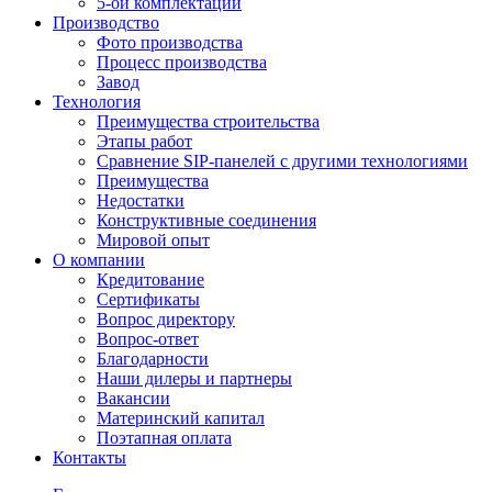
5-ой комплектации
Производство
Фото производства
Процесс производства
Завод
Технология
Преимущества строительства
Этапы работ
Сравнение SIP-панелей с другими технологиями
Преимущества
Недостатки
Конструктивные соединения
Мировой опыт
О компании
Кредитование
Сертификаты
Вопрос директору
Вопрос-ответ
Благодарности
Наши дилеры и партнеры
Вакансии
Материнский капитал
Поэтапная оплата
Контакты