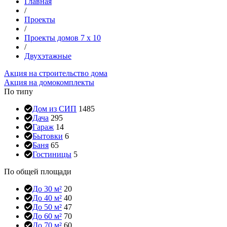
Главная
/
Проекты
/
Проекты домов 7 x 10
/
Двухэтажные
Акция на строительство дома
Акция на домокомплекты
По типу
Дом из СИП
1485
Дача
295
Гараж
14
Бытовки
6
Баня
65
Гостиницы
5
По общей площади
До 30 м²
20
До 40 м²
40
До 50 м²
47
До 60 м²
70
До 70 м²
60