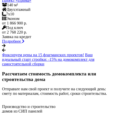
Проект «Прима»
140 м²
Двухэтажный
7x10
Эконом
от 1 866 900 р.
Под ключ
от 2 768 220 р.
Заявка на кредит
Подробнее
Фиксируем цены на 15 флагманских проектов!
Ваш
идеальный старт стройки: -15% на домокомплект для
самостоятельной сборки
Рассчитаем стоимость домокомплекта или
строительства дома
Отправьте нам свой проект и получите на следующий день:
смету по материалам, стоимость работ, сроки строительства.
Производство и строительство
домов из СИП панелей