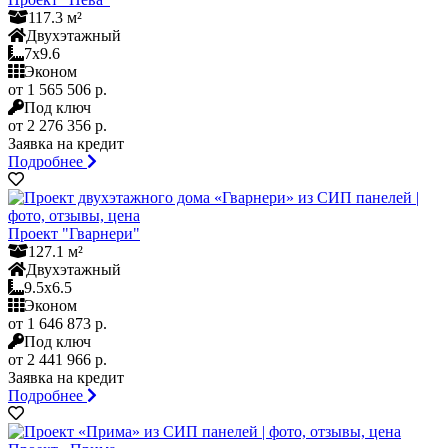
117.3 м²
Двухэтажный
7x9.6
Эконом
от 1 565 506 р.
Под ключ
от 2 276 356 р.
Заявка на кредит
Подробнее
Проект "Гварнери"
127.1 м²
Двухэтажный
9.5x6.5
Эконом
от 1 646 873 р.
Под ключ
от 2 441 966 р.
Заявка на кредит
Подробнее