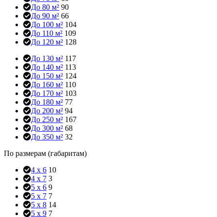
До 80 м²
90
До 90 м²
66
До 100 м²
104
До 110 м²
109
До 120 м²
128
До 130 м²
117
До 140 м²
113
До 150 м²
124
До 160 м²
110
До 170 м²
103
До 180 м²
77
До 200 м²
94
До 250 м²
167
До 300 м²
68
До 350 м²
32
По размерам (габаритам)
4 x 6
10
4 x 7
3
5 x 6
9
5 x 7
7
5 x 8
14
5 x 9
7