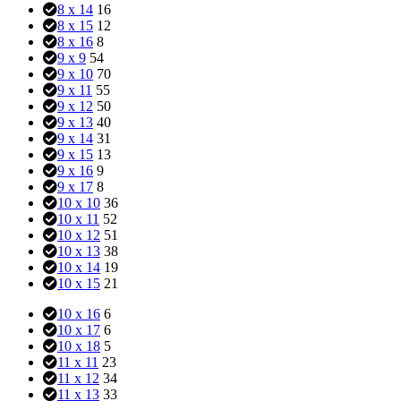
8 x 14
16
8 x 15
12
8 x 16
8
9 x 9
54
9 x 10
70
9 x 11
55
9 x 12
50
9 x 13
40
9 x 14
31
9 x 15
13
9 x 16
9
9 x 17
8
10 x 10
36
10 x 11
52
10 x 12
51
10 x 13
38
10 x 14
19
10 x 15
21
10 x 16
6
10 x 17
6
10 x 18
5
11 x 11
23
11 x 12
34
11 x 13
33