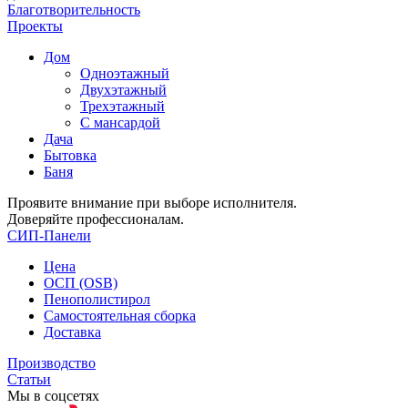
Благотворительность
Проекты
Дом
Одноэтажный
Двухэтажный
Трехэтажный
С мансардой
Дача
Бытовка
Баня
Проявите внимание при выборе исполнителя.
Доверяйте профессионалам.
СИП-Панели
Цена
ОСП (OSB)
Пенополистирол
Самостоятельная сборка
Доставка
Производство
Статьи
Мы в соцсетях