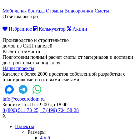
Мобильная бригада
Отзывы
Видеоролики
Сметы
Ответим быстро
Избранное
Калькулятор
Акции
Производство и строительство
домов из СИП панелей
Расчет стоимости
Подготовим полный расчет сметы от материалов и доставки
до строительства под ключ
Наши проекты
Каталог с более 2000 проектов собственной разработки с
планировками и готовыми сметами
info@ecoeurodom.ru
Звоните Пн-Пт с 9:00 до 18:00
8 (800) 511-73-25
+7 (499) 704-58-28
X
Проекты
Размеры
4 x 6