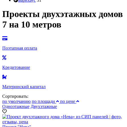
Барнхаус
31
Проекты двухэтажных домов
7 на 10 метров
Поэтапная оплата
Кредитование
Материнский капитал
Сортировать:
по умолчанию
по площади
по цене
Одноэтажные
Двухэтажные
Проект "Нева"