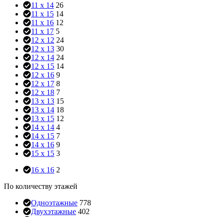
11 x 14
26
11 x 15
14
11 x 16
12
11 x 17
5
12 x 12
24
12 x 13
30
12 x 14
24
12 x 15
14
12 x 16
9
12 x 17
8
12 x 18
7
13 x 13
15
13 x 14
18
13 x 15
12
14 x 14
4
14 x 15
7
14 x 16
9
15 x 15
3
16 x 16
2
По количеству этажей
Одноэтажные
778
Двухэтажные
402