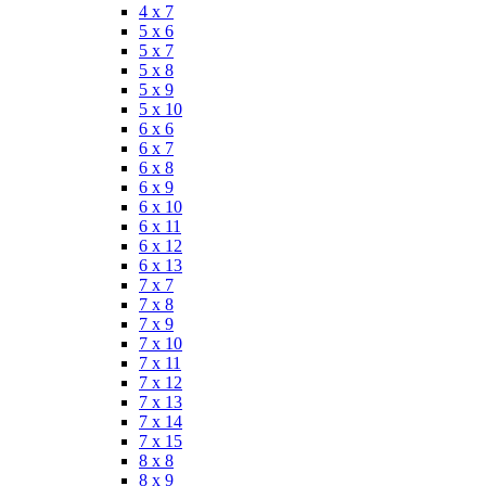
4 x 7
5 x 6
5 x 7
5 x 8
5 x 9
5 x 10
6 x 6
6 x 7
6 x 8
6 x 9
6 x 10
6 x 11
6 x 12
6 x 13
7 x 7
7 x 8
7 x 9
7 x 10
7 x 11
7 x 12
7 x 13
7 x 14
7 x 15
8 x 8
8 x 9