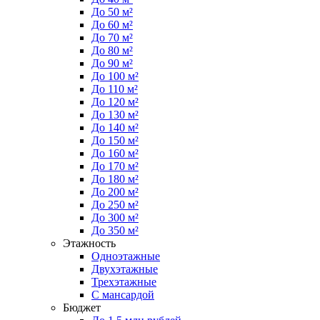
До 50 м²
До 60 м²
До 70 м²
До 80 м²
До 90 м²
До 100 м²
До 110 м²
До 120 м²
До 130 м²
До 140 м²
До 150 м²
До 160 м²
До 170 м²
До 180 м²
До 200 м²
До 250 м²
До 300 м²
До 350 м²
Этажность
Одноэтажные
Двухэтажные
Трехэтажные
С мансардой
Бюджет