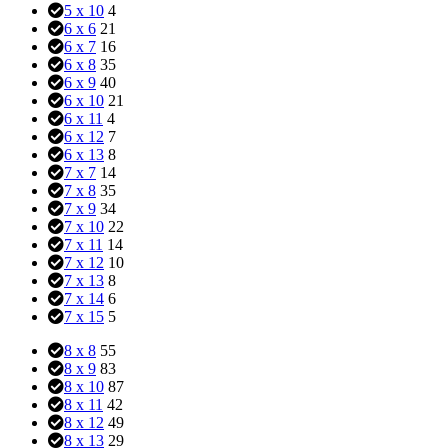
5 x 10
4
6 x 6
21
6 x 7
16
6 x 8
35
6 x 9
40
6 x 10
21
6 x 11
4
6 x 12
7
6 x 13
8
7 x 7
14
7 x 8
35
7 x 9
34
7 x 10
22
7 x 11
14
7 x 12
10
7 x 13
8
7 x 14
6
7 x 15
5
8 x 8
55
8 x 9
83
8 x 10
87
8 x 11
42
8 x 12
49
8 x 13
29