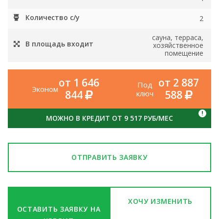
Количество с/у
2
сауна, терраса,
В площадь входит
хозяйственное
помещение
от 1 646
от 2 887
Под
Эконом
844
588
ключ
!
МОЖНО В КРЕДИТ ОТ 9 517 РУБ/МЕС
ОТПРАВИТЬ ЗАЯВКУ
ХОЧУ ИЗМЕНИТЬ
ОСТАВИТЬ ЗАЯВКУ НА