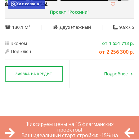
Хит сезона
Проект "Россини"
130.1 М²
Двухэтажный
9.9x7.5
Эконом
от 1 551 713 р.
Под ключ
от 2 256 300 р.
Подробнее
ЗАЯВКА НА КРЕДИТ
Фиксируем цены на 15 флагманских
проектов!
Ваш идеальный старт стройки: -15% на