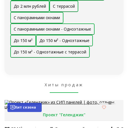
До 2 млн рублей
С террасой
С панорамными окнами
С панорамными окнами - Одноэтажные
До 150 м²
До 150 м² - Одноэтажные
До 150 м² - Одноэтажные с террасой
Хиты продаж
Хит сезона
Проект "Геленджик"