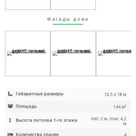
Фасады дома
Габаритные размеры
10,5 x 18 м
Площадь
144 м²
min: 2 м, max: 4,2
Высота потолка 1-го этажа
м
Количество спален
4