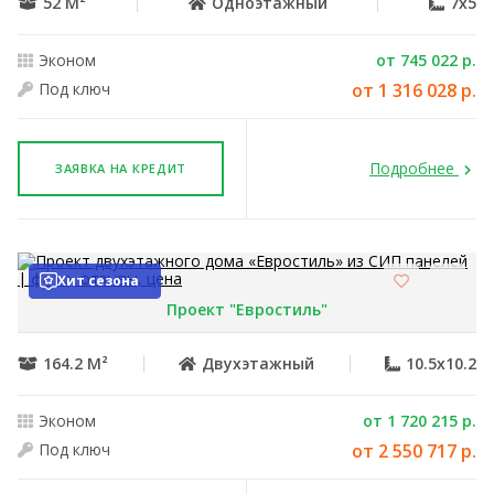
52 М²
Одноэтажный
7x5
Эконом
от 745 022 р.
Под ключ
от 1 316 028 р.
Подробнее
ЗАЯВКА НА КРЕДИТ
Хит сезона
Проект "Евростиль"
164.2 М²
Двухэтажный
10.5x10.2
Эконом
от 1 720 215 р.
Под ключ
от 2 550 717 р.