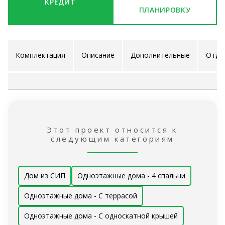
КРЕДИТ
ПЛАНИРОВКУ
Комплектация
Описание
Дополнительные
Отде
проекта
услуги
ра
Этот проект относится к
следующим категориям
Дом из СИП
Одноэтажные дома - 4 спальни
Одноэтажные дома - С террасой
Одноэтажные дома - С односкатной крышей