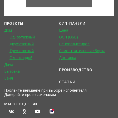
ПРОЕКТЫ
СИП-ПАНЕЛИ
Дом
Цена
Одноэтажный
ОСП (OSB)
Двухэтажный
Пенополистирол
Трехэтажный
Самостоятельная сборка
С мансардой
Доставка
Дача
ПРОИЗВОДСТВО
Бытовка
Баня
СТАТЬИ
Проявите внимание при выборе исполнителя.
Доверяйте профессионалам.
МЫ В СОЦСЕТЯХ