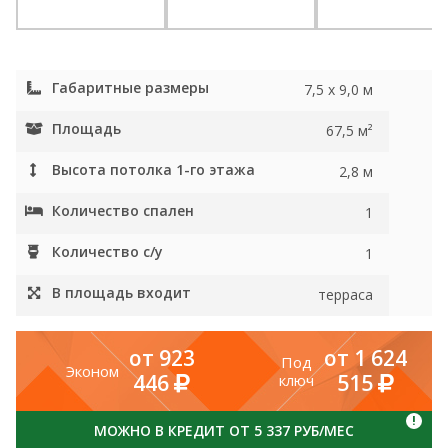
Габаритные размеры
7,5 х 9,0 м
Площадь
67,5 м²
Высота потолка 1-го этажа
2,8 м
Количество спален
1
Количество с/у
1
В площадь входит
терраса
от 923
от 1 624
Под
Эконом
446
515
ключ
!
МОЖНО В КРЕДИТ ОТ 5 337 РУБ/МЕС