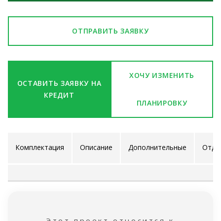
ОТПРАВИТЬ ЗАЯВКУ
ХОЧУ ИЗМЕНИТЬ
ОСТАВИТЬ ЗАЯВКУ НА
КРЕДИТ
ПЛАНИРОВКУ
Комплектация
Описание
Дополнительные
Отде
проекта
услуги
ра
Этот проект относится к