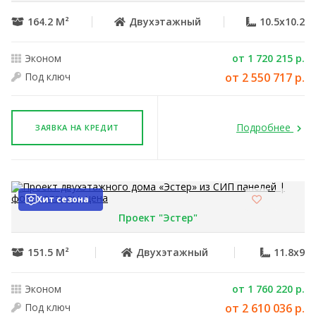
164.2 М²
Двухэтажный
10.5x10.2
Эконом
от 1 720 215 р.
Под ключ
от 2 550 717 р.
Подробнее
ЗАЯВКА НА КРЕДИТ
Хит сезона
Проект "Эстер"
151.5 М²
Двухэтажный
11.8x9
Эконом
от 1 760 220 р.
Под ключ
от 2 610 036 р.