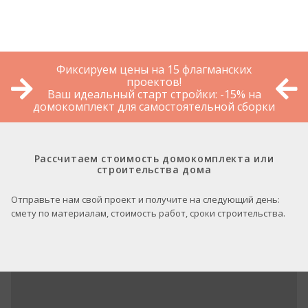
Фиксируем цены на 15 флагманских
проектов!
Ваш идеальный старт стройки: -15% на
домокомплект для самостоятельной сборки
Рассчитаем стоимость домокомплекта или
строительства дома
Отправьте нам свой проект и получите на следующий день:
смету по материалам, стоимость работ, сроки строительства.