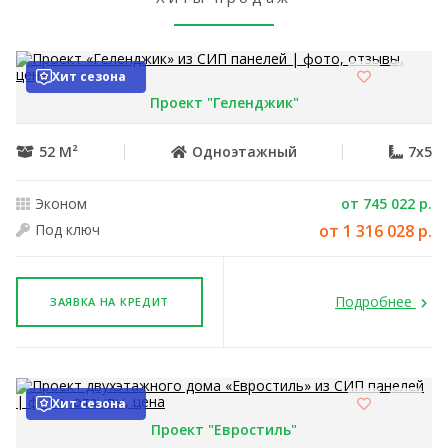
Хит сезона
Проект "Геленджик"
52 М²
Одноэтажный
7x5
Эконом
от 745 022 р.
Под ключ
от 1 316 028 р.
Подробнее
ЗАЯВКА НА КРЕДИТ
Хит сезона
Проект "Евростиль"