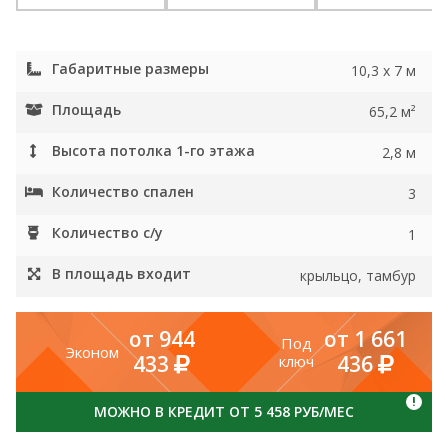
Габаритные размеры
10,3 x 7 м
Площадь
65,2 м²
Высота потолка 1-го этажа
2,8 м
Количество спален
3
Количество с/у
1
В площадь входит
крыльцо, тамбур
от 944
от 1 661
Под
Эконом
433
436
ключ
!
МОЖНО В КРЕДИТ ОТ 5 458 РУБ/МЕС