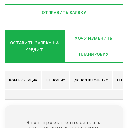
ОТПРАВИТЬ ЗАЯВКУ
ХОЧУ ИЗМЕНИТЬ
ОСТАВИТЬ ЗАЯВКУ НА
КРЕДИТ
ПЛАНИРОВКУ
Комплектация
Описание
Дополнительные
Отде
проекта
услуги
ра
Этот проект относится к
следующим категориям