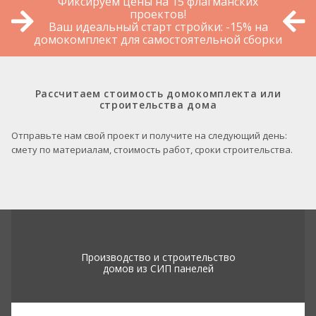
Фиксируем цены на 15 флагманских
проектов!
Ваш идеальный старт стройки: -15% на
домокомплект для самостоятельной сборки
Рассчитаем стоимость домокомплекта или
строительства дома
Отправьте нам свой проект и получите на следующий день:
смету по материалам, стоимость работ, сроки строительства.
Производство и строительство
домов из СИП панелей