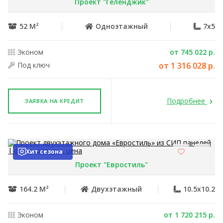
Проект "Геленджик"
52 М²
Одноэтажный
7x5
Эконом
от 745 022 р.
Под ключ
от 1 316 028 р.
Подробнее
ЗАЯВКА НА КРЕДИТ
Хит сезона
Проект "Евростиль"
164.2 М²
Двухэтажный
10.5x10.2
Эконом
от 1 720 215 р.