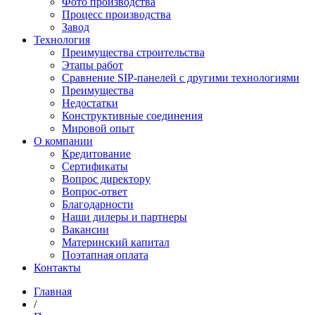
Фото производства
Процесс производства
Завод
Технология
Преимущества строительства
Этапы работ
Сравнение SIP-панелей с другими технологиями
Преимущества
Недостатки
Конструктивные соединения
Мировой опыт
О компании
Кредитование
Сертификаты
Вопрос директору
Вопрос-ответ
Благодарности
Наши дилеры и партнеры
Вакансии
Материнский капитал
Поэтапная оплата
Контакты
Главная
/