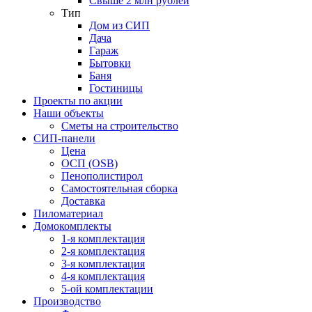
Свыше 2 млн рублей
Тип
Дом из СИП
Дача
Гараж
Бытовки
Баня
Гостиницы
Проекты по акции
Наши объекты
Сметы на строительство
СИП-панели
Цена
ОСП (OSB)
Пенополистирол
Самостоятельная сборка
Доставка
Пиломатериал
Домокомплекты
1-я комплектация
2-я комплектация
3-я комплектация
4-я комплектация
5-ой комплектации
Производство