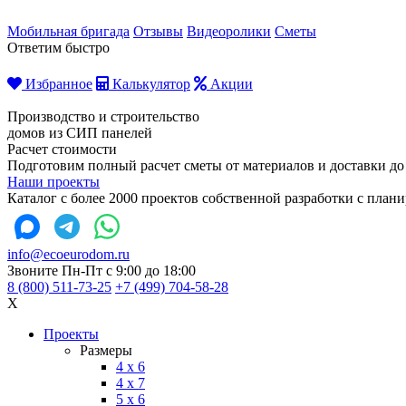
Мобильная бригада
Отзывы
Видеоролики
Сметы
Ответим быстро
Избранное
Калькулятор
Акции
Производство и строительство
домов из СИП панелей
Расчет стоимости
Подготовим полный расчет сметы от материалов и доставки до
Наши проекты
Каталог с более 2000 проектов собственной разработки с пла
info@ecoeurodom.ru
Звоните Пн-Пт с 9:00 до 18:00
8 (800) 511-73-25
+7 (499) 704-58-28
X
Проекты
Размеры
4 x 6
4 x 7
5 x 6