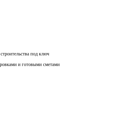
 строительства под ключ
нировками и готовыми сметами