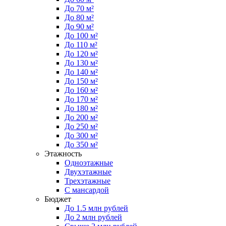
До 70 м²
До 80 м²
До 90 м²
До 100 м²
До 110 м²
До 120 м²
До 130 м²
До 140 м²
До 150 м²
До 160 м²
До 170 м²
До 180 м²
До 200 м²
До 250 м²
До 300 м²
До 350 м²
Этажность
Одноэтажные
Двухэтажные
Трехэтажные
С мансардой
Бюджет
До 1.5 млн рублей
До 2 млн рублей