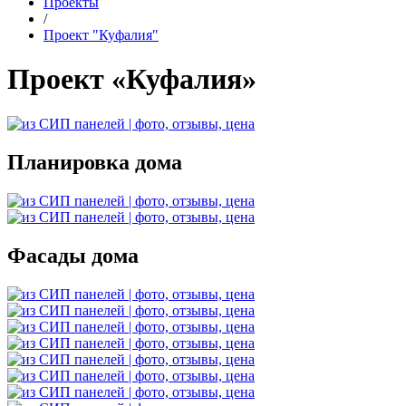
Проекты
/
Проект "Куфалия"
Проект «Куфалия»
Планировка дома
Фасады дома