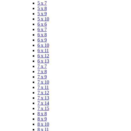
5 x 7
5 x 8
5 x 9
5 x 10
6 x 6
6 x 7
6 x 8
6 x 9
6 x 10
6 x 11
6 x 12
6 x 13
7 x 7
7 x 8
7 x 9
7 x 10
7 x 11
7 x 12
7 x 13
7 x 14
7 x 15
8 x 8
8 x 9
8 x 10
8 x 11