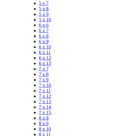
5 x 7
5 x 8
5 x 9
5 x 10
6 x 6
6 x 7
6 x 8
6 x 9
6 x 10
6 x 11
6 x 12
6 x 13
7 x 7
7 x 8
7 x 9
7 x 10
7 x 11
7 x 12
7 x 13
7 x 14
7 x 15
8 x 8
8 x 9
8 x 10
8 x 11