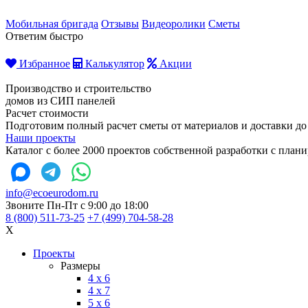
Мобильная бригада
Отзывы
Видеоролики
Сметы
Ответим быстро
Избранное
Калькулятор
Акции
Производство и строительство
домов из СИП панелей
Расчет стоимости
Подготовим полный расчет сметы от материалов и доставки до
Наши проекты
Каталог с более 2000 проектов собственной разработки с пла
info@ecoeurodom.ru
Звоните Пн-Пт с 9:00 до 18:00
8 (800) 511-73-25
+7 (499) 704-58-28
X
Проекты
Размеры
4 x 6
4 x 7
5 x 6