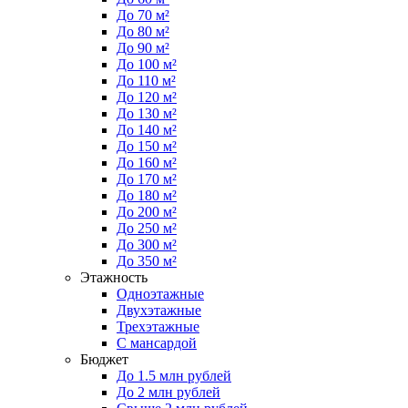
До 70 м²
До 80 м²
До 90 м²
До 100 м²
До 110 м²
До 120 м²
До 130 м²
До 140 м²
До 150 м²
До 160 м²
До 170 м²
До 180 м²
До 200 м²
До 250 м²
До 300 м²
До 350 м²
Этажность
Одноэтажные
Двухэтажные
Трехэтажные
С мансардой
Бюджет
До 1.5 млн рублей
До 2 млн рублей