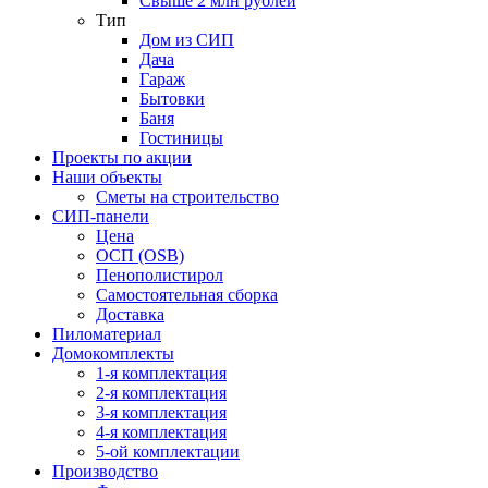
Свыше 2 млн рублей
Тип
Дом из СИП
Дача
Гараж
Бытовки
Баня
Гостиницы
Проекты по акции
Наши объекты
Сметы на строительство
СИП-панели
Цена
ОСП (OSB)
Пенополистирол
Самостоятельная сборка
Доставка
Пиломатериал
Домокомплекты
1-я комплектация
2-я комплектация
3-я комплектация
4-я комплектация
5-ой комплектации
Производство