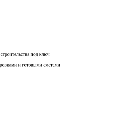
 строительства под ключ
нировками и готовыми сметами