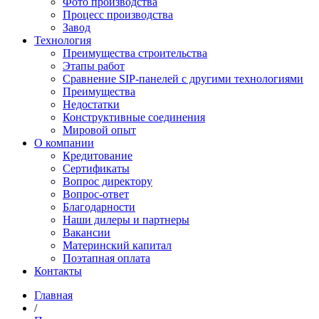
Фото производства
Процесс производства
Завод
Технология
Преимущества строительства
Этапы работ
Сравнение SIP-панелей с другими технологиями
Преимущества
Недостатки
Конструктивные соединения
Мировой опыт
О компании
Кредитование
Сертификаты
Вопрос директору
Вопрос-ответ
Благодарности
Наши дилеры и партнеры
Вакансии
Материнский капитал
Поэтапная оплата
Контакты
Главная
/