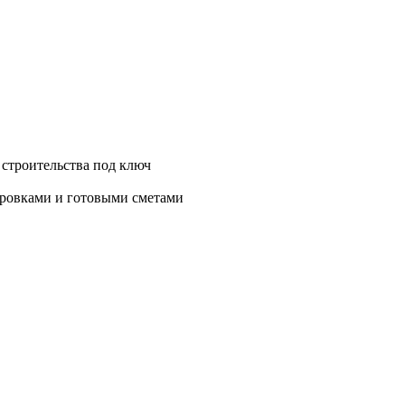
 строительства под ключ
нировками и готовыми сметами