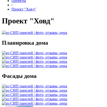
Проекты
/
Проект "Ховд"
Проект "Ховд"
Планировка дома
Фасады дома