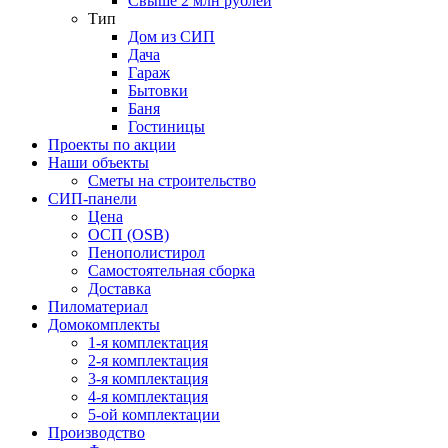
Свыше 2 млн рублей
Тип
Дом из СИП
Дача
Гараж
Бытовки
Баня
Гостиницы
Проекты по акции
Наши объекты
Сметы на строительство
СИП-панели
Цена
ОСП (OSB)
Пенополистирол
Самостоятельная сборка
Доставка
Пиломатериал
Домокомплекты
1-я комплектация
2-я комплектация
3-я комплектация
4-я комплектация
5-ой комплектации
Производство