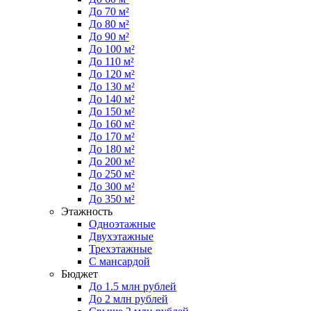
До 70 м²
До 80 м²
До 90 м²
До 100 м²
До 110 м²
До 120 м²
До 130 м²
До 140 м²
До 150 м²
До 160 м²
До 170 м²
До 180 м²
До 200 м²
До 250 м²
До 300 м²
До 350 м²
Этажность
Одноэтажные
Двухэтажные
Трехэтажные
С мансардой
Бюджет
До 1.5 млн рублей
До 2 млн рублей