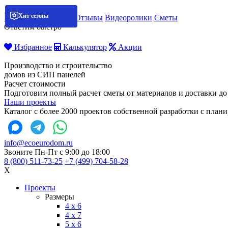
Хит сезона
Хит сезона
Хит сезона
Хит сезона
Мобильная бригада
Отзывы
Видеоролики
Сметы
Ответим быстро
Избранное
Калькулятор
Акции
Производство и строительство
домов из СИП панелей
Расчет стоимости
Подготовим полный расчет сметы от материалов и доставки до
Наши проекты
Каталог с более 2000 проектов собственной разработки с пла
info@ecoeurodom.ru
Звоните Пн-Пт с 9:00 до 18:00
8 (800) 511-73-25
+7 (499) 704-58-28
X
Проекты
Размеры
4 x 6
4 x 7
5 x 6