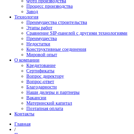
Фото производства
Процесс производства
Завод
Технология
Преимущества строительства
Этапы работ
Сравнение SIP-панелей с другими технологиями
Преимущества
Недостатки
Конструктивные соединения
Мировой опыт
О компании
Кредитование
Сертификаты
Вопрос директору
Вопрос-ответ
Благодарности
Наши дилеры и партнеры
Вакансии
Материнский капитал
Поэтапная оплата
Контакты
Главная
/