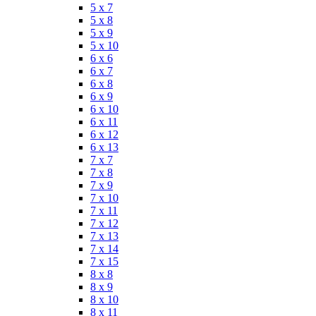
5 x 7
5 x 8
5 x 9
5 x 10
6 x 6
6 x 7
6 x 8
6 x 9
6 x 10
6 x 11
6 x 12
6 x 13
7 x 7
7 x 8
7 x 9
7 x 10
7 x 11
7 x 12
7 x 13
7 x 14
7 x 15
8 x 8
8 x 9
8 x 10
8 x 11